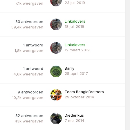
23 juli 2019
7,1k
weergaven
Linkalovers
83
antwoorden
18 juli 2019
59,4k
weergaven
Linkalovers
1
antwoord
12 maart 2019
1,8k
weergaven
Barry
1
antwoord
25 april 2017
4,6k
weergaven
Team BeagleBrothers
9
antwoorden
29 oktober 2014
10,2k
weergaven
Diederikus
82
antwoorden
7 mei 2014
43k
weergaven