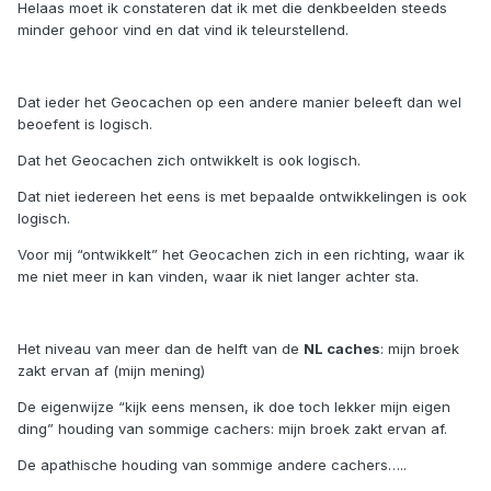
Helaas moet ik constateren dat ik met die denkbeelden steeds
minder gehoor vind en dat vind ik teleurstellend.
Dat ieder het Geocachen op een andere manier beleeft dan wel
beoefent is logisch.
Dat het Geocachen zich ontwikkelt is ook logisch.
Dat niet iedereen het eens is met bepaalde ontwikkelingen is ook
logisch.
Voor mij “ontwikkelt” het Geocachen zich in een richting, waar ik
me niet meer in kan vinden, waar ik niet langer achter sta.
Het niveau van meer dan de helft van de
NL caches
: mijn broek
zakt ervan af (mijn mening)
De eigenwijze “kijk eens mensen, ik doe toch lekker mijn eigen
ding” houding van sommige cachers: mijn broek zakt ervan af.
De apathische houding van sommige andere cachers…..