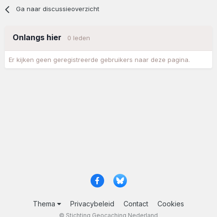
Ga naar discussieoverzicht
Onlangs hier
0 leden
Er kijken geen geregistreerde gebruikers naar deze pagina.
Thema
Privacybeleid
Contact
Cookies
© Stichting Geocaching Nederland