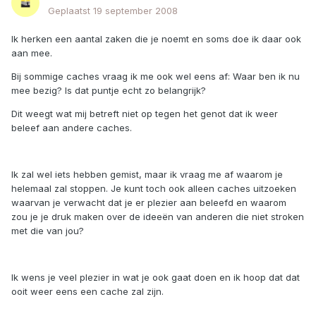
Geplaatst
19 september 2008
Ik herken een aantal zaken die je noemt en soms doe ik daar ook
aan mee.
Bij sommige caches vraag ik me ook wel eens af: Waar ben ik nu
mee bezig? Is dat puntje echt zo belangrijk?
Dit weegt wat mij betreft niet op tegen het genot dat ik weer
beleef aan andere caches.
Ik zal wel iets hebben gemist, maar ik vraag me af waarom je
helemaal zal stoppen. Je kunt toch ook alleen caches uitzoeken
waarvan je verwacht dat je er plezier aan beleefd en waarom
zou je je druk maken over de ideeën van anderen die niet stroken
met die van jou?
Ik wens je veel plezier in wat je ook gaat doen en ik hoop dat dat
ooit weer eens een cache zal zijn.