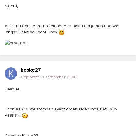
Sjoerd,
Als ik nu eens een "bretelcache" maak, kom je dan nog wel
langs? Geldt ook voor Thex
keske27
Geplaatst
19 september 2008
Hallo all,
Toch een Ouwe stompen event organiseren inclusief Twin
Peaks??
Groetjes Keske27