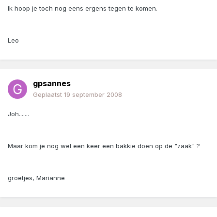
Ik hoop je toch nog eens ergens tegen te komen.
Leo
gpsannes
Geplaatst
19 september 2008
Joh.......
Maar kom je nog wel een keer een bakkie doen op de "zaak" ?
groetjes, Marianne