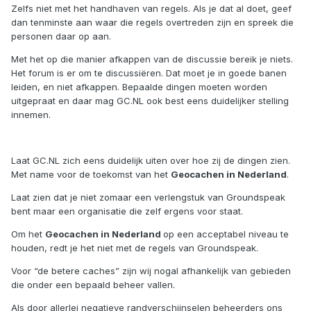
Zelfs niet met het handhaven van regels. Als je dat al doet, geef
dan tenminste aan waar die regels overtreden zijn en spreek die
personen daar op aan.
Met het op die manier afkappen van de discussie bereik je niets.
Het forum is er om te discussiëren. Dat moet je in goede banen
leiden, en niet afkappen. Bepaalde dingen moeten worden
uitgepraat en daar mag GC.NL ook best eens duidelijker stelling
innemen.
Laat GC.NL zich eens duidelijk uiten over hoe zij de dingen zien.
Met name voor de toekomst van het
Geocachen in Nederland
.
Laat zien dat je niet zomaar een verlengstuk van Groundspeak
bent maar een organisatie die zelf ergens voor staat.
Om het
Geocachen in Nederland
op een acceptabel niveau te
houden, redt je het niet met de regels van Groundspeak.
Voor “de betere caches” zijn wij nogal afhankelijk van gebieden
die onder een bepaald beheer vallen.
Als door allerlei negatieve randverschijnselen beheerders ons