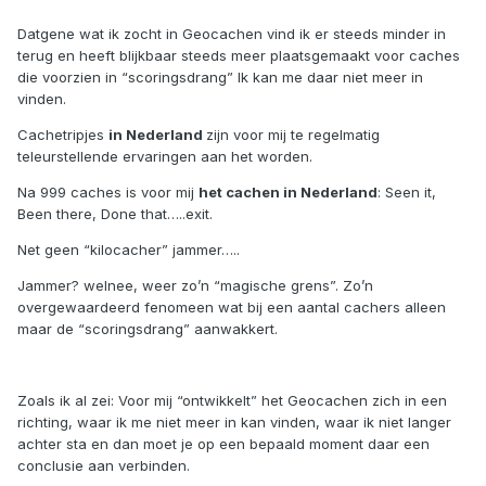
Datgene wat ik zocht in Geocachen vind ik er steeds minder in
terug en heeft blijkbaar steeds meer plaatsgemaakt voor caches
die voorzien in “scoringsdrang” Ik kan me daar niet meer in
vinden.
Cachetripjes
in Nederland
zijn voor mij te regelmatig
teleurstellende ervaringen aan het worden.
Na 999 caches is voor mij
het cachen in Nederland
: Seen it,
Been there, Done that…..exit.
Net geen “kilocacher” jammer…..
Jammer? welnee, weer zo’n “magische grens”. Zo’n
overgewaardeerd fenomeen wat bij een aantal cachers alleen
maar de “scoringsdrang” aanwakkert.
Zoals ik al zei: Voor mij “ontwikkelt” het Geocachen zich in een
richting, waar ik me niet meer in kan vinden, waar ik niet langer
achter sta en dan moet je op een bepaald moment daar een
conclusie aan verbinden.