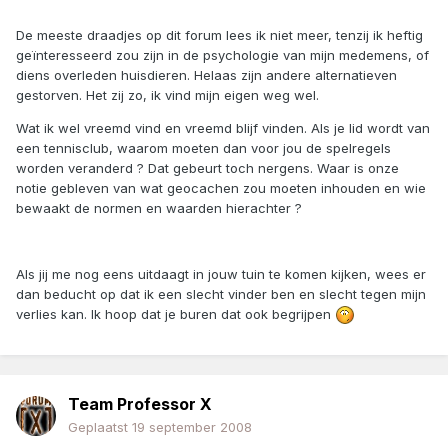
De meeste draadjes op dit forum lees ik niet meer, tenzij ik heftig
geïnteresseerd zou zijn in de psychologie van mijn medemens, of
diens overleden huisdieren. Helaas zijn andere alternatieven
gestorven. Het zij zo, ik vind mijn eigen weg wel.
Wat ik wel vreemd vind en vreemd blijf vinden. Als je lid wordt van
een tennisclub, waarom moeten dan voor jou de spelregels
worden veranderd ? Dat gebeurt toch nergens. Waar is onze
notie gebleven van wat geocachen zou moeten inhouden en wie
bewaakt de normen en waarden hierachter ?
Als jij me nog eens uitdaagt in jouw tuin te komen kijken, wees er
dan beducht op dat ik een slecht vinder ben en slecht tegen mijn
verlies kan. Ik hoop dat je buren dat ook begrijpen
Team Professor X
Geplaatst
19 september 2008