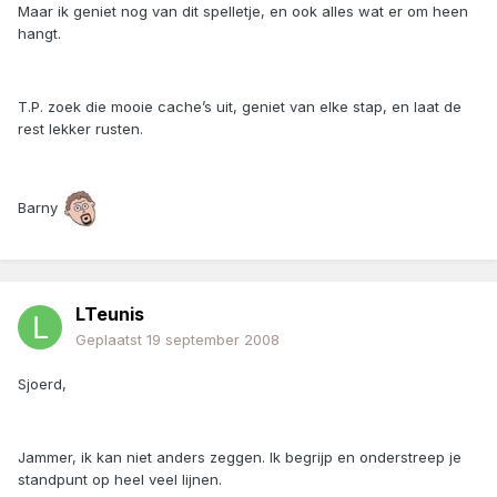
Maar ik geniet nog van dit spelletje, en ook alles wat er om heen
hangt.
T.P. zoek die mooie cache’s uit, geniet van elke stap, en laat de
rest lekker rusten.
Barny
LTeunis
Geplaatst
19 september 2008
Sjoerd,
Jammer, ik kan niet anders zeggen. Ik begrijp en onderstreep je
standpunt op heel veel lijnen.