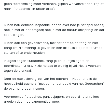
geen toestemming meer verlenen, glijden we vanzelf heel rap af
naar “flutcaches” in urban area’s.
Ik heb nou eenmaal bepaalde ideeën over hoe je het spel speelt;
hoe je met elkaar omgaat; hoe je met de natuur omspringt en dat
soort dingen.
Ik ben ook een gevoelsmens, met het hart op de tong en niet
bang om zijn mening te geven en een discussie op het forum te
starten of te onderhouden.
Ik ageer tegen flutcaches, ranglijsten, puntjesjagers en
coordinatenruilers. Ik zie helaas te weinig bijval. Het is vechten
tegen de bierkaai.
Door de explosieve groei van het cachen in Nederland is de
hoeveelheid cachers “met een ander beeld van het Geocachen”
de overhand gaan nemen.
Voornoemde flutcaches, puntjesjagers, en coordinatenruilers
groeien daarmee exponentieel mee.