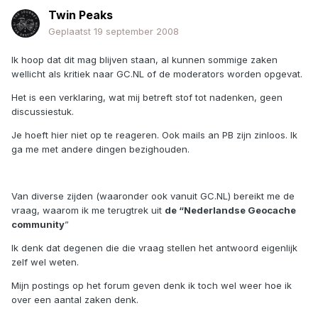
Twin Peaks
Geplaatst
19 september 2008
Ik hoop dat dit mag blijven staan, al kunnen sommige zaken
wellicht als kritiek naar GC.NL of de moderators worden opgevat.
Het is een verklaring, wat mij betreft stof tot nadenken, geen
discussiestuk.
Je hoeft hier niet op te reageren. Ook mails an PB zijn zinloos. Ik
ga me met andere dingen bezighouden.
Van diverse zijden (waaronder ook vanuit GC.NL) bereikt me de
vraag, waarom ik me terugtrek uit
de “Nederlandse Geocache
community
”
Ik denk dat degenen die die vraag stellen het antwoord eigenlijk
zelf wel weten.
Mijn postings op het forum geven denk ik toch wel weer hoe ik
over een aantal zaken denk.