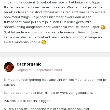
in de ring te gooien? En geloof me...ook in het buitenland liggen
flutcaches en fantasieloze micro series. Waarom haal je niet de
pareltjes tussen de stipdichtheid uit? Er zijn echt wel betrouwbare
bookmarklistings. Zit je soms niet meer dwars dan alleen
flutcaches? Voor jou en mijn lol heb ik in ieder geval mijn
handtekening aangepast naar voorbeeld van De Roode Loper
.
Stof tot nadenken om zo maar eens te noemen. Kom op Sjoerd,
zet je over die cachemoeheid heen...anders wordt het lange en
zware winterdip voor je
cachorganic
Geplaatst
19 september 2008
Er moet nu toch genoeg motivatie zijn om iets meer te doen met je
caches.
Een opraper kan ook leuk zijn als er werk van gemaakt is.
Puzzels laat ik ook links liggen.
Multi's zoals de kanocache zijn prachtig, maar ook niet