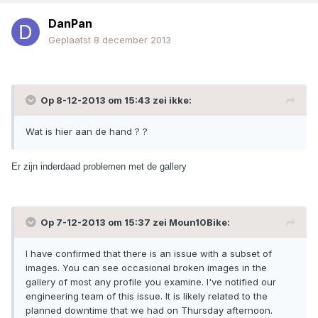
DanPan
Geplaatst
8 december 2013
Op 8-12-2013 om 15:43 zei ikke:
Wat is hier aan de hand ? ?
Er zijn inderdaad problemen met de gallery
Op 7-12-2013 om 15:37 zei Moun10Bike:
I have confirmed that there is an issue with a subset of
images. You can see occasional broken images in the
gallery of most any profile you examine. I've notified our
engineering team of this issue. It is likely related to the
planned downtime that we had on Thursday afternoon.