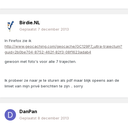
Birdie.NL
Geplaatst
7 december 2013
In Firefox zie ik
http://www.geocaching.com/geocache/GC129P7_ultra-traiectum?
guid=2b0be704-8752-462f-82f3-08f1623adab4
gewoon met foto's voor alle 7 trajecten.
Ik probeer ze naar je te sturen als pdf maar blijk opeens aan de
limiet van mijn privé berichten te zijn .. sorry
DanPan
Geplaatst
8 december 2013