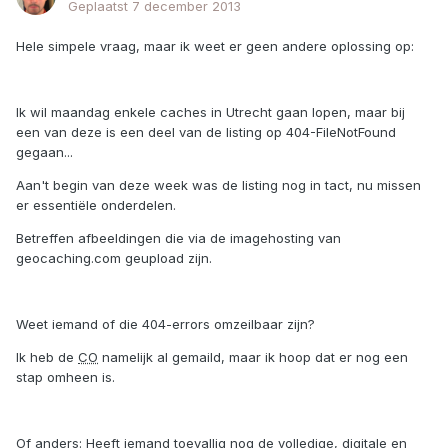
Geplaatst
7 december 2013
Hele simpele vraag, maar ik weet er geen andere oplossing op:
Ik wil maandag enkele caches in Utrecht gaan lopen, maar bij
een van deze is een deel van de listing op 404-FileNotFound
gegaan...
Aan't begin van deze week was de listing nog in tact, nu missen
er essentiële onderdelen.
Betreffen afbeeldingen die via de imagehosting van
geocaching.com geupload zijn.
Weet iemand of die 404-errors omzeilbaar zijn?
Ik heb de
CO
namelijk al gemaild, maar ik hoop dat er nog een
stap omheen is.
Of anders: Heeft iemand toevallig nog de volledige, digitale en