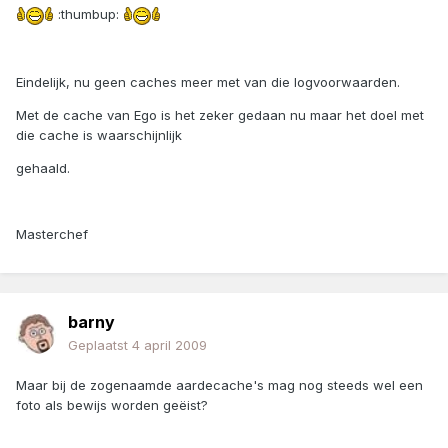
:thumbup:
Eindelijk, nu geen caches meer met van die logvoorwaarden.
Met de cache van Ego is het zeker gedaan nu maar het doel met
die cache is waarschijnlijk
gehaald.
Masterchef
barny
Geplaatst
4 april 2009
Maar bij de zogenaamde aardecache's mag nog steeds wel een
foto als bewijs worden geëist?