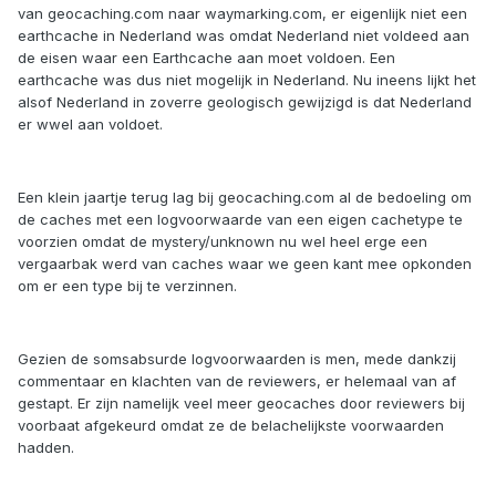
van geocaching.com naar waymarking.com, er eigenlijk niet een
earthcache in Nederland was omdat Nederland niet voldeed aan
de eisen waar een Earthcache aan moet voldoen. Een
earthcache was dus niet mogelijk in Nederland. Nu ineens lijkt het
alsof Nederland in zoverre geologisch gewijzigd is dat Nederland
er wwel aan voldoet.
Een klein jaartje terug lag bij geocaching.com al de bedoeling om
de caches met een logvoorwaarde van een eigen cachetype te
voorzien omdat de mystery/unknown nu wel heel erge een
vergaarbak werd van caches waar we geen kant mee opkonden
om er een type bij te verzinnen.
Gezien de somsabsurde logvoorwaarden is men, mede dankzij
commentaar en klachten van de reviewers, er helemaal van af
gestapt. Er zijn namelijk veel meer geocaches door reviewers bij
voorbaat afgekeurd omdat ze de belachelijkste voorwaarden
hadden.