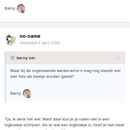
Barny
no-name
Geplaatst
4 april 2009
barny zei:
Maar bij de zogenaamde aardecache's mag nog steeds wel
een foto als bewijs worden geëist?
Barny
Tja, ik denk het wel. Want daar kun je je naam niet in een
logboekje schrijven. Als er wel een logboekje is, hoef je niet meer