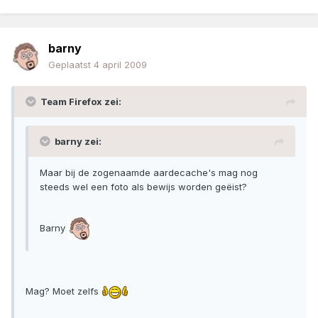
barny
Geplaatst
4 april 2009
Team Firefox zei:
barny zei:
Maar bij de zogenaamde aardecache's mag nog
steeds wel een foto als bewijs worden geëist?
Barny
Mag? Moet zelfs