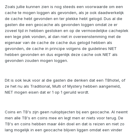
Zoals jullie kunnen zien is nog steeds een voorwaarde om een
cache te mogen loggen als gevonden, als je ook daadwerkelijk
de cache hebt gevonden en ter plekke hebt gelogd. Dus al die
gasten die een geocache als gevonden loggen omdat ze er
zoveel tijd in hebben gestoken en op de vermoedelijke cacheplek
een lege plek vonden, al dan niet in overeenstemming met de
eigenaar van de cache de cache dus gelogd hebben als
gevonden, de cache in principe volgens de guidelines NIET
hebben gevonden en dus eigenlijk deze cache ook NIET als
gevonden zouden mogen loggen.
Dit is ook leuk voor al die gasten die denken dat een TBhotel, of
ze het nu als Traditional, Multi of Mystery hebben aangemeld,
NIET mogen eisen dat er 1 op 1 geruild wordt.
Coins en TB's zijn geen ruilopbjecten bij een geocache. Al neemt
men alle TB's en coins mee en legt men er niets voor terug. De
TB's en coins hebben maar één doel en dat is reizen en niet zo
lang mogelijk in een geocache blijven liggen omdat een vinder