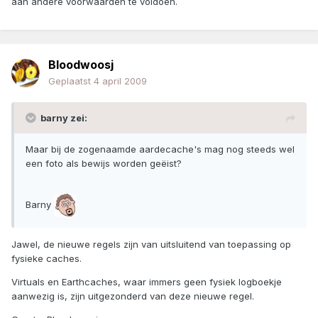
aan andere voorwaarden te voldoen.
Bloodwoosj
Geplaatst
4 april 2009
barny zei:
Maar bij de zogenaamde aardecache's mag nog steeds wel
een foto als bewijs worden geëist?
Barny
Jawel, de nieuwe regels zijn van uitsluitend van toepassing op
fysieke caches.
Virtuals en Earthcaches, waar immers geen fysiek logboekje
aanwezig is, zijn uitgezonderd van deze nieuwe regel.