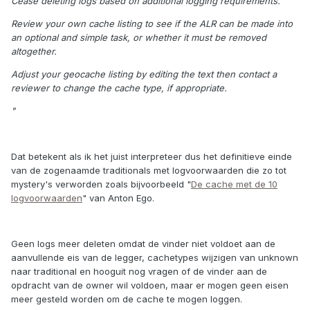
Cease deleting logs based on additional logging requirements.
Review your own cache listing to see if the ALR can be made into
an optional and simple task, or whether it must be removed
altogether.
Adjust your geocache listing by editing the text then contact a
reviewer to change the cache type, if appropriate.
"
Dat betekent als ik het juist interpreteer dus het definitieve einde
van de zogenaamde traditionals met logvoorwaarden die zo tot
mystery's verworden zoals bijvoorbeeld "
De cache met de 10
logvoorwaarden
" van Anton Ego.
Geen logs meer deleten omdat de vinder niet voldoet aan de
aanvullende eis van de legger, cachetypes wijzigen van unknown
naar traditional en hooguit nog vragen of de vinder aan de
opdracht van de owner wil voldoen, maar er mogen geen eisen
meer gesteld worden om de cache te mogen loggen.