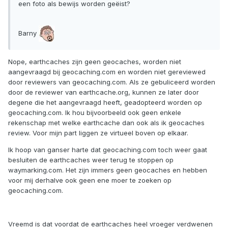
een foto als bewijs worden geëist?
Barny
Nope, earthcaches zijn geen geocaches, worden niet
aangevraagd bij geocaching.com en worden niet gereviewed
door reviewers van geocaching.com. Als ze gebuliceerd worden
door de reviewer van earthcache.org, kunnen ze later door
degene die het aangevraagd heeft, geadopteerd worden op
geocaching.com. Ik hou bijvoorbeeld ook geen enkele
rekenschap met welke earthcache dan ook als ik geocaches
review. Voor mijn part liggen ze virtueel boven op elkaar.
Ik hoop van ganser harte dat geocaching.com toch weer gaat
besluiten de earthcaches weer terug te stoppen op
waymarking.com. Het zijn immers geen geocaches en hebben
voor mij derhalve ook geen ene moer te zoeken op
geocaching.com.
Vreemd is dat voordat de earthcaches heel vroeger verdwenen