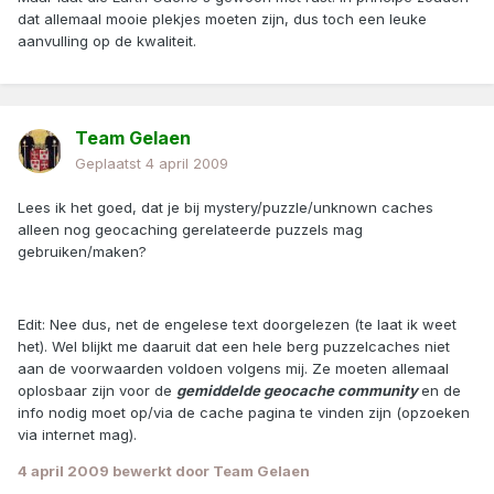
dat allemaal mooie plekjes moeten zijn, dus toch een leuke
aanvulling op de kwaliteit.
Team Gelaen
Geplaatst
4 april 2009
Lees ik het goed, dat je bij mystery/puzzle/unknown caches
alleen nog geocaching gerelateerde puzzels mag
gebruiken/maken?
Edit: Nee dus, net de engelese text doorgelezen (te laat ik weet
het). Wel blijkt me daaruit dat een hele berg puzzelcaches niet
aan de voorwaarden voldoen volgens mij. Ze moeten allemaal
oplosbaar zijn voor de
gemiddelde geocache community
en de
info nodig moet op/via de cache pagina te vinden zijn (opzoeken
via internet mag).
4 april 2009
bewerkt door Team Gelaen