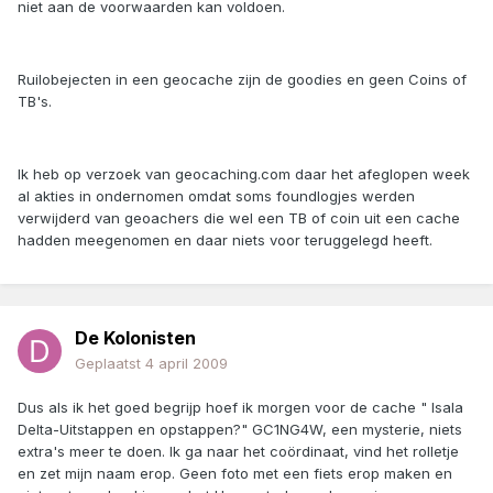
niet aan de voorwaarden kan voldoen.
Ruilobejecten in een geocache zijn de goodies en geen Coins of
TB's.
Ik heb op verzoek van geocaching.com daar het afeglopen week
al akties in ondernomen omdat soms foundlogjes werden
verwijderd van geoachers die wel een TB of coin uit een cache
hadden meegenomen en daar niets voor teruggelegd heeft.
De Kolonisten
Geplaatst
4 april 2009
Dus als ik het goed begrijp hoef ik morgen voor de cache " Isala
Delta-Uitstappen en opstappen?" GC1NG4W, een mysterie, niets
extra's meer te doen. Ik ga naar het coördinaat, vind het rolletje
en zet mijn naam erop. Geen foto met een fiets erop maken en