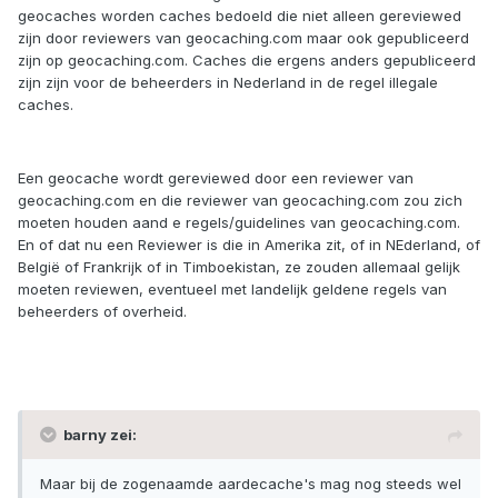
geocaches worden caches bedoeld die niet alleen gereviewed
zijn door reviewers van geocaching.com maar ook gepubliceerd
zijn op geocaching.com. Caches die ergens anders gepubliceerd
zijn zijn voor de beheerders in Nederland in de regel illegale
caches.
Een geocache wordt gereviewed door een reviewer van
geocaching.com en die reviewer van geocaching.com zou zich
moeten houden aand e regels/guidelines van geocaching.com.
En of dat nu een Reviewer is die in Amerika zit, of in NEderland, of
België of Frankrijk of in Timboekistan, ze zouden allemaal gelijk
moeten reviewen, eventueel met landelijk geldene regels van
beheerders of overheid.
barny zei:
Maar bij de zogenaamde aardecache's mag nog steeds wel