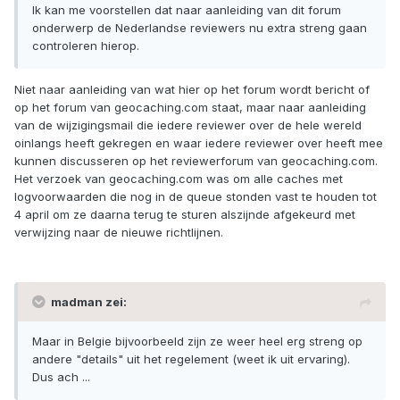
Ik kan me voorstellen dat naar aanleiding van dit forum
onderwerp de Nederlandse reviewers nu extra streng gaan
controleren hierop.
Niet naar aanleiding van wat hier op het forum wordt bericht of
op het forum van geocaching.com staat, maar naar aanleiding
van de wijzigingsmail die iedere reviewer over de hele wereld
oinlangs heeft gekregen en waar iedere reviewer over heeft mee
kunnen discusseren op het reviewerforum van geocaching.com.
Het verzoek van geocaching.com was om alle caches met
logvoorwaarden die nog in de queue stonden vast te houden tot
4 april om ze daarna terug te sturen alszijnde afgekeurd met
verwijzing naar de nieuwe richtlijnen.
madman zei:
Maar in Belgie bijvoorbeeld zijn ze weer heel erg streng op
andere "details" uit het regelement (weet ik uit ervaring).
Dus ach ...