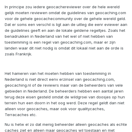
In principe zou iedere geocachereviewer over de hele wereld
gelijk moeten reviewen omdat de guidelines van geocaching.com
voor de gehele geocachecommunity over de gehele wereld geld.
Dat er soms een verschil is ligt aan de uitleg die eenr eviewer aan
de guidelines geeft en aan de lokale geldene regeltjes. Zoals het
benadrukken in Nederland van het wel of niet hebben van
toestemming is een regel van geocaching.com, maar er zijn
landen waar dit niet nodig is omdat dit lokaal niet aan de orde is
zoals Frankrijk.
Het hameren van het moeten hebben van toestemming in
Nederland is niet direct eenv erzinsel van geocaching.com,
geocaching.nl of de reviewrs maar van de beheerders van vele
gebieden in Nederland. De beheerders hebben een aantal jaren
terug deze eisen gesteld omdat de wildgroei van doosjes op hun
terrein hun een doorn in het oog werd. Deze regel geldt dan niet
alleen voor geocaches, maar ook voor qualitycaches,
Terracaches etc.
Nu is hetw el zo dat menig beheerder alleen geocaches als echte
caches ziet en alleen maar geocaches wil toestaan en met