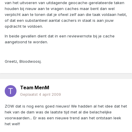
van het uitvoeren van uitdagende geocache-gerelateerde taken
houden bij nieuw aan te vragen caches maar bent dan wel
verplicht aan te tonen dat je ofwel zelf aan die taak voldaan hebt,
of dat een substantieel aantal cachers in staat is aan jouw
opdracht te voldoen.
In beide gevallen dient dat in een reviewernote bij je cache
aangetoond te worden.
Greetz, Bloodwoosj.
Team MenM
Geplaatst
4 april 2009
ZOW dat is nog eens goed nieuws! We hadden al het idee dat het
hek van de dam was de laatste tijd met al die belachelijke
voorwaarden... Er was een nieuwe trend aan het ontstaan leek
het wel!!