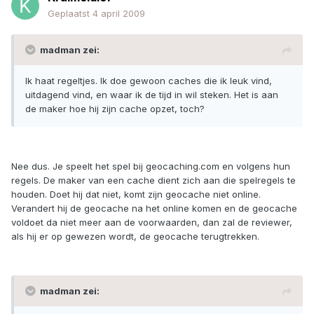
Geplaatst
4 april 2009
madman zei:
Ik haat regeltjes. Ik doe gewoon caches die ik leuk vind,
uitdagend vind, en waar ik de tijd in wil steken. Het is aan
de maker hoe hij zijn cache opzet, toch?
Nee dus. Je speelt het spel bij geocaching.com en volgens hun
regels. De maker van een cache dient zich aan die spelregels te
houden. Doet hij dat niet, komt zijn geocache niet online.
Verandert hij de geocache na het online komen en de geocache
voldoet da niet meer aan de voorwaarden, dan zal de reviewer,
als hij er op gewezen wordt, de geocache terugtrekken.
madman zei: