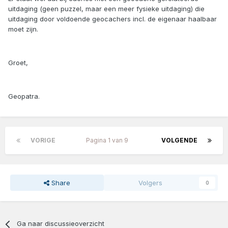
uitdaging (geen puzzel, maar een meer fysieke uitdaging) die
uitdaging door voldoende geocachers incl. de eigenaar haalbaar
moet zijn.
Groet,
Geopatra.
VORIGE
Pagina 1 van 9
VOLGENDE
Share
Volgers
0
Ga naar discussieoverzicht