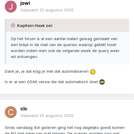
jowi
Geplaatst
22 augustus 2005
Kapitein Haak zei:
Op het forum is al een aantal malen gewag gemaakt van
een linkje in de mail van de queries waarop geklikt moet
worden indien men ook de volgende week de query weer
wil ontvangen.
Dank je, ja dat krijg je met dat automatiseren
Is er al een GSAK versie die dat automatisch doet
clc
Geplaatst
25 augustus 2005
Sinds vandaag (tot gisteren ging het nog dagelijks goed) komen
de PQ niet meer per mail binnen. De queries worden nog wel