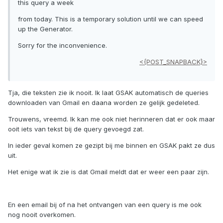
this query a week
from today. This is a temporary solution until we can speed
up the Generator.
Sorry for the inconvenience.
<{POST_SNAPBACK}>
Tja, die teksten zie ik nooit. Ik laat GSAK automatisch de queries
downloaden van Gmail en daana worden ze gelijk gedeleted.
Trouwens, vreemd. Ik kan me ook niet herinneren dat er ook maar
ooit iets van tekst bij de query gevoegd zat.
In ieder geval komen ze gezipt bij me binnen en GSAK pakt ze dus
uit.
Het enige wat ik zie is dat Gmail meldt dat er weer een paar zijn.
En een email bij of na het ontvangen van een query is me ook
nog nooit overkomen.