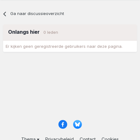
Ga naar discussieoverzicht
Onlangs hier
0 leden
Er kijken geen geregistreerde gebruikers naar deze pagina.
Thema
Privacybeleid
Contact
Cookies