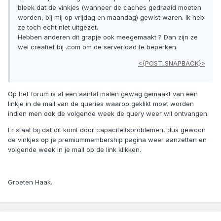
bleek dat de vinkjes (wanneer de caches gedraaid moeten
worden, bij mij op vrijdag en maandag) gewist waren. Ik heb
ze toch echt niet uitgezet.
Hebben anderen dit grapje ook meegemaakt ? Dan zijn ze
wel creatief bij .com om de serverload te beperken.
<{POST_SNAPBACK}>
Op het forum is al een aantal malen gewag gemaakt van een
linkje in de mail van de queries waarop geklikt moet worden
indien men ook de volgende week de query weer wil ontvangen.
Er staat bij dat dit komt door capaciteitsproblemen, dus gewoon
de vinkjes op je premiummembership pagina weer aanzetten en
volgende week in je mail op de link klikken.
Groeten Haak.