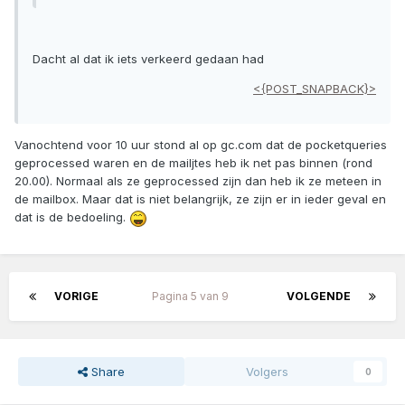
Dacht al dat ik iets verkeerd gedaan had
<{POST_SNAPBACK}>
Vanochtend voor 10 uur stond al op gc.com dat de pocketqueries
geprocessed waren en de mailjtes heb ik net pas binnen (rond
20.00). Normaal als ze geprocessed zijn dan heb ik ze meteen in
de mailbox. Maar dat is niet belangrijk, ze zijn er in ieder geval en
dat is de bedoeling.
VORIGE
Pagina 5 van 9
VOLGENDE
Share
Volgers
0