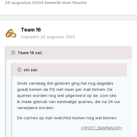
25 augustus 2005
bewerkt door lteunis
Team 16
Geplaatst
25 augustus 2005
Team 16 zei:
clc zei:
Sinds vandaag (tot gisteren ging het nog dagelijks
goed) komen de PQ niet meer per mail binnen. De
queries worden nog wel uitgevoerd op de .com site.
Ik maak gebruik van eenmalige queries, die na 24 uur
verwijderd worden.
De caches op mijn watchlist komen nog wel binnen.
<{POST_SNAPBACK}>