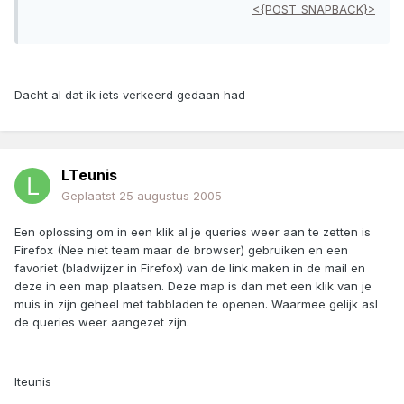
<{POST_SNAPBACK}>
Dacht al dat ik iets verkeerd gedaan had
LTeunis
Geplaatst
25 augustus 2005
Een oplossing om in een klik al je queries weer aan te zetten is
Firefox (Nee niet team maar de browser) gebruiken en een
favoriet (bladwijzer in Firefox) van de link maken in de mail en
deze in een map plaatsen. Deze map is dan met een klik van je
muis in zijn geheel met tabbladen te openen. Waarmee gelijk asl
de queries weer aangezet zijn.
lteunis