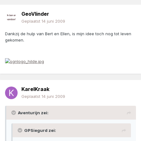
GeoVlinder
Geplaatst
14 juni 2009
Dankzij de hulp van Bert en Ellen, is mijn idee toch nog tot leven
gekomen.
KarelKraak
Geplaatst
14 juni 2009
Aventurijn zei:
GPSiegurd zei: