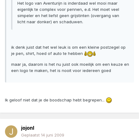
Het logo van Aventurijn is inderdaad wel mooi maar
eigenlijk te complex voor pennen, e.d. Het moet veel
simpeler en het liefst geen grijstinten (overgang van
licht naar donker) en schaduwen.
ik denk juist dat het wel leuk is om een kleine postzegel op
je pen, shirt, hoed of auto te hebben
maar ja, daarom is het nu juist ook moeilijk om een keuze en
een logo te maken, het is nooit voor iedereen goed
Ik geloof niet dat je de boodschap hebt begrepen...
jojonl
Geplaatst
14 juni 2009