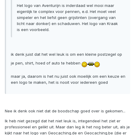
Het logo van Aventurijn is inderdaad wel mooi maar
eigenlijk te complex voor pennen, e.d. Het moet veel
simpeler en het liefst geen grijstinten (overgang van
licht naar donker) en schaduwen. Het logo van Kraak
is een voorbeeld.
ik denk juist dat het wel leuk is om een kleine postzegel op
je pen, shirt, hoed of auto te hebben
maar ja, daarom is het nu juist ook moeilijk om een keuze en
een logo te maken, het is nooit voor iedereen goed
Nee ik denk ook niet dat de boodschap goed over is gekomen...
Ik heb niet gezegd dat het niet leuk is, integendeel het ziet er
professioneel en gelikt uit. Maar dan leg ik het nog beter uit, als je
kijkt naar het logo van Geocaching.de en Geocaching.be (die er