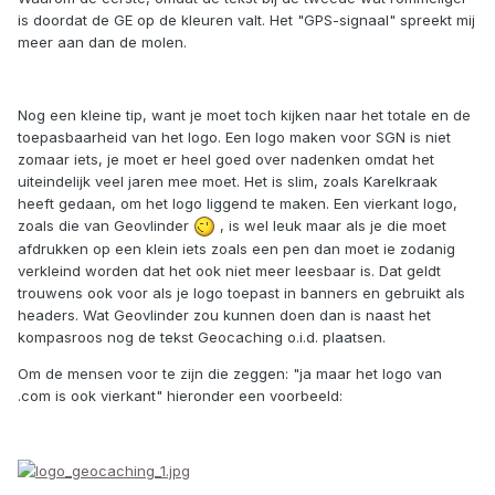
is doordat de GE op de kleuren valt. Het "GPS-signaal" spreekt mij
meer aan dan de molen.
Nog een kleine tip, want je moet toch kijken naar het totale en de
toepasbaarheid van het logo. Een logo maken voor SGN is niet
zomaar iets, je moet er heel goed over nadenken omdat het
uiteindelijk veel jaren mee moet. Het is slim, zoals Karelkraak
heeft gedaan, om het logo liggend te maken. Een vierkant logo,
zoals die van Geovlinder
, is wel leuk maar als je die moet
afdrukken op een klein iets zoals een pen dan moet ie zodanig
verkleind worden dat het ook niet meer leesbaar is. Dat geldt
trouwens ook voor als je logo toepast in banners en gebruikt als
headers. Wat Geovlinder zou kunnen doen dan is naast het
kompasroos nog de tekst Geocaching o.i.d. plaatsen.
Om de mensen voor te zijn die zeggen: "ja maar het logo van
.com is ook vierkant" hieronder een voorbeeld: