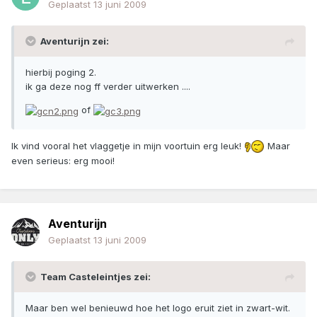
Geplaatst
13 juni 2009
Aventurijn zei:
hierbij poging 2.
ik ga deze nog ff verder uitwerken ....
of
Ik vind vooral het vlaggetje in mijn voortuin erg leuk!
Maar
even serieus: erg mooi!
Aventurijn
Geplaatst
13 juni 2009
Team Casteleintjes zei:
Maar ben wel benieuwd hoe het logo eruit ziet in zwart-wit.