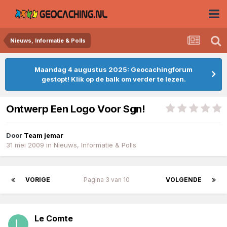
Nieuws, Informatie & Polls
Maandag 4 augustus 2025: Geocachingforum
gestopt! Klik op de balk om verder te lezen.
Ontwerp Een Logo Voor Sgn!
Door
Team jemar
31 mei 2009
in
Nieuws, Informatie & Polls
VORIGE
Pagina 3 van 10
VOLGENDE
Le Comte