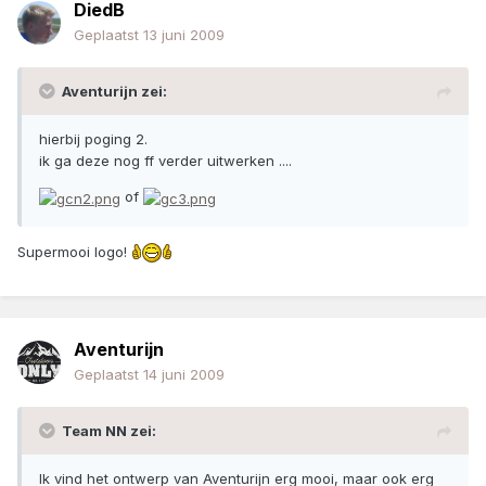
DiedB
Geplaatst
13 juni 2009
Aventurijn zei:
hierbij poging 2.
ik ga deze nog ff verder uitwerken ....
of
Supermooi logo!
Aventurijn
Geplaatst
14 juni 2009
Team NN zei:
Ik vind het ontwerp van Aventurijn erg mooi, maar ook erg