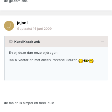
de gc.com site.
jojonl
Geplaatst
14 juni 2009
KarelKraak zei:
En bij deze dan onze bijdragen:
100% vector en met alleen Pantone kleuren
de molen is simpel en heel leuk!