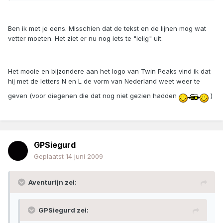
Ben ik met je eens. Misschien dat de tekst en de lijnen mog wat
vetter moeten. Het ziet er nu nog iets te "ielig" uit.
Het mooie en bijzondere aan het logo van Twin Peaks vind ik dat
hij met de letters N en L de vorm van Nederland weet weer te
geven (voor diegenen die dat nog niet gezien hadden
)
GPSiegurd
Geplaatst
14 juni 2009
Aventurijn zei:
GPSiegurd zei: