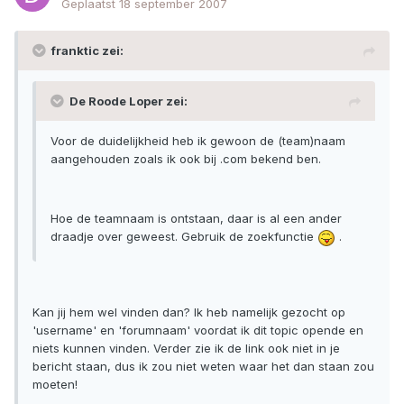
Geplaatst
18 september 2007
franktic zei:
De Roode Loper zei:
Voor de duidelijkheid heb ik gewoon de (team)naam
aangehouden zoals ik ook bij .com bekend ben.
Hoe de teamnaam is ontstaan, daar is al een ander
draadje over geweest. Gebruik de zoekfunctie
.
Kan jij hem wel vinden dan? Ik heb namelijk gezocht op
'username' en 'forumnaam' voordat ik dit topic opende en
niets kunnen vinden. Verder zie ik de link ook niet in je
bericht staan, dus ik zou niet weten waar het dan staan zou
moeten!