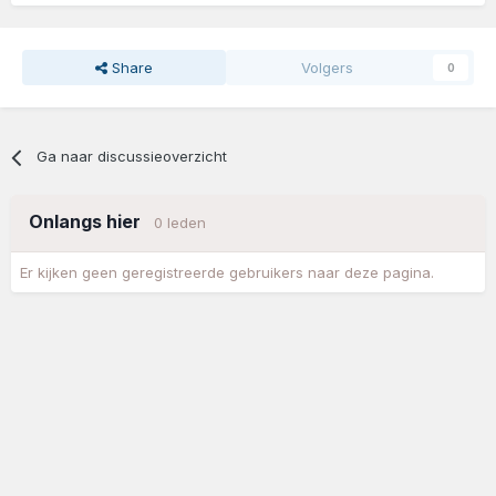
Share
Volgers
0
Ga naar discussieoverzicht
Onlangs hier
0 leden
Er kijken geen geregistreerde gebruikers naar deze pagina.