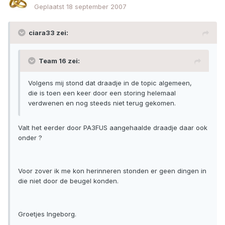
Geplaatst
18 september 2007
ciara33 zei:
Team 16 zei:
Volgens mij stond dat draadje in de topic algemeen,
die is toen een keer door een storing helemaal
verdwenen en nog steeds niet terug gekomen.
Valt het eerder door PA3FUS aangehaalde draadje daar ook
onder ?
Voor zover ik me kon herinneren stonden er geen dingen in
die niet door de beugel konden.
Groetjes Ingeborg.