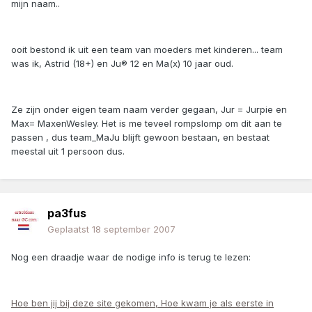
mijn naam..
ooit bestond ik uit een team van moeders met kinderen... team
was ik, Astrid (18+) en Ju® 12 en Ma(x) 10 jaar oud.
Ze zijn onder eigen team naam verder gegaan, Jur = Jurpie en
Max= MaxenWesley. Het is me teveel rompslomp om dit aan te
passen , dus team_MaJu blijft gewoon bestaan, en bestaat
meestal uit 1 persoon dus.
pa3fus
Geplaatst
18 september 2007
Nog een draadje waar de nodige info is terug te lezen:
Hoe ben jij bij deze site gekomen, Hoe kwam je als eerste in