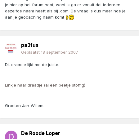
je hier op het forum hebt, want ik ga er vanuit dat iedereen
dezelfde naam heeft als bij .com. De vraag is dus meer hoe je
aan je geocaching naam komt
pa3fus
Geplaatst
18 september 2007
Dit draadje lijkt me de juiste.
Linkje naar draadje (al een beetje stoffig)
Groeten Jan-Willem.
De Roode Loper