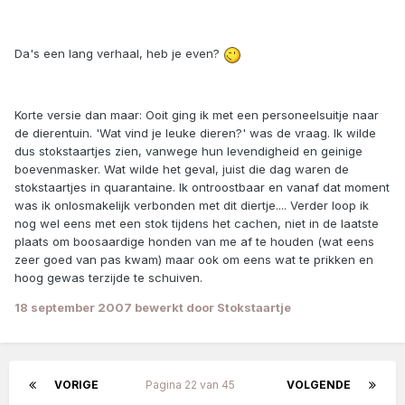
Da's een lang verhaal, heb je even?
Korte versie dan maar: Ooit ging ik met een personeelsuitje naar
de dierentuin. 'Wat vind je leuke dieren?' was de vraag. Ik wilde
dus stokstaartjes zien, vanwege hun levendigheid en geinige
boevenmasker. Wat wilde het geval, juist die dag waren de
stokstaartjes in quarantaine. Ik ontroostbaar en vanaf dat moment
was ik onlosmakelijk verbonden met dit diertje.... Verder loop ik
nog wel eens met een stok tijdens het cachen, niet in de laatste
plaats om boosaardige honden van me af te houden (wat eens
zeer goed van pas kwam) maar ook om eens wat te prikken en
hoog gewas terzijde te schuiven.
18 september 2007
bewerkt door Stokstaartje
VORIGE
Pagina 22 van 45
VOLGENDE