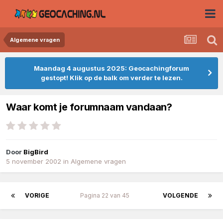
Algemene vragen
Maandag 4 augustus 2025: Geocachingforum
gestopt! Klik op de balk om verder te lezen.
Waar komt je forumnaam vandaan?
Door
BigBird
5 november 2002
in
Algemene vragen
VORIGE
Pagina 22 van 45
VOLGENDE