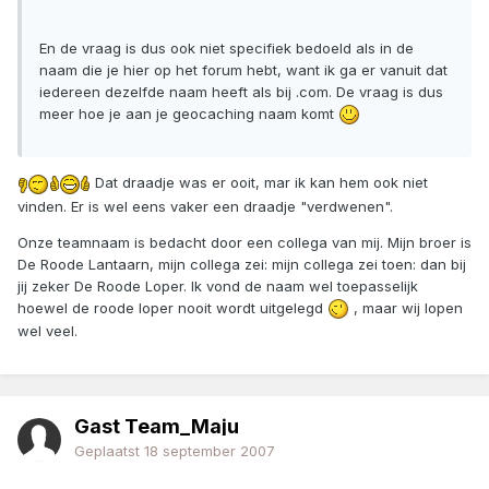
En de vraag is dus ook niet specifiek bedoeld als in de
naam die je hier op het forum hebt, want ik ga er vanuit dat
iedereen dezelfde naam heeft als bij .com. De vraag is dus
meer hoe je aan je geocaching naam komt
Dat draadje was er ooit, mar ik kan hem ook niet
vinden. Er is wel eens vaker een draadje "verdwenen".
Onze teamnaam is bedacht door een collega van mij. Mijn broer is
De Roode Lantaarn, mijn collega zei: mijn collega zei toen: dan bij
jij zeker De Roode Loper. Ik vond de naam wel toepasselijk
hoewel de roode loper nooit wordt uitgelegd
, maar wij lopen
wel veel.
Gast Team_Maju
Geplaatst
18 september 2007