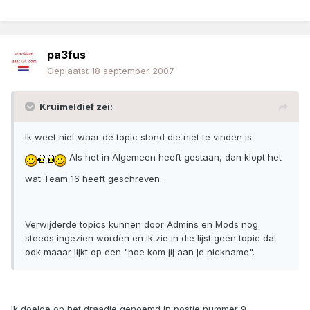
pa3fus
Geplaatst
18 september 2007
Kruimeldief zei:
Ik weet niet waar de topic stond die niet te vinden is
Als het in Algemeen heeft gestaan, dan klopt het
wat Team 16 heeft geschreven.
Verwijderde topics kunnen door Admins en Mods nog
steeds ingezien worden en ik zie in die lijst geen topic dat
ook maaar lijkt op een "hoe kom jij aan je nickname".
Ik doelde op het draadje genoemd in postje nummer 9.