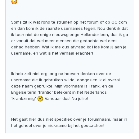
Soms zit ik wat rond te struinen op het forum of op GC.com
en dan kom ik de raarste usernames tegen. Nou denk ik dat
ik toch niet de enige nieuwsgierige Hollander ben, dus ik ga
er vanuit dat wel meer mensen die gedachte wel eens
gehad hebben! Wat ik me dus afvraag is: Hoe kom jij aan je
username, en wat is het verhaal erachter!
Ik heb zelf niet erg lang na hoeven denken over de
username die ik gebruiken wilde, aangezien ik al overal
deze naam gebruikte. Mijn voornaam is Frank, en de
Engelse term 'frantic' betekent in het Nederlands
'krankzinnig'
Vandaar dus! Nu jullie!
Het gaat hier dus niet specifiek over je forumnaam, maar in
het geheel over je nickname bij het geocachen!