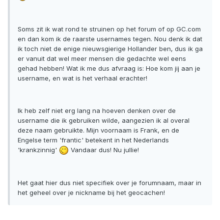
Soms zit ik wat rond te struinen op het forum of op GC.com
en dan kom ik de raarste usernames tegen. Nou denk ik dat
ik toch niet de enige nieuwsgierige Hollander ben, dus ik ga
er vanuit dat wel meer mensen die gedachte wel eens
gehad hebben! Wat ik me dus afvraag is: Hoe kom jij aan je
username, en wat is het verhaal erachter!
Ik heb zelf niet erg lang na hoeven denken over de
username die ik gebruiken wilde, aangezien ik al overal
deze naam gebruikte. Mijn voornaam is Frank, en de
Engelse term 'frantic' betekent in het Nederlands
'krankzinnig'
Vandaar dus! Nu jullie!
Het gaat hier dus niet specifiek over je forumnaam, maar in
het geheel over je nickname bij het geocachen!