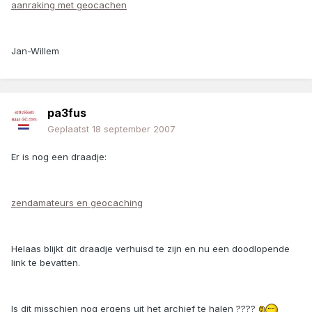
aanraking met geocachen
Jan-Willem
pa3fus
Geplaatst
18 september 2007
Er is nog een draadje:
zendamateurs en geocaching
Helaas blijkt dit draadje verhuisd te zijn en nu een doodlopende
link te bevatten.
Is dit misschien nog ergens uit het archief te halen ????