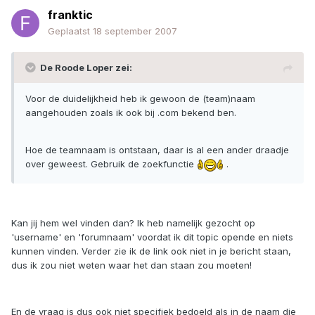
franktic
Geplaatst
18 september 2007
De Roode Loper zei:
Voor de duidelijkheid heb ik gewoon de (team)naam
aangehouden zoals ik ook bij .com bekend ben.
Hoe de teamnaam is ontstaan, daar is al een ander draadje
over geweest. Gebruik de zoekfunctie
.
Kan jij hem wel vinden dan? Ik heb namelijk gezocht op
'username' en 'forumnaam' voordat ik dit topic opende en niets
kunnen vinden. Verder zie ik de link ook niet in je bericht staan,
dus ik zou niet weten waar het dan staan zou moeten!
En de vraag is dus ook niet specifiek bedoeld als in de naam die