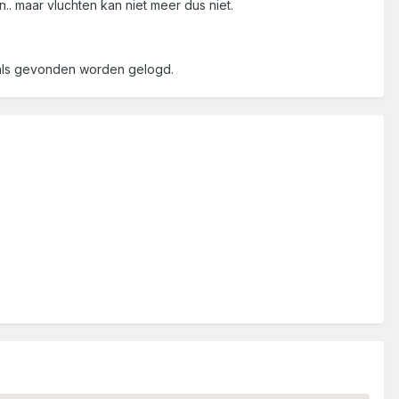
.. maar vluchten kan niet meer dus niet.
et als gevonden worden gelogd.