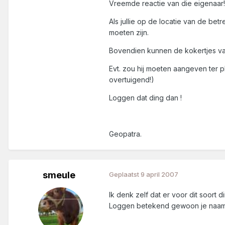
Vreemde reactie van die eigenaar!
Als jullie op de locatie van de be
moeten zijn.
Bovendien kunnen de kokertjes van 2
Evt. zou hij moeten aangeven ter pl
overtuigend!)
Loggen dat ding dan !
Geopatra.
smeule
Geplaatst
9 april 2007
Ik denk zelf dat er voor dit soort
Loggen betekend gewoon je naam o