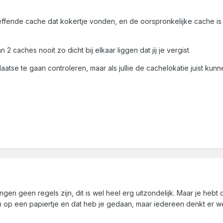
treffende cache dat kokertje vonden, en de oorspronkelijke cache 
 caches nooit zo dicht bij elkaar liggen dat jij je vergist
aatse te gaan controleren, maar als jullie de cachelokatie juist kun
 dingen geen regels zijn, dit is wel heel erg uitzondelijk. Maar je 
p een papiertje en dat heb je gedaan, maar iedereen denkt er we