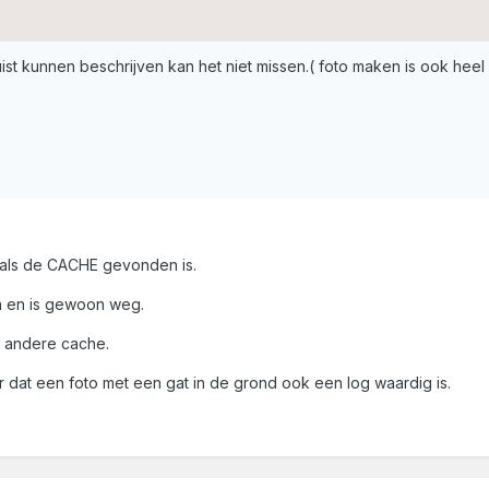
juist kunnen beschrijven kan het niet missen.( foto maken is ook heel
als de CACHE gevonden is.
en en is gewoon weg.
 andere cache.
at een foto met een gat in de grond ook een log waardig is.