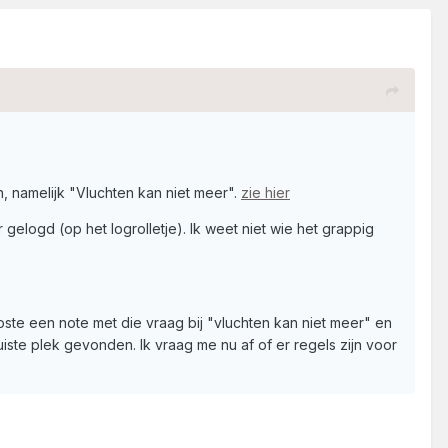
 namelijk "Vluchten kan niet meer".
zie hier
elogd (op het logrolletje). Ik weet niet wie het grappig
oste een note met die vraag bij "vluchten kan niet meer" en
ste plek gevonden. Ik vraag me nu af of er regels zijn voor