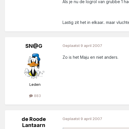
Als je nu de logrol van grubbe 1 h
Lastig zit het in elkaar.. maar vl
SN@G
Geplaatst
9 april 2007
Zo is het Maju en niet anders.
Leden
883
de Roode
Geplaatst
9 april 2007
Lantaarn