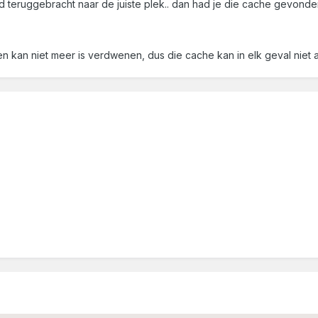
ad teruggebracht naar de juiste plek.. dan had je die cache gevonden
uchten kan niet meer is verdwenen, dus die cache kan in elk geval ni