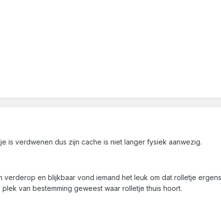
letje is verdwenen dus zijn cache is niet langer fysiek aanwezig.
 verderop en blijkbaar vond iemand het leuk om dat rolletje ergens a
 plek van bestemming geweest waar rolletje thuis hoort.