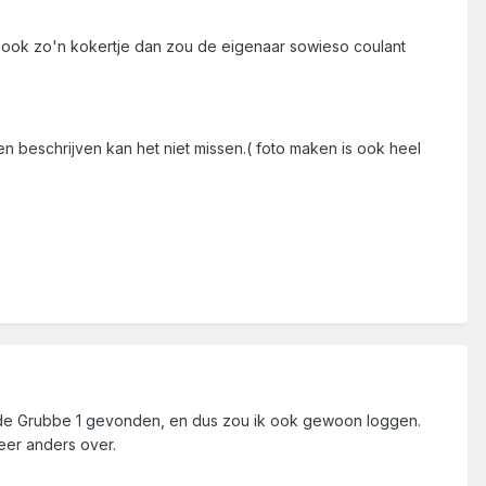
is ook zo'n kokertje dan zou de eigenaar sowieso coulant
nen beschrijven kan het niet missen.( foto maken is ook heel
hebt de Grubbe 1 gevonden, en dus zou ik ook gewoon loggen.
er anders over.