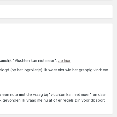
melijk "Vluchten kan niet meer".
zie hier
d (op het logrolletje). Ik weet niet wie het grappig vindt om
e een note met die vraag bij "vluchten kan niet meer" en daar
gevonden. Ik vraag me nu af of er regels zijn voor dit soort