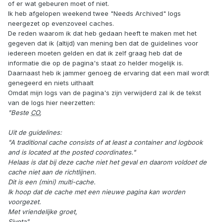
of er wat gebeuren moet of niet.
Ik heb afgelopen weekend twee "Needs Archived" logs
neergezet op evenzoveel caches.
De reden waarom ik dat heb gedaan heeft te maken met het
gegeven dat ik (altijd) van mening ben dat de guidelines voor
iedereen moeten gelden en dat ik zelf graag heb dat de
informatie die op de pagina's staat zo helder mogelijk is.
Daarnaast heb ik jammer genoeg de ervaring dat een mail wordt
genegeerd en niets uithaalt
Omdat mijn logs van de pagina's zijn verwijderd zal ik de tekst
van de logs hier neerzetten:
"Beste
CO
,
Uit de guidelines:
"A traditional cache consists of at least a container and logbook
and is located at the posted coordinates."
Helaas is dat bij deze cache niet het geval en daarom voldoet de
cache niet aan de richtlijnen.
Dit is een (mini) multi-cache.
Ik hoop dat de cache met een nieuwe pagina kan worden
voorgezet.
Met vriendelijke groet,
Sivota"