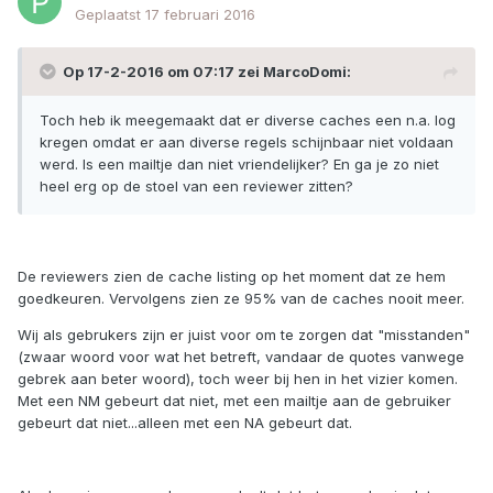
Geplaatst
17 februari 2016
Op 17-2-2016 om 07:17 zei MarcoDomi:
Toch heb ik meegemaakt dat er diverse caches een n.a. log
kregen omdat er aan diverse regels schijnbaar niet voldaan
werd. Is een mailtje dan niet vriendelijker? En ga je zo niet
heel erg op de stoel van een reviewer zitten?
De reviewers zien de cache listing op het moment dat ze hem
goedkeuren. Vervolgens zien ze 95% van de caches nooit meer.
Wij als gebrukers zijn er juist voor om te zorgen dat "misstanden"
(zwaar woord voor wat het betreft, vandaar de quotes vanwege
gebrek aan beter woord), toch weer bij hen in het vizier komen.
Met een NM gebeurt dat niet, met een mailtje aan de gebruiker
gebeurt dat niet...alleen met een NA gebeurt dat.