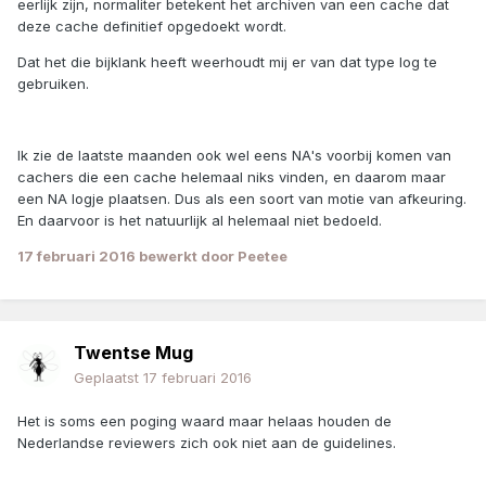
eerlijk zijn, normaliter betekent het archiven van een cache dat
deze cache definitief opgedoekt wordt.
Dat het die bijklank heeft weerhoudt mij er van dat type log te
gebruiken.
Ik zie de laatste maanden ook wel eens NA's voorbij komen van
cachers die een cache helemaal niks vinden, en daarom maar
een NA logje plaatsen. Dus als een soort van motie van afkeuring.
En daarvoor is het natuurlijk al helemaal niet bedoeld.
17 februari 2016
bewerkt door Peetee
Twentse Mug
Geplaatst
17 februari 2016
Het is soms een poging waard maar helaas houden de
Nederlandse reviewers zich ook niet aan de guidelines.