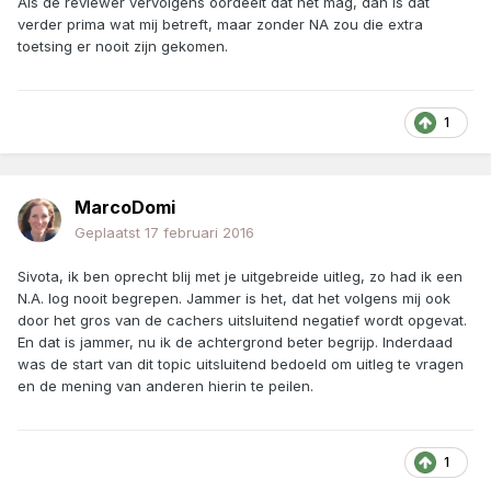
Als de reviewer vervolgens oordeelt dat het mag, dan is dat
verder prima wat mij betreft, maar zonder NA zou die extra
toetsing er nooit zijn gekomen.
1
MarcoDomi
Geplaatst
17 februari 2016
Sivota, ik ben oprecht blij met je uitgebreide uitleg, zo had ik een
N.A. log nooit begrepen. Jammer is het, dat het volgens mij ook
door het gros van de cachers uitsluitend negatief wordt opgevat.
En dat is jammer, nu ik de achtergrond beter begrijp. Inderdaad
was de start van dit topic uitsluitend bedoeld om uitleg te vragen
en de mening van anderen hierin te peilen.
1