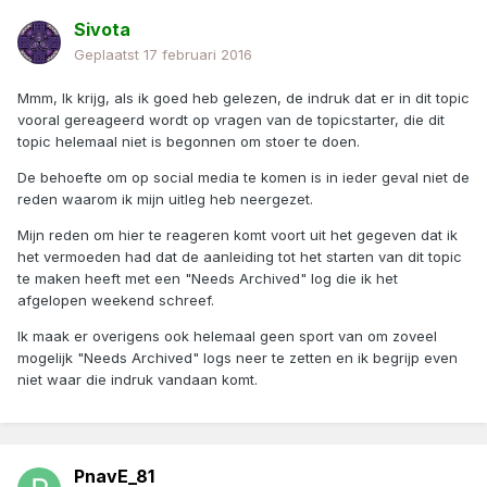
Sivota
Geplaatst
17 februari 2016
Mmm, Ik krijg, als ik goed heb gelezen, de indruk dat er in dit topic
vooral gereageerd wordt op vragen van de topicstarter, die dit
topic helemaal niet is begonnen om stoer te doen.
De behoefte om op social media te komen is in ieder geval niet de
reden waarom ik mijn uitleg heb neergezet.
Mijn reden om hier te reageren komt voort uit het gegeven dat ik
het vermoeden had dat de aanleiding tot het starten van dit topic
te maken heeft met een "Needs Archived" log die ik het
afgelopen weekend schreef.
Ik maak er overigens ook helemaal geen sport van om zoveel
mogelijk "Needs Archived" logs neer te zetten en ik begrijp even
niet waar die indruk vandaan komt.
PnavE_81