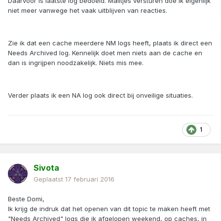
Daarvoor is laatste log bedoeld. Mailtjes versturen doe ik eigenlijk
niet meer vanwege het vaak uitblijven van reacties.
Zie ik dat een cache meerdere NM logs heeft, plaats ik direct een
Needs Archived log. Kennelijk doet men niets aan de cache en
dan is ingrijpen noodzakelijk. Niets mis mee.
Verder plaats ik een NA log ook direct bij onveilige situaties.
1
Sivota
Geplaatst
17 februari 2016
Beste Domi,
Ik krijg de indruk dat het openen van dit topic te maken heeft met
"Needs Archived" logs die ik afgelopen weekend, op caches, in