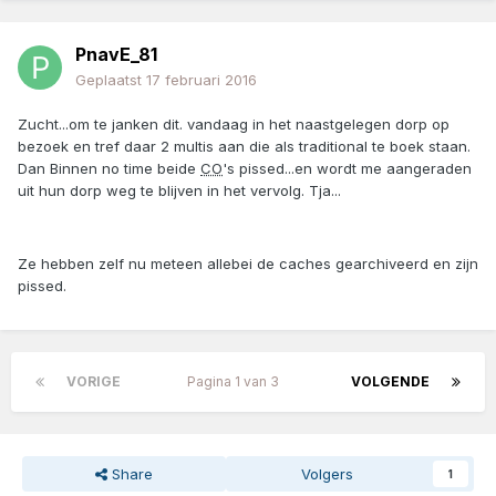
PnavE_81
Geplaatst
17 februari 2016
Zucht...om te janken dit. vandaag in het naastgelegen dorp op
bezoek en tref daar 2 multis aan die als traditional te boek staan.
Dan Binnen no time beide
CO
's pissed...en wordt me aangeraden
uit hun dorp weg te blijven in het vervolg. Tja...
Ze hebben zelf nu meteen allebei de caches gearchiveerd en zijn
pissed.
VORIGE
Pagina 1 van 3
VOLGENDE
Share
Volgers
1