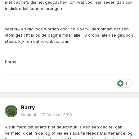
met cache's die het geocachen, om wat voor een reden dan ook,
in diskrediet kunnen brengen
veel NA en NM logs worden door co's verwijdert omdat het een
stom gezicht is op de pagina maar alle TB drops laten ze gewoon
staan, kijk, en dat vind ik nu raar
Barny
1
Barry
Geplaatst
17 februari 2016
Als ik merk dat er iets niet deugt/stuk is aan een cache, dan
vermeld ik dat in de log of via een aparte Needs Maintenance log.