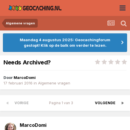
Algemene vragen
Maandag 4 augustus 2025: Geocachingforum
gestopt! Klik op de balk om verder te lezen.
Needs Archived?
Door
MarcoDomi
17 februari 2016
in
Algemene vragen
VORIGE
Pagina 1 van 3
VOLGENDE
MarcoDomi