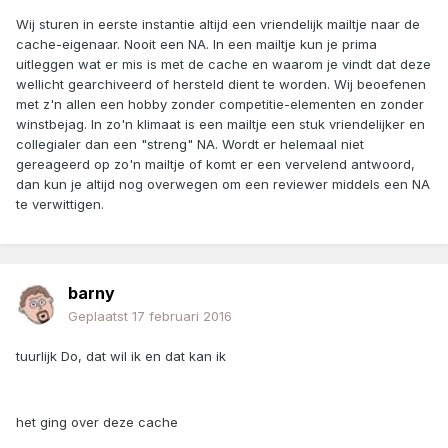
Wij sturen in eerste instantie altijd een vriendelijk mailtje naar de
cache-eigenaar. Nooit een NA. In een mailtje kun je prima
uitleggen wat er mis is met de cache en waarom je vindt dat deze
wellicht gearchiveerd of hersteld dient te worden. Wij beoefenen
met z'n allen een hobby zonder competitie-elementen en zonder
winstbejag. In zo'n klimaat is een mailtje een stuk vriendelijker en
collegialer dan een "streng" NA. Wordt er helemaal niet
gereageerd op zo'n mailtje of komt er een vervelend antwoord,
dan kun je altijd nog overwegen om een reviewer middels een NA
te verwittigen.
barny
Geplaatst
17 februari 2016
tuurlijk Do, dat wil ik en dat kan ik
het ging over deze cache