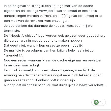
In beide gevallen kreeg ik een keurige mail van de cache
eigenaren dat de logs verwijderd waren omdat er inmiddels
aanpassingen werden verricht en in één geval ook omdat er al
een mail van de reviewer was ontvangen.
Je zou denken dat daarmee de kous af was, voor mij wel
tenminste.
De "Needs Archived" logs worden ook gelezen door geocachers
die verder weinig met de cache te maken hebben.
Dat geeft niet, want ik ben graag zo open mogelijk.
De mail die ik vervolgens van hen krijg is helemaal niet zo
"vriendelijk".
Nog een reden waarom ik aan de cache eigenaar en reviewer
liever geen mail schrijf.
Een mail is namelijk soms erg stiekem gedoe, waarbij ik de
ervaring heb dat medecachers nogal eens flink tekeer kunnen
gaan en zelfs ronduit onbeschoft kunnen zijn.
Ik hoop dat mijn toelichting jou wat duidelijkheid heeft verschaft...
1