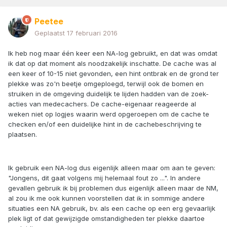
Peetee
Geplaatst
17 februari 2016
Ik heb nog maar één keer een NA-log gebruikt, en dat was omdat
ik dat op dat moment als noodzakelijk inschatte. De cache was al
een keer of 10-15 niet gevonden, een hint ontbrak en de grond ter
plekke was zo'n beetje omgeploegd, terwijl ook de bomen en
struiken in de omgeving duidelijk te lijden hadden van de zoek-
acties van medecachers. De cache-eigenaar reageerde al
weken niet op logjes waarin werd opgeroepen om de cache te
checken en/of een duidelijke hint in de cachebeschrijving te
plaatsen.
Ik gebruik een NA-log dus eigenlijk alleen maar om aan te geven:
"Jongens, dit gaat volgens mij helemaal fout zo ...". In andere
gevallen gebruik ik bij problemen dus eigenlijk alleen maar de NM,
al zou ik me ook kunnen voorstellen dat ik in sommige andere
situaties een NA gebruik, bv. als een cache op een erg gevaarlijk
plek ligt of dat gewijzigde omstandigheden ter plekke daartoe