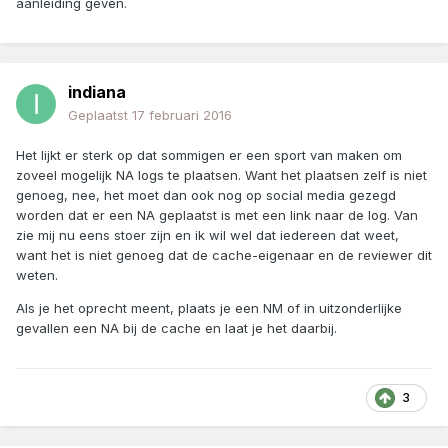
aanleiding geven.
indiana
Geplaatst
17 februari 2016
Het lijkt er sterk op dat sommigen er een sport van maken om
zoveel mogelijk NA logs te plaatsen. Want het plaatsen zelf is niet
genoeg, nee, het moet dan ook nog op social media gezegd
worden dat er een NA geplaatst is met een link naar de log. Van
zie mij nu eens stoer zijn en ik wil wel dat iedereen dat weet,
want het is niet genoeg dat de cache-eigenaar en de reviewer dit
weten.
Als je het oprecht meent, plaats je een NM of in uitzonderlijke
gevallen een NA bij de cache en laat je het daarbij.
3