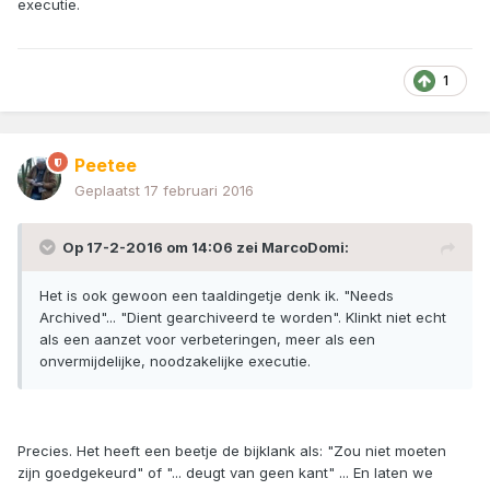
executie.
1
Peetee
Geplaatst
17 februari 2016
Op 17-2-2016 om 14:06 zei MarcoDomi:
Het is ook gewoon een taaldingetje denk ik. "Needs
Archived"... "Dient gearchiveerd te worden". Klinkt niet echt
als een aanzet voor verbeteringen, meer als een
onvermijdelijke, noodzakelijke executie.
Precies. Het heeft een beetje de bijklank als: "Zou niet moeten
zijn goedgekeurd" of "... deugt van geen kant" ... En laten we