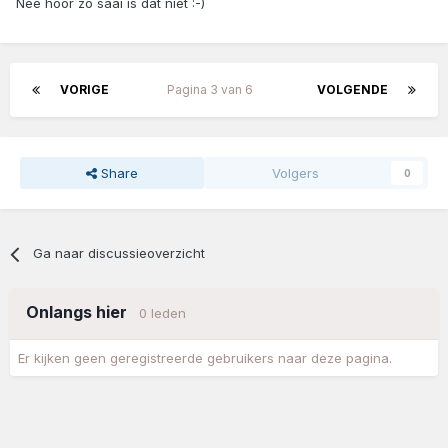
Nee hoor zo saai is dat niet :-)
VORIGE
Pagina 3 van 6
VOLGENDE
Share
Volgers
0
Ga naar discussieoverzicht
Onlangs hier
0 leden
Er kijken geen geregistreerde gebruikers naar deze pagina.