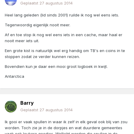
Geplaatst
27 augustus 2014
Heel lang geleden (lid sinds 2001) ruilde ik nog wel eens iets.
Tegenwoordig eigenlijk nooit meer.
Af en toe stop ik nog wel eens iets in een cache, maar haal er
nooit meer iets uit.
Een grote kist is natuurlijk wel erg handig om TB's en coins in te
stoppen zodat ze verder kunnen reizen.
Bovendien kun je daar een mooi groot logboek in kwijt.
Antarctica
Barry
Geplaatst
27 augustus 2014
Ik gooi er vaak spullen in waar ik zelf in elk geval ook blij van zou
worden. Toch zie je in de dorpjes en wat duurdere gemeentes
vaak ook leukere goodies. Wellicht worden die spullen in de