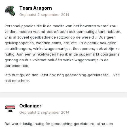
Team Aragorn
Geplaatst
2 september 2014
Personal goodies die ik de moeite van het bewaren waard zou
vinden, moeten wat mij betreft toch ook een nuttige kant hebben.
Er is al zoveel goedbedoelde rotzooi op de wereld ... Dus geen
gelukspoppetjes, wooden coins, etc. etc. En eigenlijk ook geen
sleutelhangers, winkelwagenmuntjes, flesopeners, ook al zijn ze
nuttig. Aan één winkelwagen heb ik in de supermarkt doorgaans
genoeg en dus volstaat ook één winkelwagenmuntje in de
portemonnee.
Iets nuttigs, en dan liefst ook nog geocaching-gerelateerd ... valt
niet mee hoor.
Odlaniger
Geplaatst
2 september 2014
Dat wordt lastig, nuttig èn geocaching gerelateerd, bijna een