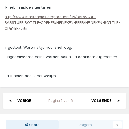
Ik heb inmiddels tientallen
http://www.markenglas.de/products/us/BARWARE-
BARSTUFF/BOTTLE-OPENER/HEINEKEN-BEER/HEINEKEN-BOTTLE-
OPENER4.html
ingestopt. Waren altijd heel snel weg.
Ongeactiveerde coins worden ook altijd dankbaar afgenomen.
Eruit halen doe ik nauwelijks
VORIGE
Pagina 5 van 6
VOLGENDE
Share
Volgers
0