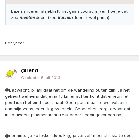
Laten anderen alsjeblieft niet gaan voorschrijven hoe je dat
zou
moeten
doen. (zou
kunnen
doen is wel prima).
Hear,hear
@rend
Geplaatst
5 juli 2013
@Dagwacht, bij mij gaat het om de wandeling buiten zijn. Ja het
gebeurt wel eens dat je na 15 km er achter komt dat er iets niet
goed is in het eind coördinaat. Geen punt maar er wel voldaan
aan mijn wens, heerlijk gewandeld. Geocachen zorgt ervoor dat
ik op diverse plaatsen kom die ik anders nooit gevonden had.
@noname, ga zo lekker door. Krijg je vanzelf meer stress. Je doet