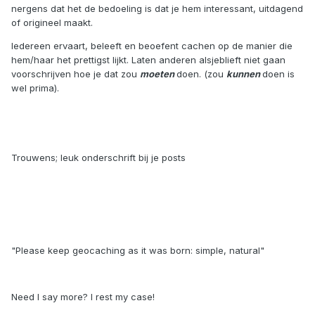
nergens dat het de bedoeling is dat je hem interessant, uitdagend
of origineel maakt.
Iedereen ervaart, beleeft en beoefent cachen op de manier die
hem/haar het prettigst lijkt. Laten anderen alsjeblieft niet gaan
voorschrijven hoe je dat zou
moeten
doen. (zou
kunnen
doen is
wel prima).
Trouwens; leuk onderschrift bij je posts
"Please keep geocaching as it was born: simple, natural"
Need I say more? I rest my case!