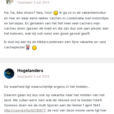
Geplaatst
5 juli 2013
Ha, ha, ikke stress? Nee, hoor
Ik ga zo in de vakantiemodus
en hier en daar eens lekker cachen in combinatie met motorritjes
en terrasjes. En genieten van het feit heel veel cachers mijn
caches doen (gezien de mail) en die zijn dus ook aan plezier aan
het beleven, wat mij ook weer een goed gevoel geeft.
Ik sluit mij aan bij de Kikkers;iedereen een fijne vakantie en veel
cacheplezier
Hogelanders
Geplaatst
5 juli 2013
De waarheid ligt waarschijnlijk ergens in het midden...
Daarom gaan wij dus ook op vakantie naar het midden van het
land. We zullen eens zien wat de Veluwe ons te bieden heeft.
Sowieso doen we de multi Sporen aan de Hemel 1 april 1943
http://coord.info/GC1D677
, de rest van deze mooie serie ligt hier