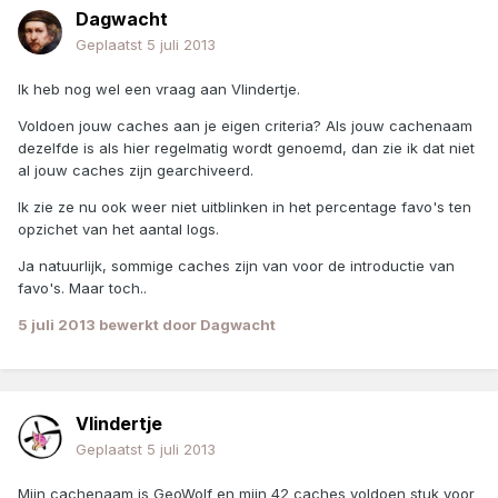
Dagwacht
Geplaatst
5 juli 2013
Ik heb nog wel een vraag aan Vlindertje.
Voldoen jouw caches aan je eigen criteria? Als jouw cachenaam
dezelfde is als hier regelmatig wordt genoemd, dan zie ik dat niet
al jouw caches zijn gearchiveerd.
Ik zie ze nu ook weer niet uitblinken in het percentage favo's ten
opzichet van het aantal logs.
Ja natuurlijk, sommige caches zijn van voor de introductie van
favo's. Maar toch..
5 juli 2013
bewerkt door Dagwacht
Vlindertje
Geplaatst
5 juli 2013
Mijn cachenaam is GeoWolf en mijn 42 caches voldoen stuk voor