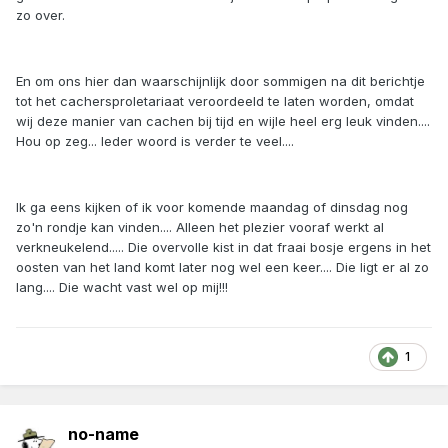
zo over.
En om ons hier dan waarschijnlijk door sommigen na dit berichtje
tot het cachersproletariaat veroordeeld te laten worden, omdat
wij deze manier van cachen bij tijd en wijle heel erg leuk vinden....
Hou op zeg... Ieder woord is verder te veel....
Ik ga eens kijken of ik voor komende maandag of dinsdag nog
zo'n rondje kan vinden.... Alleen het plezier vooraf werkt al
verkneukelend..... Die overvolle kist in dat fraai bosje ergens in het
oosten van het land komt later nog wel een keer.... Die ligt er al zo
lang.... Die wacht vast wel op mij!!!
1
no-name