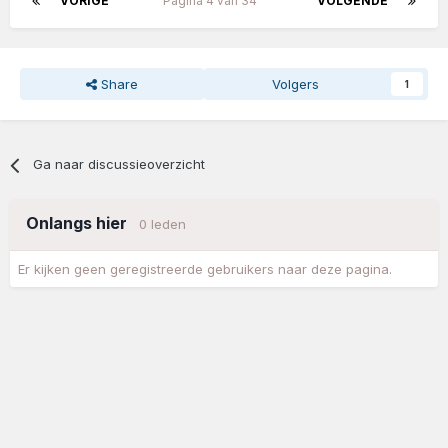
VORIGE
Pagina 4 van 34
VOLGENDE
Share
Volgers
1
Ga naar discussieoverzicht
Onlangs hier
0 leden
Er kijken geen geregistreerde gebruikers naar deze pagina.