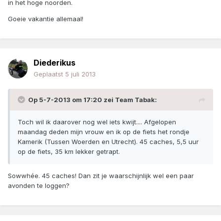
in het hoge noorden.
Goeie vakantie allemaal!
Diederikus
Geplaatst
5 juli 2013
Op 5-7-2013 om 17:20 zei Team Tabak:
Toch wil ik daarover nog wel iets kwijt.... Afgelopen
maandag deden mijn vrouw en ik op de fiets het rondje
Kamerik (Tussen Woerden en Utrecht). 45 caches, 5,5 uur
op de fiets, 35 km lekker getrapt.
Sowwhée. 45 caches! Dan zit je waarschijnlijk wel een paar
avonden te loggen?