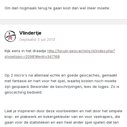
Om dan nogmaals terug te gaan kost dan wel meer moeite.
Vlindertje
Geplaatst
5 juli 2013
Kijk eens in het draadje
http://forum.geocaching.nl/index.php?
showtopic=20981#entry347168
Op 2 micro's na allemaal echte en goede geocaches, gemaakt
met fantasie en hart voor het spel, waarbij kosten noch moeite
zijn gespaard. Bewonder de beschrijvingen, lees de logjes. Zo is
geocaching bedoeld.
Laat je inspireren door deze voorbeelden en niet door het simpele
knip- en plakwerk en kokergekleuter van en voor veelrapers, die
gaan voor de statistieken en een heel ander spel spelen dat ten