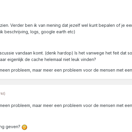
zien. Verder ben ik van mening dat jezelf wel kunt bepalen of je ee
k beschrijving, logs, google earth etc)
scussie vandaan komt. (denk hardop) Is het vanwege het feit dat 
ar eigenlijk de cache helemaal niet leuk vinden?
algemeen probleem, maar meer een probleem voor de mensen met e
kt)
algemeen probleem, maar meer een probleem voor de mensen met e
ting geven?