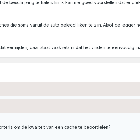
it de beschrijving te halen. En ik kan me goed voorstellen dat er pl
hes die soms vanuit de auto gelegd lijken te zijn. Alsof de legger n
 dat vermijden, daar staat vaak iets in dat het vinden te eenvoudig ma
iteria om de kwaliteit van een cache te beoordelen?