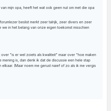
e van mijn opa, heeft het wat ook geen nut om met die opa
forumlezer beslist merkt zeer talrijk, zeer divers en zeer
 die we in het belang van onze eigen toekomst misschien
at over "is er wel zoiets als kwaliteit" maar over "hoe maken
 mening is, dan denk ik dat de discussie een hele stap
elkaar. (Maar noem me gerust naief of zo als ik me vergis