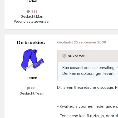
Leden
338
Geslacht:
Man
Woonplaats:
zevenaar
De broekies
Geplaatst
25 september 2008
sukor zei:
Kan iemand een samenvatting m
Denken in oplossingen levert m
Leden
Dit is een theoretische discussie. Pr
603
Geslacht:
Team
- Kwaliteit is voor een ieder anders
- Een cache kan flut zijn, ja, door