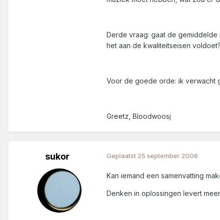
Derde vraag: gaat de gemiddelde k
het aan de kwaliteitseisen voldoet
Voor de goede orde: ik verwacht g
Greetz, Bloodwoosj
sukor
Geplaatst
25 september 2008
Kan iemand een samenvatting make
Denken in oplossingen levert mee