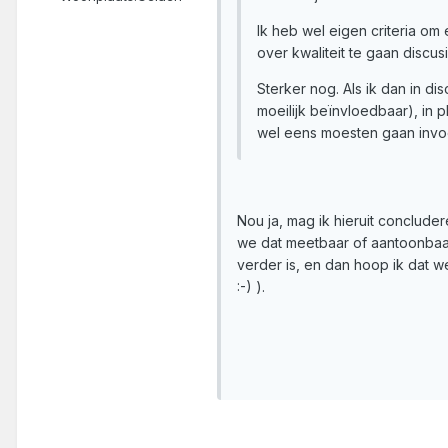
Ik heb wel eigen criteria om
over kwaliteit te gaan discus
Sterker nog. Als ik dan in di
moeilijk beïnvloedbaar), in p
wel eens moesten gaan invo
Nou ja, mag ik hieruit concluder
we dat meetbaar of aantoonbaar
verder is, en dan hoop ik dat 
:-) ).