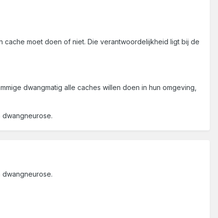
n cache moet doen of niet. Die verantwoordelijkheid ligt bij de
sommige dwangmatig alle caches willen doen in hun omgeving,
en dwangneurose.
en dwangneurose.