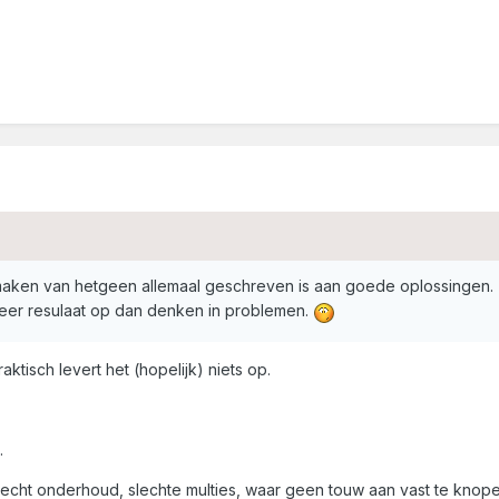
aken van hetgeen allemaal geschreven is aan goede oplossingen.
eer resulaat op dan denken in problemen.
aktisch levert het (hopelijk) niets op.
.
 slecht onderhoud, slechte multies, waar geen touw aan vast te knop