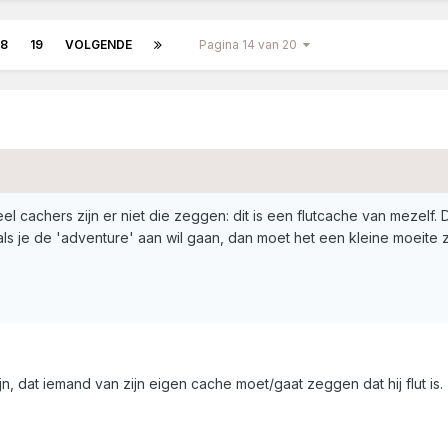
18
19
VOLGENDE
Pagina 14 van 20
eel cachers zijn er niet die zeggen: dit is een flutcache van mezelf
ls je de 'adventure' aan wil gaan, dan moet het een kleine moeite z
n, dat iemand van zijn eigen cache moet/gaat zeggen dat hij flut is.