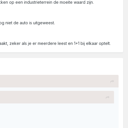
ekken op een industrieterrein de moeite waard zijn.
og niet de auto is uitgeweest.
akt, zeker als je er meerdere leest en 1+1 bij elkaar optelt.