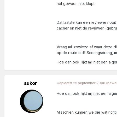
het gewoon niet klopt.
Dat laatste kan een reviewer nooit 
cacher en niet de reviewer. (gebrui
Vraag mij zowiezo af waar deze di
op de route oid? Scoringsdrang, ma
Hoe dan ook, lijkt mij niet een 
sukor
Geplaatst
25 september 2008
(bewer
Hoe dan ook, lijkt mij niet een 
Misschien kunnen we die wat rich