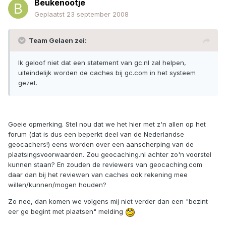
Beukenootje
Geplaatst
23 september 2008
Team Gelaen zei:
Ik geloof niet dat een statement van gc.nl zal helpen,
uiteindelijk worden de caches bij gc.com in het systeem
gezet.
Goeie opmerking. Stel nou dat we het hier met z'n allen op het
forum (dat is dus een beperkt deel van de Nederlandse
geocachers!) eens worden over een aanscherping van de
plaatsingsvoorwaarden. Zou geocaching.nl achter zo'n voorstel
kunnen staan? En zouden de reviewers van geocaching.com
daar dan bij het reviewen van caches ook rekening mee
willen/kunnen/mogen houden?
Zo nee, dan komen we volgens mij niet verder dan een "bezint
eer ge begint met plaatsen" melding