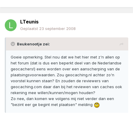
LTeunis
Geplaatst
23 september 2008
Beukenootje zei:
Goeie opmerking. Stel nou dat we het hier met z'n allen op
het forum (dat is dus een beperkt deel van de Nederlandse
geocachers!) eens worden over een aanscherping van de
plaatsingsvoorwaarden. Zou geocaching.nl achter zo'n
voorstel kunnen staan? En zouden de reviewers van
geocaching.com daar dan bij het reviewen van caches ook
rekening mee willen/kunnen/mogen houden?
Zo nee, dan komen we volgens mij niet verder dan een
"bezint eer ge begint met plaatsen" melding