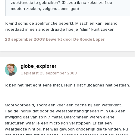
zoekfunctie te gebruiken? (Dit zou ik nu zeker zelf op
moeten zoeken, volgens sommigen)
Ik vind soms de zoekfunctie beperkt. Misschien kan iemand
inderdaad in een ander draadje hoe je "slim" kunt zoeken.
23 september 2008
bewerkt door De Roode Loper
globe_explorer
Geplaatst
23 september 2008
Ik ben het niet echt eens met LTeunis dat flutcaches niet bestaan.
Mooi voorbeeld, zocht een keer een cache bij een waterkant.
Had de indruk dat door de weersomstandigheden mijn GPS een
afwijking gaf van zo'n 7 meter. Daaromheen waren allerlei
structuren waar je een micro kon verstoppen. Er zat een
waardeloze hint bij, het was gewoon ondoenlijk die te vinden. Nu