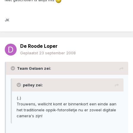
JK
De Roode Loper
Geplaatst
23 september 2008
Team Gelaen zei:
pelley zei:
(..)
Trouwens, wellicht komt er binnenkort een einde aan
het traditionele oppik-fotorolletje nu er zoveel digitale
camera's zijn!