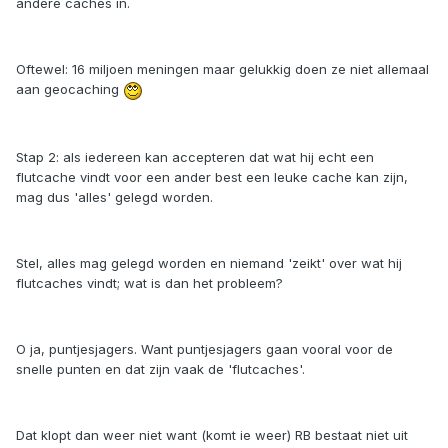
andere caches in.
Oftewel: 16 miljoen meningen maar gelukkig doen ze niet allemaal
aan geocaching
Stap 2: als iedereen kan accepteren dat wat hij echt een
flutcache vindt voor een ander best een leuke cache kan zijn,
mag dus 'alles' gelegd worden.
Stel, alles mag gelegd worden en niemand 'zeikt' over wat hij
flutcaches vindt; wat is dan het probleem?
O ja, puntjesjagers. Want puntjesjagers gaan vooral voor de
snelle punten en dat zijn vaak de 'flutcaches'.
Dat klopt dan weer niet want (komt ie weer) RB bestaat niet uit