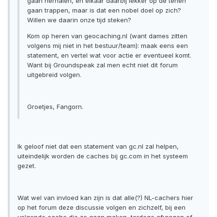
gaan herhalen, en elkaar daarbij lekker op de tenen
gaan trappen, maar is dat een nobel doel op zich?
Willen we daarin onze tijd steken?
Kom op heren van geocaching.nl (want dames zitten
volgens mij niet in het bestuur/team): maak eens een
statement, en vertel wat voor actie er eventueel komt.
Want bij Groundspeak zal men echt niet dit forum
uitgebreid volgen.
Groetjes, Fangorn.
Ik geloof niet dat een statement van gc.nl zal helpen,
uiteindelijk worden de caches bij gc.com in het systeem
gezet.
Wat wel van invloed kan zijn is dat alle(?) NL-cachers hier
op het forum deze discussie volgen en zichzelf, bij een