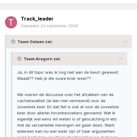
Track_leader
Geplaatst
23 september 2008
Team Gelaen zei:
Team Aragorn zei:
Ja, in dit topic was ik nog niet aan de beurt geweest.
Waaat?? Heb je die ouwe knar weer??
We voeren de discussie over het afzakken van de
cachekwaliteit (al dan niet vermeend) voor de
zoveelste keer. En dat feit is ook al voor de zoveelste
keer door allerlei forumbezoekers genoemd. Wat ik
eigenlijk wel eens wil weten is of geocaching.nl iets
met de verzamelde meningen wil gaan doen. Want
iedereen kan nu wel weer zijn of haar argumenten