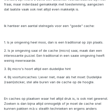
fraai, maar inderdaad gemakkelijk met toestemming, aangezien
dat laatste vaak ook niet altijd even makkelijk is.
Ik hanteer een aantal stelregels voor een "goede" cache:
1. Is je omgeving heel mooi, dan is een traditional op zijn plaats.
2. Is je omgeving saai of de cache (micro) saai, maak dan een
interessante puzzel. Een traditional in een saaie omgeving heeft
weinig meerwaarde.
3. Bij micro's hoort altijd een duidelijke hint
4. Bij voortuincaches: Liever niet, maar als het moet: Duidelijke
(raam)sticker, stel alle buren van de cache op de hoogte.
En caches op plaatsen waar het altijd druk is, is ook niet gewenst.
Zoeken is dan bijna altijd onmogelijk of je moet de cache snel
kunnen pakken m.b.v. stealth technieken en ergens anders