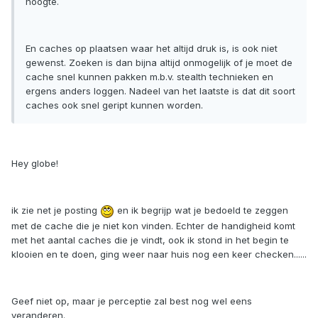
hoogte.
En caches op plaatsen waar het altijd druk is, is ook niet
gewenst. Zoeken is dan bijna altijd onmogelijk of je moet de
cache snel kunnen pakken m.b.v. stealth technieken en
ergens anders loggen. Nadeel van het laatste is dat dit soort
caches ook snel geript kunnen worden.
Hey globe!
ik zie net je posting
en ik begrijp wat je bedoeld te zeggen
met de cache die je niet kon vinden. Echter de handigheid komt
met het aantal caches die je vindt, ook ik stond in het begin te
klooien en te doen, ging weer naar huis nog een keer checken......
Geef niet op, maar je perceptie zal best nog wel eens
veranderen.