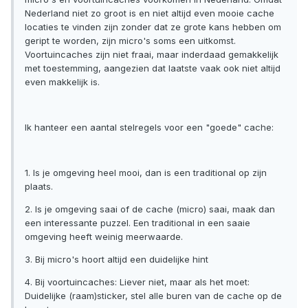
Nederland niet zo groot is en niet altijd even mooie cache
locaties te vinden zijn zonder dat ze grote kans hebben om
geript te worden, zijn micro's soms een uitkomst.
Voortuincaches zijn niet fraai, maar inderdaad gemakkelijk
met toestemming, aangezien dat laatste vaak ook niet altijd
even makkelijk is.
Ik hanteer een aantal stelregels voor een "goede" cache:
1. Is je omgeving heel mooi, dan is een traditional op zijn
plaats.
2. Is je omgeving saai of de cache (micro) saai, maak dan
een interessante puzzel. Een traditional in een saaie
omgeving heeft weinig meerwaarde.
3. Bij micro's hoort altijd een duidelijke hint
4. Bij voortuincaches: Liever niet, maar als het moet:
Duidelijke (raam)sticker, stel alle buren van de cache op de