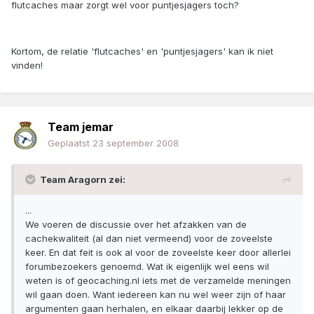
flutcaches maar zorgt wel voor puntjesjagers toch?
Kortom, de relatie 'flutcaches' en 'puntjesjagers' kan ik niet
vinden!
Team jemar
Geplaatst
23 september 2008
Team Aragorn zei:
...
We voeren de discussie over het afzakken van de
cachekwaliteit (al dan niet vermeend) voor de zoveelste
keer. En dat feit is ook al voor de zoveelste keer door allerlei
forumbezoekers genoemd. Wat ik eigenlijk wel eens wil
weten is of geocaching.nl iets met de verzamelde meningen
wil gaan doen. Want iedereen kan nu wel weer zijn of haar
argumenten gaan herhalen, en elkaar daarbij lekker op de