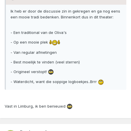
Ik heb er door de discussie zin in gekregen en ga nog eens
een mooie tradi bedenken. Binnenkort dus in dit theater:
- Een traditional van de Oliva's
- Op een mooie plek
- Van regular afmetingen
- Best moeilijk te vinden (veel sterren)
- Origineel verstopt!
- Waterdicht, want die soppige logboekjes..Brrr
Vast in Limburg, ik ben benieuwd