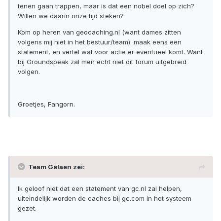
tenen gaan trappen, maar is dat een nobel doel op zich?
Willen we daarin onze tijd steken?
Kom op heren van geocaching.nl (want dames zitten
volgens mij niet in het bestuur/team): maak eens een
statement, en vertel wat voor actie er eventueel komt. Want
bij Groundspeak zal men echt niet dit forum uitgebreid
volgen.
Groetjes, Fangorn.
Team Gelaen zei:
Ik geloof niet dat een statement van gc.nl zal helpen,
uiteindelijk worden de caches bij gc.com in het systeem
gezet.