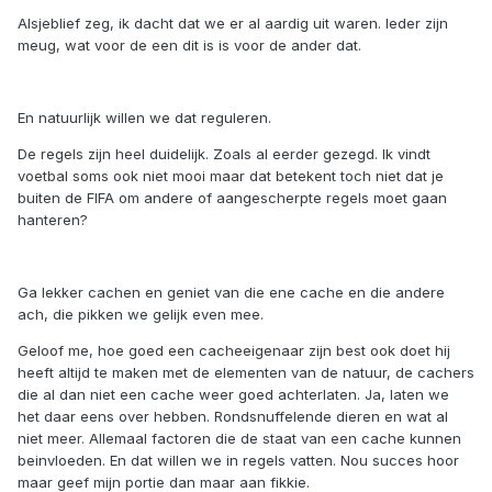
Alsjeblief zeg, ik dacht dat we er al aardig uit waren. Ieder zijn
meug, wat voor de een dit is is voor de ander dat.
En natuurlijk willen we dat reguleren.
De regels zijn heel duidelijk. Zoals al eerder gezegd. Ik vindt
voetbal soms ook niet mooi maar dat betekent toch niet dat je
buiten de FIFA om andere of aangescherpte regels moet gaan
hanteren?
Ga lekker cachen en geniet van die ene cache en die andere
ach, die pikken we gelijk even mee.
Geloof me, hoe goed een cacheeigenaar zijn best ook doet hij
heeft altijd te maken met de elementen van de natuur, de cachers
die al dan niet een cache weer goed achterlaten. Ja, laten we
het daar eens over hebben. Rondsnuffelende dieren en wat al
niet meer. Allemaal factoren die de staat van een cache kunnen
beinvloeden. En dat willen we in regels vatten. Nou succes hoor
maar geef mijn portie dan maar aan fikkie.