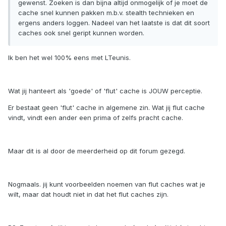
gewenst. Zoeken is dan bijna altijd onmogelijk of je moet de
cache snel kunnen pakken m.b.v. stealth technieken en
ergens anders loggen. Nadeel van het laatste is dat dit soort
caches ook snel geript kunnen worden.
Ik ben het wel 100% eens met LTeunis.
Wat jij hanteert als 'goede' of 'flut' cache is JOUW perceptie.
Er bestaat geen 'flut' cache in algemene zin. Wat jij flut cache
vindt, vindt een ander een prima of zelfs pracht cache.
Maar dit is al door de meerderheid op dit forum gezegd.
Nogmaals. jij kunt voorbeelden noemen van flut caches wat je
wilt, maar dat houdt niet in dat het flut caches zijn.