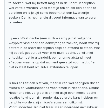
te zoeken. Wat mij betreft mag dit in de Short Description
wel verteld worden. Vaak moet je reizen om een cache te
bereiken en is je tijd soms beperkt tot een kwartiertje
zoeken. Dan is het handig dit soort informatie van te voren
te weten.
Bij een offset cache (een multi waarbij je het volgende
waypoint vind door een aanwijzing te zoeken) hoort wat mij
betreft in de short description altijd de afstand te staan. Wat
mij betreft gebeurt dit voor elke multi-cache. Je wilt niet
ontdekken dat je uiteindelijk een enorme afstand moet
afleggen waar je op dat moment geen tijd voor hebt of er
niet in staat bent om zulke afstanden te lopen.
Ik hou er zelf ook niet van, maar ik kan wel begrijpen dat er
micro's en voortuincaches voorkomen in Nederland. Omdat
Nederland niet zo groot is en niet altijd even mooie cache
locaties te vinden zijn zonder dat ze grote kans hebben om
geript te worden, zijn micro's soms een uitkomst.
Voortuincaches zijn niet fraai, maar inderdaad gemakkelijk