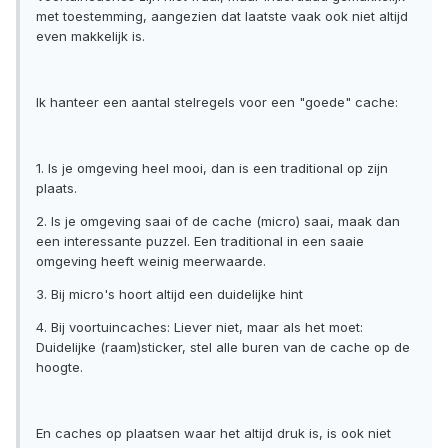
met toestemming, aangezien dat laatste vaak ook niet altijd
even makkelijk is.
Ik hanteer een aantal stelregels voor een "goede" cache:
1. Is je omgeving heel mooi, dan is een traditional op zijn
plaats.
2. Is je omgeving saai of de cache (micro) saai, maak dan
een interessante puzzel. Een traditional in een saaie
omgeving heeft weinig meerwaarde.
3. Bij micro's hoort altijd een duidelijke hint
4. Bij voortuincaches: Liever niet, maar als het moet:
Duidelijke (raam)sticker, stel alle buren van de cache op de
hoogte.
En caches op plaatsen waar het altijd druk is, is ook niet