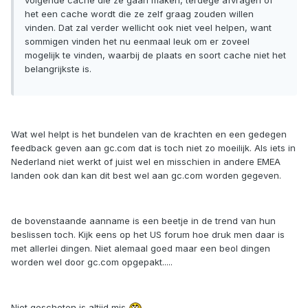
volgende cache die ze gaan maken, terdege afvragen of
het een cache wordt die ze zelf graag zouden willen
vinden. Dat zal verder wellicht ook niet veel helpen, want
sommigen vinden het nu eenmaal leuk om er zoveel
mogelijk te vinden, waarbij de plaats en soort cache niet het
belangrijkste is.
Wat wel helpt is het bundelen van de krachten en een gedegen
feedback geven aan gc.com dat is toch niet zo moeilijk. Als iets in
Nederland niet werkt of juist wel en misschien in andere EMEA
landen ook dan kan dit best wel aan gc.com worden gegeven.
de bovenstaande aanname is een beetje in de trend van hun
beslissen toch. Kijk eens op het US forum hoe druk men daar is
met allerlei dingen. Niet alemaal goed maar een beol dingen
worden wel door gc.com opgepakt.....
Niet geschoten is altijd mis