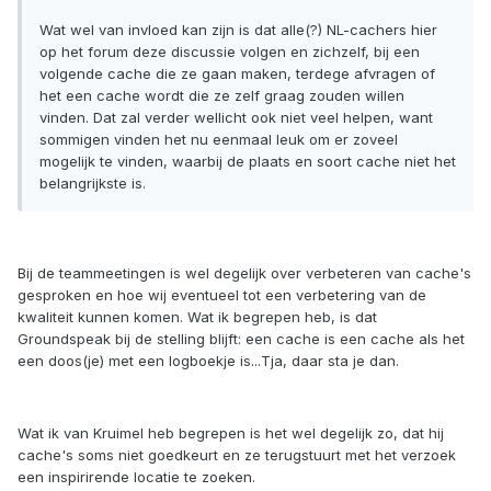
Wat wel van invloed kan zijn is dat alle(?) NL-cachers hier
op het forum deze discussie volgen en zichzelf, bij een
volgende cache die ze gaan maken, terdege afvragen of
het een cache wordt die ze zelf graag zouden willen
vinden. Dat zal verder wellicht ook niet veel helpen, want
sommigen vinden het nu eenmaal leuk om er zoveel
mogelijk te vinden, waarbij de plaats en soort cache niet het
belangrijkste is.
Bij de teammeetingen is wel degelijk over verbeteren van cache's
gesproken en hoe wij eventueel tot een verbetering van de
kwaliteit kunnen komen. Wat ik begrepen heb, is dat
Groundspeak bij de stelling blijft: een cache is een cache als het
een doos(je) met een logboekje is...Tja, daar sta je dan.
Wat ik van Kruimel heb begrepen is het wel degelijk zo, dat hij
cache's soms niet goedkeurt en ze terugstuurt met het verzoek
een inspirirende locatie te zoeken.