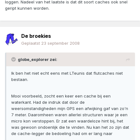
loggen. Nadeel van het laatste is dat dit soort caches ook snel
geript kunnen worden.
De broekies
Geplaatst
23 september 2008
globe_explorer zei:
Ik ben het niet echt eens met LTeunis dat flutcaches niet
bestaan.
Mooi voorbeeld, zocht een keer een cache bij een
waterkant. Had de indruk dat door de
weersomstandigheden mijn GPS een afwijking gaf van zo'n
7 meter. Daaromheen waren allerlei structuren waar je een
micro kon verstoppen. Er zat een waardeloze hint bij, het
was gewoon ondoenlijk die te vinden. Nu kan het zo zijn dat
de cache-legger de bedoeling had om er lang naar