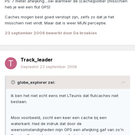
PS: 7 meter afwijking....oei alarmeer de (cache)politie! (misschien
heb je wel een flut GPS)
Caches mogen best goed verstopt zijn, zelfs zo dat je het
misschien niet vindt. Maar dat is weer MIJN perceptie.
23 september 2008
bewerkt door De broekies
Track_leader
Geplaatst
23 september 2008
globe_explorer zei:
Ik ben het niet echt eens met LTeunis dat flutcaches niet
bestaan.
Mooi voorbeeld, zocht een keer een cache bij een
waterkant. Had de indruk dat door de
weersomstandigheden mijn GPS een afwijking gaf van zo'n