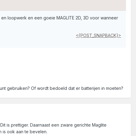
f- en loopwerk en een goeie MAGLITE 2D, 3D voor wanneer
<{POST_SNAPBACK}>
unt gebruiken? Of wordt bedoeld dat er batterijen in moeten?
it is prettiger. Daarnaast een zware gerichte Maglite
 is ook aan te bevelen.