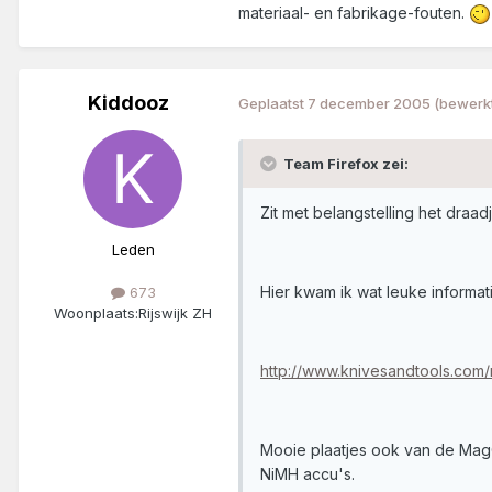
materiaal- en fabrikage-fouten.
Kiddooz
Geplaatst
7 december 2005
(bewerk
Team Firefox zei:
Zit met belangstelling het draa
Leden
Hier kwam ik wat leuke informat
673
Woonplaats:
Rijswijk ZH
http://www.knivesandtools.com/n
Mooie plaatjes ook van de MagC
NiMH accu's.