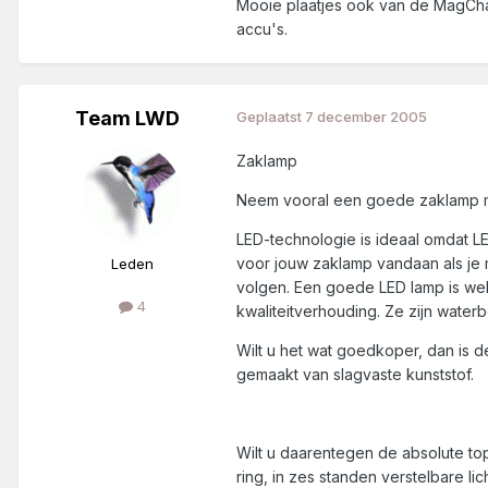
Mooie plaatjes ook van de MagChar
accu's.
Team LWD
Geplaatst
7 december 2005
Zaklamp
Neem vooral een goede zaklamp mee
LED-technologie is ideaal omdat LE
voor jouw zaklamp vandaan als je m
Leden
volgen. Een goede LED lamp is wel
4
kwaliteitverhouding. Ze zijn waterb
Wilt u het wat goedkoper, dan is de
gemaakt van slagvaste kunststof.
Wilt u daarentegen de absolute top
ring, in zes standen verstelbare l