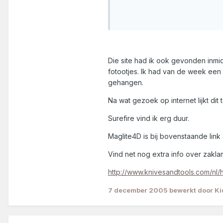
Die site had ik ook gevonden inmid
fotootjes. Ik had van de week een 
gehangen.
Na wat gezoek op internet lijkt dit
Surefire vind ik erg duur.
Maglite4D is bij bovenstaande link 
Vind net nog extra info over zakl
http://www.knivesandtools.com/nl/
7 december 2005
bewerkt door K