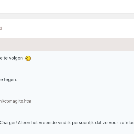
t)
dje te volgen
ie tegen:
l/ct/maglite.htm
harger! Alleen het vreemde vind ik persoonlijk dat ze voor zo'n b