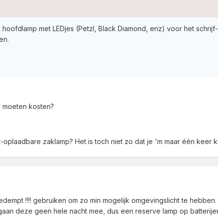
hoofdlamp met LEDjes (Petzl, Black Diamond, enz) voor het schrij
en.
r moeten kosten?
-oplaadbare zaklamp? Het is toch niet zo dat je 'm maar één keer k
dempt !!!! gebruiken om zo min mogelijk omgevingslicht te hebben. D
gaan deze geen hele nacht mee, dus een reserve lamp op batterijen