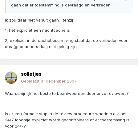
gaan dat er toestemming is gevraagd en verkregen.
Ik zou daar niet vanuit gaan... tenzij
1) het expliciet een nachtcache is
2) expliciet in de cachebeschrijving staat dat de verboden voor
ons (geocachers dus) niet geldig zijn
solletjes
Geplaatst
31 december 2007
Waarschijnlijk het beste te beantwoorden door onze reviewers?
Is er een formele stap in de review procedure waarin n.a.v. het
24/7 icoontje expliciet wordt gecontroleerd of er toestemming is
voor 24/7?