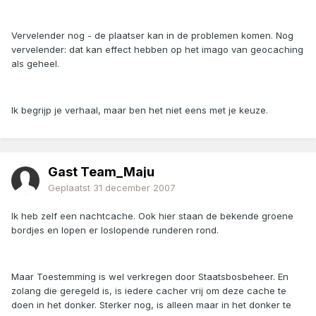
Vervelender nog - de plaatser kan in de problemen komen. Nog
vervelender: dat kan effect hebben op het imago van geocaching
als geheel.
Ik begrijp je verhaal, maar ben het niet eens met je keuze.
Gast Team_Maju
Geplaatst
31 december 2007
Ik heb zelf een nachtcache. Ook hier staan de bekende groene
bordjes en lopen er loslopende runderen rond.
Maar Toestemming is wel verkregen door Staatsbosbeheer. En
zolang die geregeld is, is iedere cacher vrij om deze cache te
doen in het donker. Sterker nog, is alleen maar in het donker te