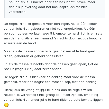
nou op als je 's nachts door een bos loopt? Zoveel meer
dan als je overdag door het bos loopt? Kan me niet
voorstellen.
De regels zijn niet gemaakt voor eenlingen. Als er één fietser
zonder licht rijdt, gebeuren er niet veel ongelukken. Als één
persoon op een verlaten weg 5 kilometer te hard rijdt, is er niets
aan de hand. Als er één iemand 's nachts door het bos loopt, is
er niets aan de hand.
Maar als de massa zonder licht gaat fietsen of te hard gaat
rijden, gebeuren er geheid ongelukken.
En als de massa 's nachts door de bossen gaat lopen, lijdt de
natuur (vogels e.d.) daar zeker onder.
De regels zijn dus niet voor de eenling maar voor de massa
gemaakt. Maar hoe begint een massa? Yep, met een eenling.
Hierbij dus de vraag of jij/jullie je ook aan de regels willen
houden. Ik wil namelijk niet graag de fietser zijn die, omdat hij
zonder licht rijdt, onder jullie te hard rijdende auto komt te liggen.