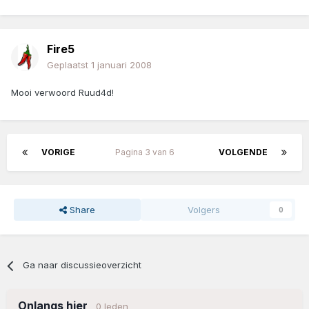
Fire5
Geplaatst
1 januari 2008
Mooi verwoord Ruud4d!
VORIGE
Pagina 3 van 6
VOLGENDE
Share
Volgers
0
Ga naar discussieoverzicht
Onlangs hier
0 leden