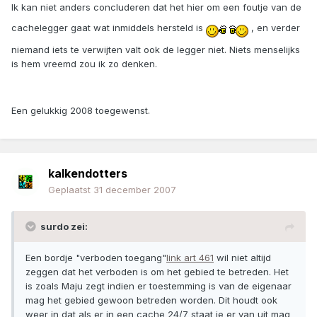
Ik kan niet anders concluderen dat het hier om een foutje van de
cachelegger gaat wat inmiddels hersteld is
, en verder
niemand iets te verwijten valt ook de legger niet. Niets menselijks
is hem vreemd zou ik zo denken.
Een gelukkig 2008 toegewenst.
kalkendotters
Geplaatst
31 december 2007
surdo zei:
Een bordje "verboden toegang"
link art 461
wil niet altijd
zeggen dat het verboden is om het gebied te betreden. Het
is zoals Maju zegt indien er toestemming is van de eigenaar
mag het gebied gewoon betreden worden. Dit houdt ook
weer in dat als er in een cache 24/7 staat je er van uit mag