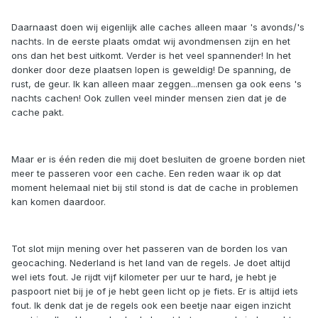
Daarnaast doen wij eigenlijk alle caches alleen maar 's avonds/'s
nachts. In de eerste plaats omdat wij avondmensen zijn en het
ons dan het best uitkomt. Verder is het veel spannender! In het
donker door deze plaatsen lopen is geweldig! De spanning, de
rust, de geur. Ik kan alleen maar zeggen...mensen ga ook eens 's
nachts cachen! Ook zullen veel minder mensen zien dat je de
cache pakt.
Maar er is één reden die mij doet besluiten de groene borden niet
meer te passeren voor een cache. Een reden waar ik op dat
moment helemaal niet bij stil stond is dat de cache in problemen
kan komen daardoor.
Tot slot mijn mening over het passeren van de borden los van
geocaching. Nederland is het land van de regels. Je doet altijd
wel iets fout. Je rijdt vijf kilometer per uur te hard, je hebt je
paspoort niet bij je of je hebt geen licht op je fiets. Er is altijd iets
fout. Ik denk dat je de regels ook een beetje naar eigen inzicht