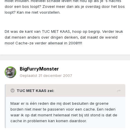
moet invullen. Hoeveel schade levert het nou op als je 's nachts
door een bos loopt? Zoveel meer dan als je overdag door het bos
loopt? Kan me niet voorstellen.
Dit was de kant van TUC MET KAAS, hoop op begrip. Verder leuk
dat mensen anders over dingen denken, dat maakt de wereld
mooi! Cache-ze verder allemaal in 2008!!!!!
BigFurryMonster
Geplaatst
31 december 2007
TUC MET KAAS zei:
Maar er is één reden die mij doet besluiten de groene
borden niet meer te passeren voor een cache. Een reden
waar ik op dat moment helemaal niet bij stil stond is dat de
cache in problemen kan komen daardoor.