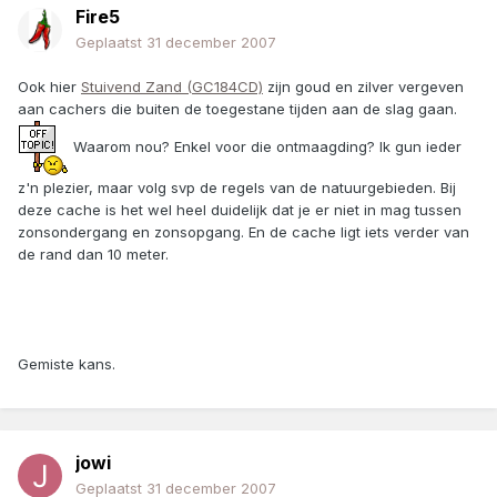
Fire5
Geplaatst
31 december 2007
Ook hier
Stuivend Zand (GC184CD)
zijn goud en zilver vergeven
aan cachers die buiten de toegestane tijden aan de slag gaan.
Waarom nou? Enkel voor die ontmaagding? Ik gun ieder
z'n plezier, maar volg svp de regels van de natuurgebieden. Bij
deze cache is het wel heel duidelijk dat je er niet in mag tussen
zonsondergang en zonsopgang. En de cache ligt iets verder van
de rand dan 10 meter.
Gemiste kans.
jowi
Geplaatst
31 december 2007