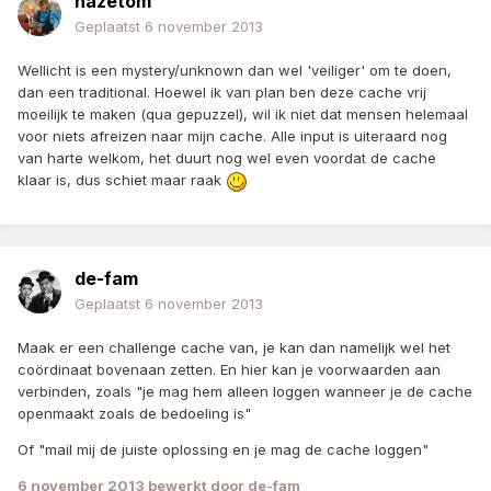
hazetom
Geplaatst
6 november 2013
Wellicht is een mystery/unknown dan wel 'veiliger' om te doen,
dan een traditional. Hoewel ik van plan ben deze cache vrij
moeilijk te maken (qua gepuzzel), wil ik niet dat mensen helemaal
voor niets afreizen naar mijn cache. Alle input is uiteraard nog
van harte welkom, het duurt nog wel even voordat de cache
klaar is, dus schiet maar raak
de-fam
Geplaatst
6 november 2013
Maak er een challenge cache van, je kan dan namelijk wel het
coördinaat bovenaan zetten. En hier kan je voorwaarden aan
verbinden, zoals "je mag hem alleen loggen wanneer je de cache
openmaakt zoals de bedoeling is"
Of "mail mij de juiste oplossing en je mag de cache loggen"
6 november 2013
bewerkt door de-fam