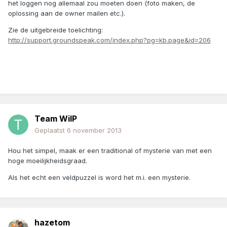
het loggen nog allemaal zou moeten doen (foto maken, de
oplossing aan de owner mailen etc.).
Zie de uitgebreide toelichting:
http://support.groundspeak.com/index.php?pg=kb.page&id=206
Team WilP
Geplaatst
6 november 2013
Hou het simpel, maak er een traditional of mysterie van met een
hoge moeilijkheidsgraad.
Als het echt een veldpuzzel is word het m.i. een mysterie.
hazetom