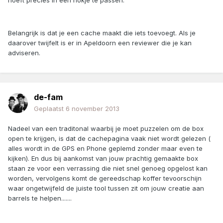
hoeft precies in een hokje te passen.
Belangrijk is dat je een cache maakt die iets toevoegt. Als je
daarover twijfelt is er in Apeldoorn een reviewer die je kan
adviseren.
de-fam
Geplaatst
6 november 2013
Nadeel van een traditonal waarbij je moet puzzelen om de box
open te krijgen, is dat de cachepagina vaak niet wordt gelezen (
alles wordt in de GPS en Phone geplemd zonder maar even te
kijken). En dus bij aankomst van jouw prachtig gemaakte box
staan ze voor een verrassing die niet snel genoeg opgelost kan
worden, vervolgens komt de gereedschap koffer tevoorschijn
waar ongetwijfeld de juiste tool tussen zit om jouw creatie aan
barrels te helpen.......