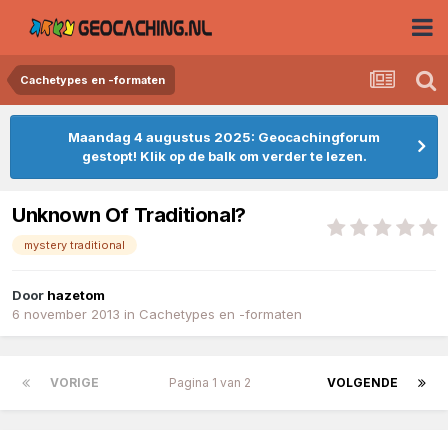
Cachetypes en -formaten
Maandag 4 augustus 2025: Geocachingforum
gestopt! Klik op de balk om verder te lezen.
Unknown Of Traditional?
mystery traditional
Door
hazetom
6 november 2013
in
Cachetypes en -formaten
VORIGE
Pagina 1 van 2
VOLGENDE