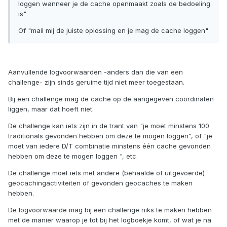
loggen wanneer je de cache openmaakt zoals de bedoeling
is"
Of "mail mij de juiste oplossing en je mag de cache loggen"
Aanvullende logvoorwaarden -anders dan die van een
challenge- zijn sinds geruime tijd niet meer toegestaan.
Bij een challenge mag de cache op de aangegeven coördinaten
liggen, maar dat hoeft niet.
De challenge kan iets zijn in de trant van "je moet minstens 100
traditionals gevonden hebben om deze te mogen loggen", of "je
moet van iedere D/T combinatie minstens één cache gevonden
hebben om deze te mogen loggen ", etc.
De challenge moet iets met andere (behaalde of uitgevoerde)
geocachingactiviteiten of gevonden geocaches te maken
hebben.
De logvoorwaarde mag bij een challenge niks te maken hebben
met de manier waarop je tot bij het logboekje komt, of wat je na