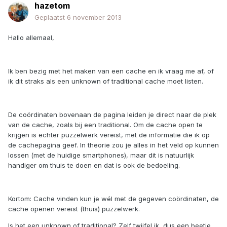
hazetom
Geplaatst
6 november 2013
Hallo allemaal,
Ik ben bezig met het maken van een cache en ik vraag me af, of
ik dit straks als een unknown of traditional cache moet listen.
De coördinaten bovenaan de pagina leiden je direct naar de plek
van de cache, zoals bij een traditional. Om de cache open te
krijgen is echter puzzelwerk vereist, met de informatie die ik op
de cachepagina geef. In theorie zou je alles in het veld op kunnen
lossen (met de huidige smartphones), maar dit is natuurlijk
handiger om thuis te doen en dat is ook de bedoeling.
Kortom: Cache vinden kun je wél met de gegeven coördinaten, de
cache openen vereist (thuis) puzzelwerk.
Is het een unknown of traditional? Zelf twijfel ik, dus een beetje