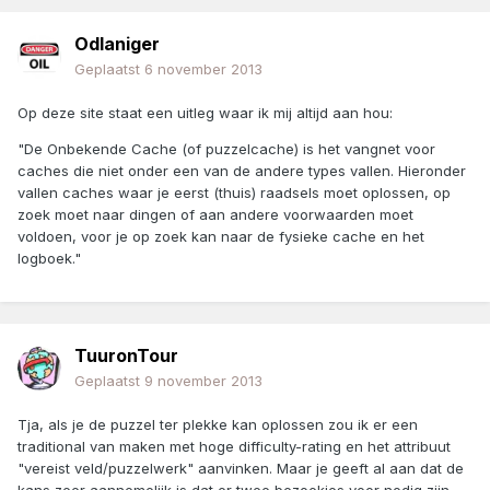
Odlaniger
Geplaatst
6 november 2013
Op deze site staat een uitleg waar ik mij altijd aan hou:
"De Onbekende Cache (of puzzelcache) is het vangnet voor
caches die niet onder een van de andere types vallen. Hieronder
vallen caches waar je eerst (thuis) raadsels moet oplossen, op
zoek moet naar dingen of aan andere voorwaarden moet
voldoen, voor je op zoek kan naar de fysieke cache en het
logboek."
TuuronTour
Geplaatst
9 november 2013
Tja, als je de puzzel ter plekke kan oplossen zou ik er een
traditional van maken met hoge difficulty-rating en het attribuut
"vereist veld/puzzelwerk" aanvinken. Maar je geeft al aan dat de