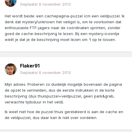
Geplaatst
6 november 2013
Het wordt beide: een cachepagina-puzzel icm een veldpuzzel. Ik
denk dat mystery/unknown het veiligst is, om te voorkomen dat
enthousiaste FTF-jagers naar de coördinaten sprinten, zonder
goed de cache-beschrijving te lezen. Bij een mystery-icoontje
wéét je dat je de beschrijving moet lezen om 't op te lossen.
Flaker91
Geplaatst
6 november 2013
Mijn advies: Proberen zo duidelijk mogelijk bovenaan de pagina
de opzet te vermelden, dus de eerste indrukken in de korte
beschrijving (dus thuispuzzel+veldpuzzel, geen park&grab,
verwachte tijdsduur in het veld).
Ik weet niet hoe de puzzel thuis gerelateerd is aan de cache en
de veldpuzzel, dus daar kan ik niet over oordelen.