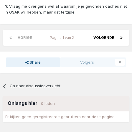
'k Vraag me overigens wel af waarom je je gevonden caches niet
in GSAK wil hebben, maar dat terzijde.
VORIGE
Pagina 1 van 2
VOLGENDE
Share
Volgers
0
Ga naar discussieoverzicht
Onlangs hier
0 leden
Er kijken geen geregistreerde gebruikers naar deze pagina.