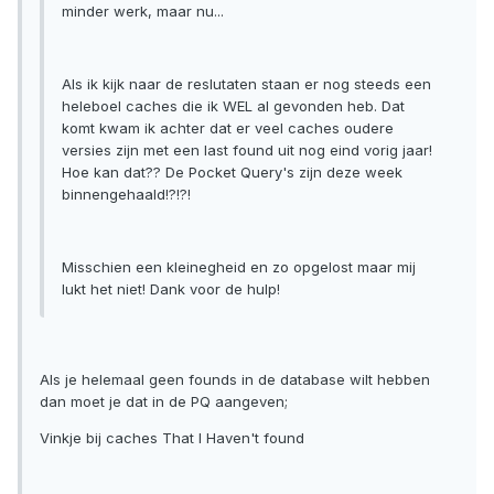
minder werk, maar nu...
Als ik kijk naar de reslutaten staan er nog steeds een
heleboel caches die ik WEL al gevonden heb. Dat
komt kwam ik achter dat er veel caches oudere
versies zijn met een last found uit nog eind vorig jaar!
Hoe kan dat?? De Pocket Query's zijn deze week
binnengehaald!?!?!
Misschien een kleinegheid en zo opgelost maar mij
lukt het niet! Dank voor de hulp!
Als je helemaal geen founds in de database wilt hebben
dan moet je dat in de PQ aangeven;
Vinkje bij caches That I Haven't found