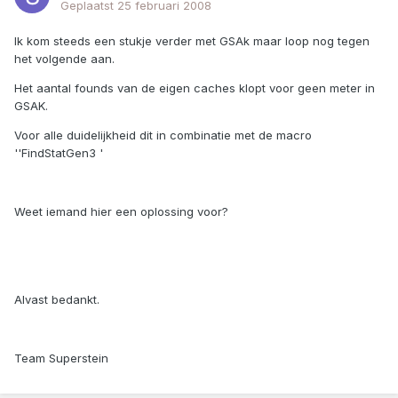
Geplaatst
25 februari 2008
Ik kom steeds een stukje verder met GSAk maar loop nog tegen
het volgende aan.
Het aantal founds van de eigen caches klopt voor geen meter in
GSAK.
Voor alle duidelijkheid dit in combinatie met de macro
''FindStatGen3 '
Weet iemand hier een oplossing voor?
Alvast bedankt.
Team Superstein