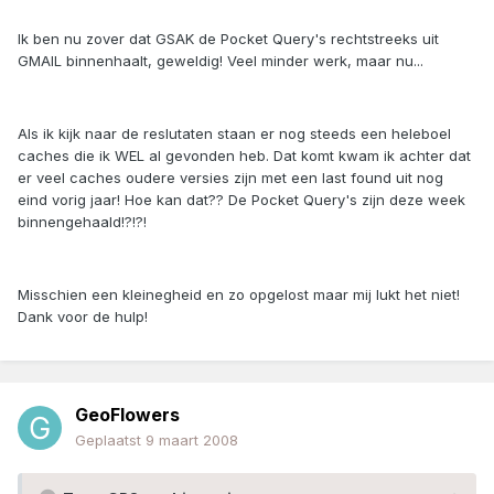
Ik ben nu zover dat GSAK de Pocket Query's rechtstreeks uit
GMAIL binnenhaalt, geweldig! Veel minder werk, maar nu...
Als ik kijk naar de reslutaten staan er nog steeds een heleboel
caches die ik WEL al gevonden heb. Dat komt kwam ik achter dat
er veel caches oudere versies zijn met een last found uit nog
eind vorig jaar! Hoe kan dat?? De Pocket Query's zijn deze week
binnengehaald!?!?!
Misschien een kleinegheid en zo opgelost maar mij lukt het niet!
Dank voor de hulp!
GeoFlowers
Geplaatst
9 maart 2008