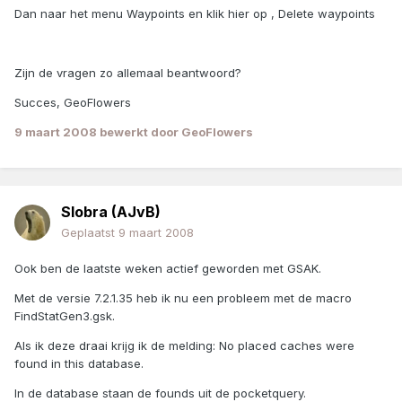
Dan naar het menu Waypoints en klik hier op , Delete waypoints
Zijn de vragen zo allemaal beantwoord?
Succes, GeoFlowers
9 maart 2008
bewerkt door GeoFlowers
Slobra (AJvB)
Geplaatst
9 maart 2008
Ook ben de laatste weken actief geworden met GSAK.
Met de versie 7.2.1.35 heb ik nu een probleem met de macro
FindStatGen3.gsk.
Als ik deze draai krijg ik de melding: No placed caches were
found in this database.
In de database staan de founds uit de pocketquery.