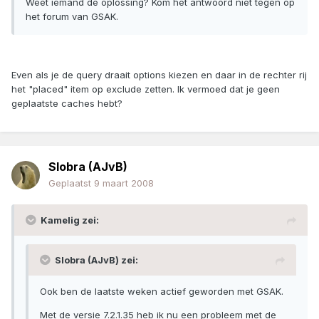
Weet iemand de oplossing? Kom het antwoord niet tegen op
het forum van GSAK.
Even als je de query draait options kiezen en daar in de rechter rij
het "placed" item op exclude zetten. Ik vermoed dat je geen
geplaatste caches hebt?
Slobra (AJvB)
Geplaatst
9 maart 2008
Kamelig zei:
Slobra (AJvB) zei:
Ook ben de laatste weken actief geworden met GSAK.
Met de versie 7.2.1.35 heb ik nu een probleem met de