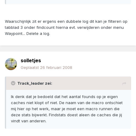
Waarschijnlijk zit er ergens een dubbele log dit kan je filteren op
tabblad 3 onder findcount hierna evt. verwijderen onder menu
Waypoint... Delete a log.
solletjes
Geplaatst
26 februari 2008
Track_leader zei:
Ik denk dat je bedoeld dat het aantal founds op je eigen
caches niet klopt of niet. De naam van de macro ontschiet
mij hier op het werk, maar je moet een macro runnen die
deze stats bijwerkt. Findstats doest aleen de caches die jij
vindt van anderen.