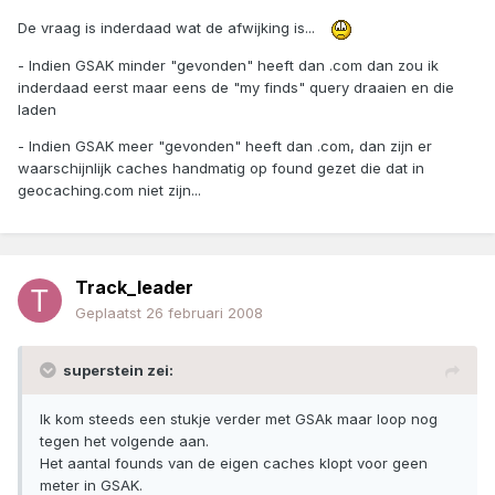
De vraag is inderdaad wat de afwijking is...
- Indien GSAK minder "gevonden" heeft dan .com dan zou ik
inderdaad eerst maar eens de "my finds" query draaien en die
laden
- Indien GSAK meer "gevonden" heeft dan .com, dan zijn er
waarschijnlijk caches handmatig op found gezet die dat in
geocaching.com niet zijn...
Track_leader
Geplaatst
26 februari 2008
superstein zei:
Ik kom steeds een stukje verder met GSAk maar loop nog
tegen het volgende aan.
Het aantal founds van de eigen caches klopt voor geen
meter in GSAK.