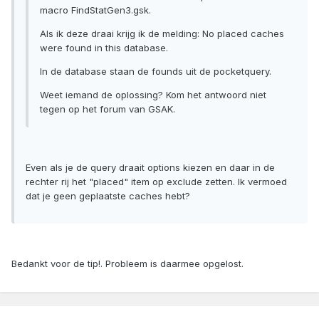
macro FindStatGen3.gsk.
Als ik deze draai krijg ik de melding: No placed caches
were found in this database.
In de database staan de founds uit de pocketquery.
Weet iemand de oplossing? Kom het antwoord niet
tegen op het forum van GSAK.
Even als je de query draait options kiezen en daar in de
rechter rij het "placed" item op exclude zetten. Ik vermoed
dat je geen geplaatste caches hebt?
Bedankt voor de tip!. Probleem is daarmee opgelost.