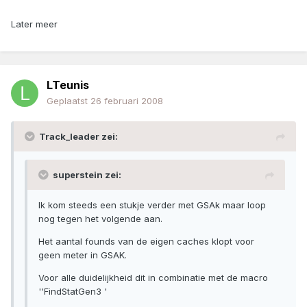
Later meer
LTeunis
Geplaatst
26 februari 2008
Track_leader zei:
superstein zei:
Ik kom steeds een stukje verder met GSAk maar loop
nog tegen het volgende aan.
Het aantal founds van de eigen caches klopt voor
geen meter in GSAK.
Voor alle duidelijkheid dit in combinatie met de macro
''FindStatGen3 '