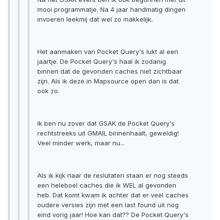
mooi programmatje. Na 4 jaar handmatig dingen
invoeren leekmij dat wel zo makkelijk.
Het aanmaken van Pocket Query's lukt al een
jaartje. De Pocket Query's haal ik zodanig
binnen dat de gevonden caches niet zichtbaar
zijn. Als ik deze in Mapsource open dan is dat
ook zo.
Ik ben nu zover dat GSAK de Pocket Query's
rechtstreeks uit GMAIL binnenhaalt, geweldig!
Veel minder werk, maar nu...
Als ik kijk naar de reslutaten staan er nog steeds
een heleboel caches die ik WEL al gevonden
heb. Dat komt kwam ik achter dat er veel caches
oudere versies zijn met een last found uit nog
eind vorig jaar! Hoe kan dat?? De Pocket Query's