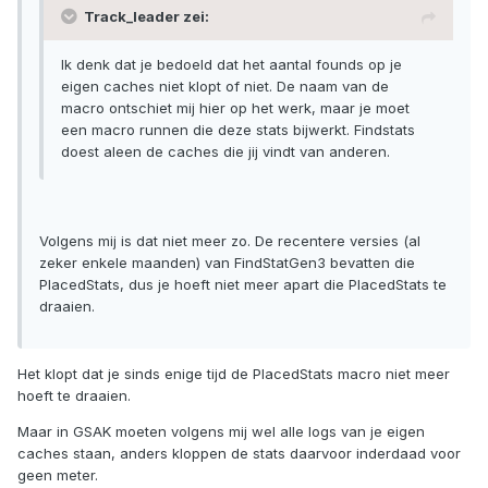
Track_leader zei:
Ik denk dat je bedoeld dat het aantal founds op je
eigen caches niet klopt of niet. De naam van de
macro ontschiet mij hier op het werk, maar je moet
een macro runnen die deze stats bijwerkt. Findstats
doest aleen de caches die jij vindt van anderen.
Volgens mij is dat niet meer zo. De recentere versies (al
zeker enkele maanden) van FindStatGen3 bevatten die
PlacedStats, dus je hoeft niet meer apart die PlacedStats te
draaien.
Het klopt dat je sinds enige tijd de PlacedStats macro niet meer
hoeft te draaien.
Maar in GSAK moeten volgens mij wel alle logs van je eigen
caches staan, anders kloppen de stats daarvoor inderdaad voor
geen meter.