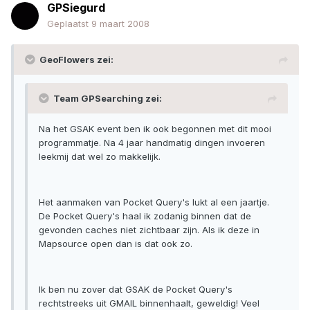
GPSiegurd
Geplaatst
9 maart 2008
GeoFlowers zei:
Team GPSearching zei:
Na het GSAK event ben ik ook begonnen met dit mooi
programmatje. Na 4 jaar handmatig dingen invoeren
leekmij dat wel zo makkelijk.
Het aanmaken van Pocket Query's lukt al een jaartje.
De Pocket Query's haal ik zodanig binnen dat de
gevonden caches niet zichtbaar zijn. Als ik deze in
Mapsource open dan is dat ook zo.
Ik ben nu zover dat GSAK de Pocket Query's
rechtstreeks uit GMAIL binnenhaalt, geweldig! Veel