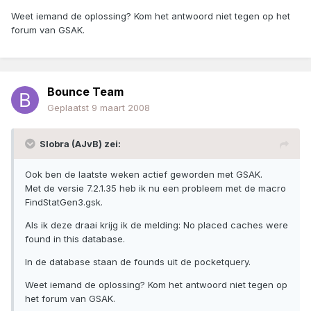
Weet iemand de oplossing? Kom het antwoord niet tegen op het
forum van GSAK.
Bounce Team
Geplaatst
9 maart 2008
Slobra (AJvB) zei:
Ook ben de laatste weken actief geworden met GSAK.
Met de versie 7.2.1.35 heb ik nu een probleem met de macro
FindStatGen3.gsk.
Als ik deze draai krijg ik de melding: No placed caches were
found in this database.
In de database staan de founds uit de pocketquery.
Weet iemand de oplossing? Kom het antwoord niet tegen op
het forum van GSAK.