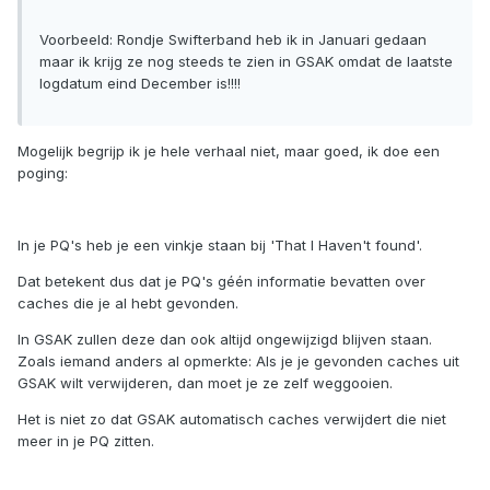
Voorbeeld: Rondje Swifterband heb ik in Januari gedaan
maar ik krijg ze nog steeds te zien in GSAK omdat de laatste
logdatum eind December is!!!!
Mogelijk begrijp ik je hele verhaal niet, maar goed, ik doe een
poging:
In je PQ's heb je een vinkje staan bij 'That I Haven't found'.
Dat betekent dus dat je PQ's géén informatie bevatten over
caches die je al hebt gevonden.
In GSAK zullen deze dan ook altijd ongewijzigd blijven staan.
Zoals iemand anders al opmerkte: Als je je gevonden caches uit
GSAK wilt verwijderen, dan moet je ze zelf weggooien.
Het is niet zo dat GSAK automatisch caches verwijdert die niet
meer in je PQ zitten.