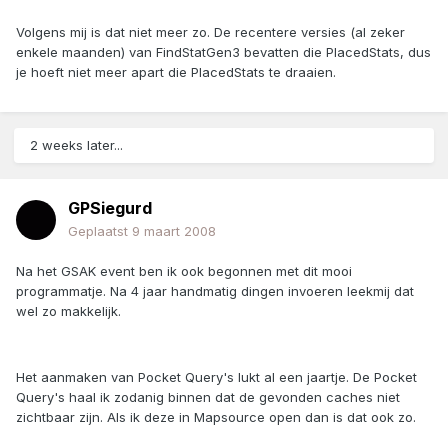
Volgens mij is dat niet meer zo. De recentere versies (al zeker
enkele maanden) van FindStatGen3 bevatten die PlacedStats, dus
je hoeft niet meer apart die PlacedStats te draaien.
2 weeks later...
GPSiegurd
Geplaatst
9 maart 2008
Na het GSAK event ben ik ook begonnen met dit mooi
programmatje. Na 4 jaar handmatig dingen invoeren leekmij dat
wel zo makkelijk.
Het aanmaken van Pocket Query's lukt al een jaartje. De Pocket
Query's haal ik zodanig binnen dat de gevonden caches niet
zichtbaar zijn. Als ik deze in Mapsource open dan is dat ook zo.