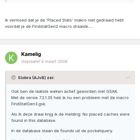
Ik vermoed dat je de 'Placed Stats' makro niet gedraaid hebt
voordat je de FindstatGen2 macro draaide.....
Kamelig
Geplaatst
9 maart 2008
Slobra (AJvB) zei:
Ook ben de laatste weken actief geworden met GSAK.
Met de versie 7.2.1.35 heb ik nu een probleem met de macro
FindStatGen3.gsk.
Als ik deze draai krijg ik de melding: No placed caches were
found in this database.
In de database staan de founds uit de pocketquery.