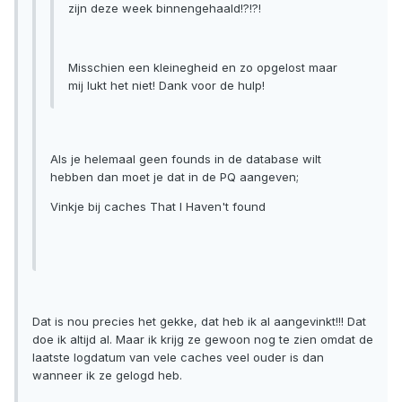
zijn deze week binnengehaald!?!?!
Misschien een kleinegheid en zo opgelost maar
mij lukt het niet! Dank voor de hulp!
Als je helemaal geen founds in de database wilt
hebben dan moet je dat in de PQ aangeven;
Vinkje bij caches That I Haven't found
Dat is nou precies het gekke, dat heb ik al aangevinkt!!! Dat
doe ik altijd al. Maar ik krijg ze gewoon nog te zien omdat de
laatste logdatum van vele caches veel ouder is dan
wanneer ik ze gelogd heb.