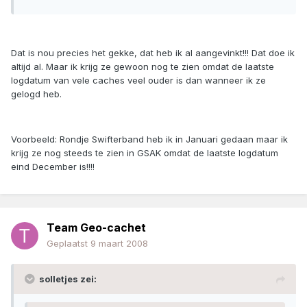
Dat is nou precies het gekke, dat heb ik al aangevinkt!!! Dat doe ik
altijd al. Maar ik krijg ze gewoon nog te zien omdat de laatste
logdatum van vele caches veel ouder is dan wanneer ik ze
gelogd heb.
Voorbeeld: Rondje Swifterband heb ik in Januari gedaan maar ik
krijg ze nog steeds te zien in GSAK omdat de laatste logdatum
eind December is!!!!
Team Geo-cachet
Geplaatst
9 maart 2008
solletjes zei: