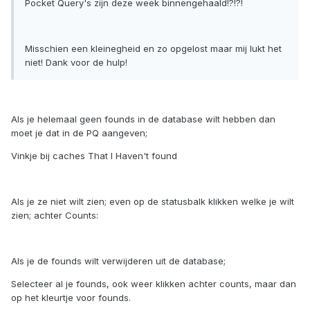
Pocket Query's zijn deze week binnengehaald!?!?!
Misschien een kleinegheid en zo opgelost maar mij lukt het
niet! Dank voor de hulp!
Als je helemaal geen founds in de database wilt hebben dan
moet je dat in de PQ aangeven;
Vinkje bij caches That I Haven't found
Als je ze niet wilt zien; even op de statusbalk klikken welke je wilt
zien; achter Counts:
Als je de founds wilt verwijderen uit de database;
Selecteer al je founds, ook weer klikken achter counts, maar dan
op het kleurtje voor founds.