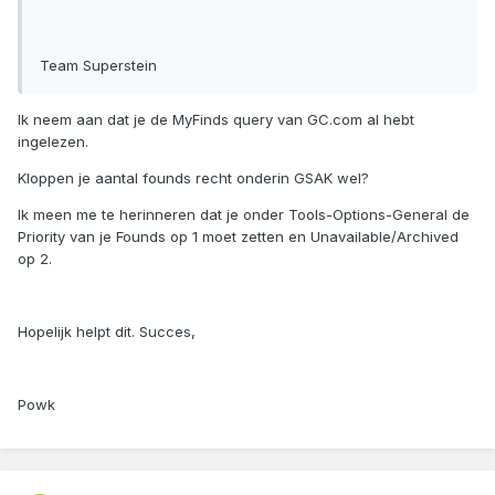
Team Superstein
Ik neem aan dat je de MyFinds query van GC.com al hebt
ingelezen.
Kloppen je aantal founds recht onderin GSAK wel?
Ik meen me te herinneren dat je onder Tools-Options-General de
Priority van je Founds op 1 moet zetten en Unavailable/Archived
op 2.
Hopelijk helpt dit. Succes,
Powk