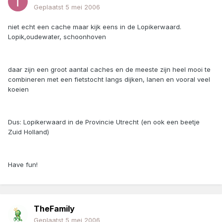
Geplaatst
5 mei 2006
niet echt een cache maar kijk eens in de Lopikerwaard.
Lopik,oudewater, schoonhoven
daar zijn een groot aantal caches en de meeste zijn heel mooi te
combineren met een fietstocht langs dijken, lanen en vooral veel
koeien
Dus: Lopikerwaard in de Provincie Utrecht (en ook een beetje
Zuid Holland)
Have fun!
TheFamily
Geplaatst
5 mei 2006