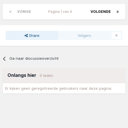
VORIGE
Pagina 1 van 4
VOLGENDE
Share
Volgers
0
Ga naar discussieoverzicht
Onlangs hier
0 leden
Er kijken geen geregistreerde gebruikers naar deze pagina.