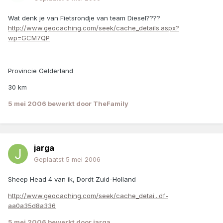
Wat denk je van Fietsrondje van team Diesel????
http://www.geocaching.com/seek/cache_details.aspx?
wp=GCM7QP
Provincie Gelderland
30 km
5 mei 2006
bewerkt door TheFamily
jarga
Geplaatst
5 mei 2006
Sheep Head 4 van ik, Dordt Zuid-Holland
http://www.geocaching.com/seek/cache_detai...df-
aa0a35d8a336
5 mei 2006
bewerkt door jarga