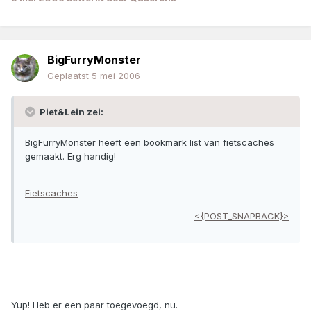
BigFurryMonster
Geplaatst
5 mei 2006
Piet&Lein zei:
BigFurryMonster heeft een bookmark list van fietscaches
gemaakt. Erg handig!
Fietscaches
<{POST_SNAPBACK}>
Yup! Heb er een paar toegevoegd, nu.