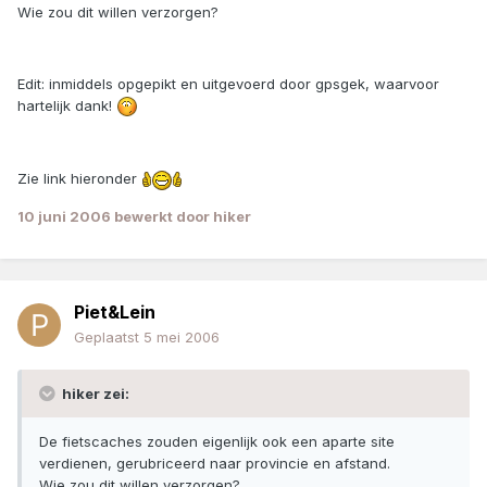
Wie zou dit willen verzorgen?
Edit: inmiddels opgepikt en uitgevoerd door gpsgek, waarvoor
hartelijk dank!
Zie link hieronder
10 juni 2006
bewerkt door hiker
Piet&Lein
Geplaatst
5 mei 2006
hiker zei:
De fietscaches zouden eigenlijk ook een aparte site
verdienen, gerubriceerd naar provincie en afstand.
Wie zou dit willen verzorgen?