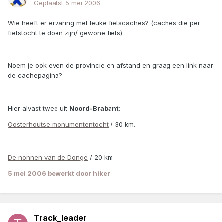
Geplaatst
5 mei 2006
Wie heeft er ervaring met leuke fietscaches? (caches die per
fietstocht te doen zijn/ gewone fiets)
Noem je ook even de provincie en afstand en graag een link naar
de cachepagina?
Hier alvast twee uit
Noord-Brabant
:
Oosterhoutse monumententocht
/ 30 km.
De nonnen van de Donge
/ 20 km
5 mei 2006
bewerkt door hiker
Track_leader