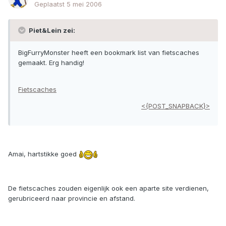
Geplaatst
5 mei 2006
Piet&Lein zei:
BigFurryMonster heeft een bookmark list van fietscaches
gemaakt. Erg handig!
Fietscaches
<{POST_SNAPBACK}>
Amai, hartstikke goed
De fietscaches zouden eigenlijk ook een aparte site verdienen,
gerubriceerd naar provincie en afstand.