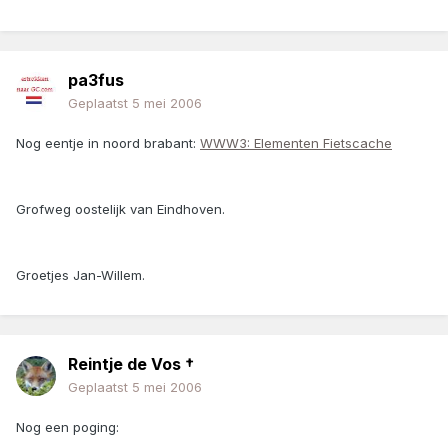
pa3fus
Geplaatst
5 mei 2006
Nog eentje in noord brabant:
WWW3: Elementen Fietscache
Grofweg oostelijk van Eindhoven.
Groetjes Jan-Willem.
Reintje de Vos †
Geplaatst
5 mei 2006
Nog een poging: