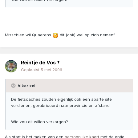
Misschien wil Quaerens
dit (ook) wel op zich nemen?
Reintje de Vos †
Geplaatst
5 mei 2006
hiker zei:
De fietscaches zouden eigenlijk ook een aparte site
verdienen, gerubriceerd naar provincie en afstand.
Wie zou dit willen verzorgen?
Als start is het maken van een
persoonlijke kaart
met de optie