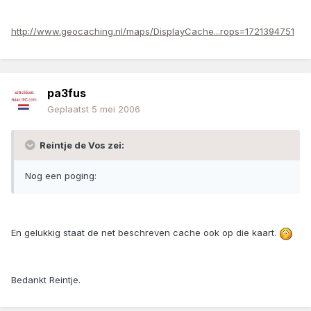
http://www.geocaching.nl/maps/DisplayCache...rops=1721394751
pa3fus
Geplaatst
5 mei 2006
Reintje de Vos zei:
Nog een poging:
En gelukkig staat de net beschreven cache ook op die kaart.
Bedankt Reintje.