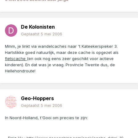
De Kolonisten
Geplaatst
5 mei 2006
Mmm, je linkt via wandelcaches naar 't Kateekerspieker 3.
Hartstikke goed natuurlijk, maar deze cache is opgezet als
fietscache
(en ook nog eens zeer geschikt voor actieve
kinderen). En dat was je vraag. Provincie Twente dus, de
Hellehondroute!
Geo-Hoppers
Geplaatst
5 mei 2006
In Noord-Holland, t'Gooi om precies te zijn: