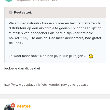
Peetee zei:
We zouden natuurlijk kunnen proberen het met betreffende
distributeur op een akkoordje te gooien. Bv. door een lijst op
te stellen van geocachers die bereid zijn voor het hele
pakket € 99,-- te dokken. Hoe meer deelnemers, hoe groter
de kans ...
Je weet maar nooit: Nee heb je, ja kun je krijgen ...
bedoelje dan dit pakket
http://www.gpsplaza.nl/fiets-wandel-navigatie-gps.asp
Peetee