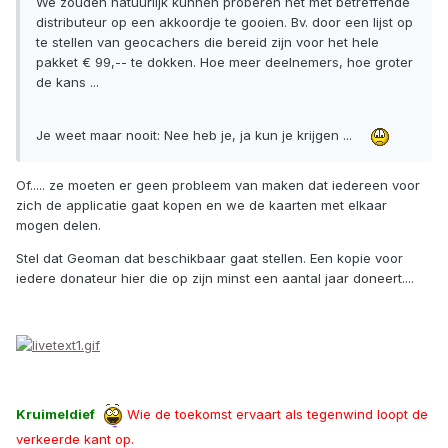
We zouden natuurlijk kunnen proberen het met betreffende
distributeur op een akkoordje te gooien. Bv. door een lijst op
te stellen van geocachers die bereid zijn voor het hele
pakket € 99,-- te dokken. Hoe meer deelnemers, hoe groter
de kans ...
Je weet maar nooit: Nee heb je, ja kun je krijgen ...
Of..... ze moeten er geen probleem van maken dat iedereen voor
zich de applicatie gaat kopen en we de kaarten met elkaar
mogen delen.
Stel dat Geoman dat beschikbaar gaat stellen. Een kopie voor
iedere donateur hier die op zijn minst een aantal jaar doneert....
Kruimeldief
Wie de toekomst ervaart als tegenwind loopt de
verkeerde kant op.