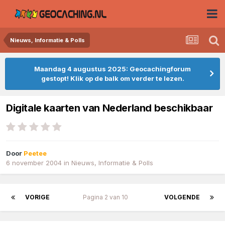
Nieuws, Informatie & Polls
Maandag 4 augustus 2025: Geocachingforum
gestopt! Klik op de balk om verder te lezen.
Digitale kaarten van Nederland beschikbaar
Door
Peetee
6 november 2004
in
Nieuws, Informatie & Polls
VORIGE
Pagina 2 van 10
VOLGENDE