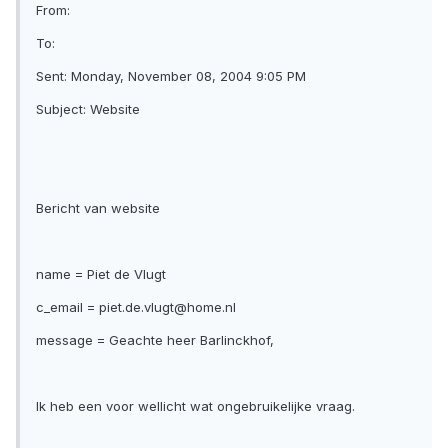
From:
To:
Sent: Monday, November 08, 2004 9:05 PM
Subject: Website
Bericht van website
name = Piet de Vlugt
c_email = piet.de.vlugt@home.nl
message = Geachte heer Barlinckhof,
Ik heb een voor wellicht wat ongebruikelijke vraag.