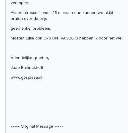
verkopen.
Als er intresse is voor 25 mensen dan kunnen we altijd
praten over de prijs
geen enkel probleem.
Moeten jullie ook GPS ONTVANGERS hebben ik hoor het wel.
Vriendelijke groeten,
Jaap Barlinckhoff
www.gpsplaza.nl
----- Original Message -----