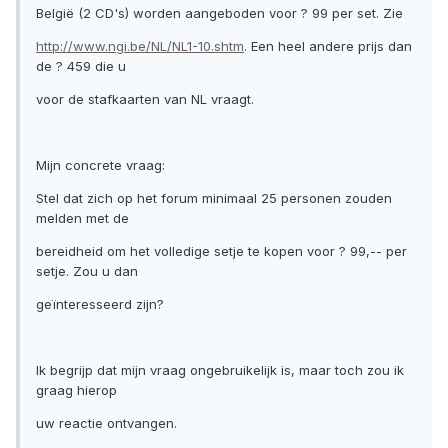
België (2 CD's) worden aangeboden voor ? 99 per set. Zie
http://www.ngi.be/NL/NL1-10.shtm
. Een heel andere prijs dan
de ? 459 die u
voor de stafkaarten van NL vraagt.
Mijn concrete vraag:
Stel dat zich op het forum minimaal 25 personen zouden
melden met de
bereidheid om het volledige setje te kopen voor ? 99,-- per
setje. Zou u dan
geïnteresseerd zijn?
Ik begrijp dat mijn vraag ongebruikelijk is, maar toch zou ik
graag hierop
uw reactie ontvangen.