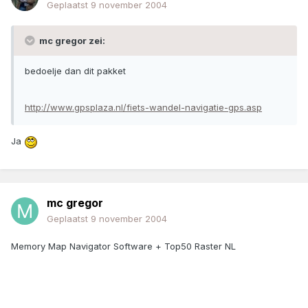
Geplaatst
9 november 2004
mc gregor zei:
bedoelje dan dit pakket
http://www.gpsplaza.nl/fiets-wandel-navigatie-gps.asp
Ja
mc gregor
Geplaatst
9 november 2004
Memory Map Navigator Software + Top50 Raster NL