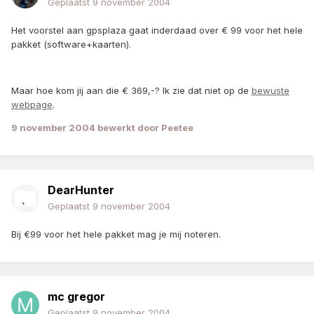
Geplaatst
9 november 2004
Het voorstel aan gpsplaza gaat inderdaad over € 99 voor het hele
pakket (software+kaarten).
Maar hoe kom jij aan die € 369,-? Ik zie dat niet op de
bewuste
webpage
.
9 november 2004
bewerkt door Peetee
DearHunter
Geplaatst
9 november 2004
Bij €99 voor het hele pakket mag je mij noteren.
mc gregor
Geplaatst
9 november 2004