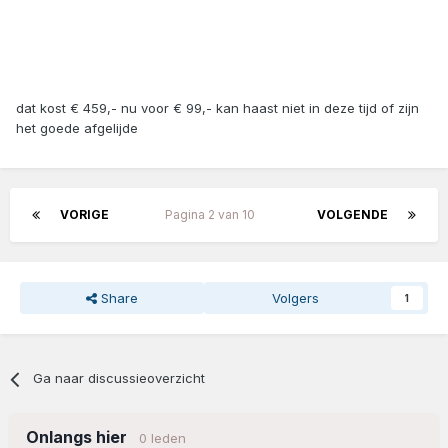
dat kost € 459,- nu voor € 99,- kan haast niet in deze tijd of zijn
het goede afgelijde
VORIGE
Pagina 2 van 10
VOLGENDE
Share
Volgers
1
Ga naar discussieoverzicht
Onlangs hier
0 leden