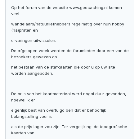
Op het forum van de website www.geocaching.nl komen
veel
wandelaars/natuurliefhebbers regelmatig over hun hobby
(na)praten en
ervaringen uitwisselen.
De afgelopen week werden de forumleden door een van de
bezoekers gewezen op
het bestaan van de stafkaarten die door u op uw site
worden aangeboden.
De prijs van het kaartmateriaal werd nogal duur gevonden,
hoewel ik er
eigenlijk best van overtuigd ben dat er behoorlijk
belangstelling voor is
als de prijs lager zou zijn. Ter vergelijking: de topografische
kaarten van