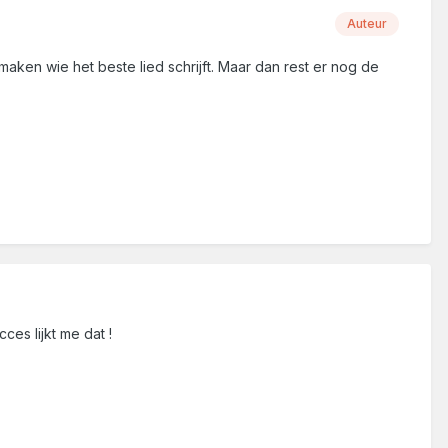
Auteur
maken wie het beste lied schrijft. Maar dan rest er nog de
es lijkt me dat !