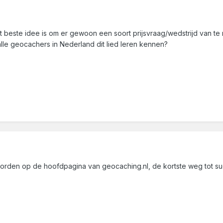
et beste idee is om er gewoon een soort prijsvraag/wedstrijd van te 
lle geocachers in Nederland dit lied leren kennen?
orden op de hoofdpagina van geocaching.nl, de kortste weg tot succ