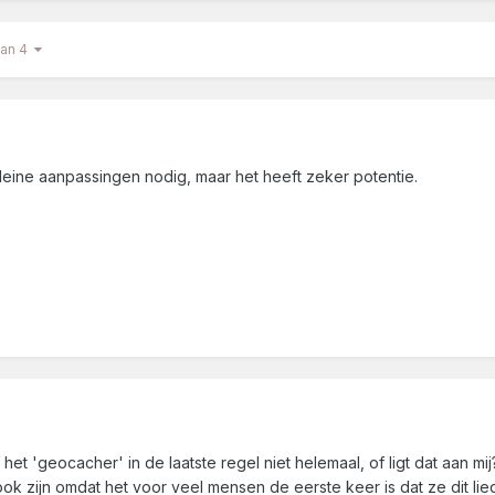
van 4
 kleine aanpassingen nodig, maar het heeft zeker potentie.
st het 'geocacher' in de laatste regel niet helemaal, of ligt dat aan m
k zijn omdat het voor veel mensen de eerste keer is dat ze dit lie