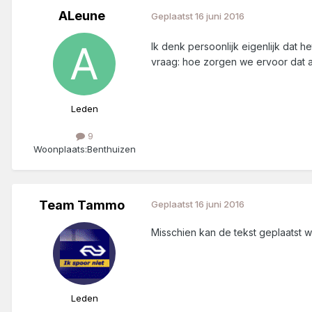
ALeune
Geplaatst
16 juni 2016
Ik denk persoonlijk eigenlijk dat h
vraag: hoe zorgen we ervoor dat a
Leden
9
Woonplaats:
Benthuizen
Team Tammo
Geplaatst
16 juni 2016
Misschien kan de tekst geplaatst w
Leden