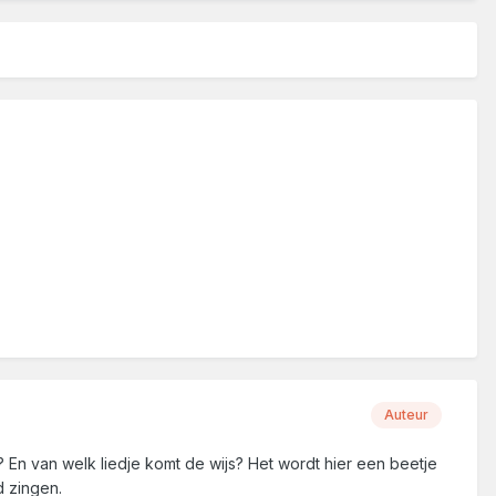
Auteur
ij? En van welk liedje komt de wijs? Het wordt hier een beetje
d zingen.