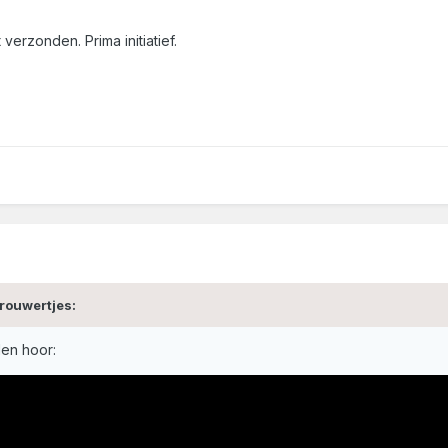
erzonden. Prima initiatief.
rouwertjes:
den hoor: