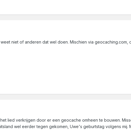
ar weet niet of anderen dat wel doen. Mischien via geocaching.com, d
 het lied verkrijgen door er een geocache omheen te bouwen. Miss
uitsland wel eerder tegen gekomen, Uwe's geburtstag volgens mij. M