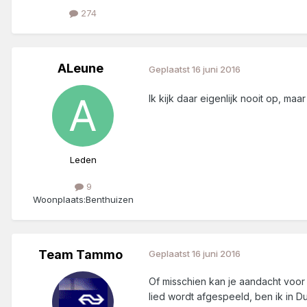
274
ALeune
Geplaatst
16 juni 2016
Ik kijk daar eigenlijk nooit op, ma
Leden
9
Woonplaats:
Benthuizen
Team Tammo
Geplaatst
16 juni 2016
Of misschien kan je aandacht voor
lied wordt afgespeeld, ben ik in D