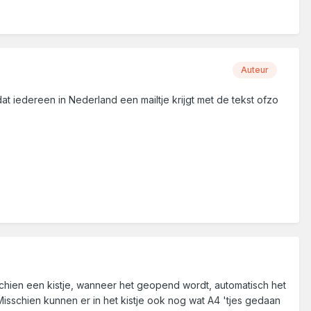
Auteur
at iedereen in Nederland een mailtje krijgt met de tekst ofzo
chien een kistje, wanneer het geopend wordt, automatisch het
isschien kunnen er in het kistje ook nog wat A4 'tjes gedaan