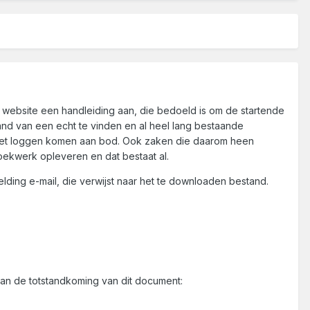
website een handleiding aan, die bedoeld is om de startende
nd van een echt te vinden en al heel lang bestaande
 het loggen komen aan bod. Ook zaken die daarom heen
ekwerk opleveren en dat bestaat al.
lding e-mail, die verwijst naar het te downloaden bestand.
an de totstandkoming van dit document: