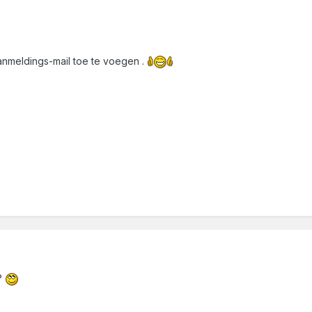
aanmeldings-mail toe te voegen .
?