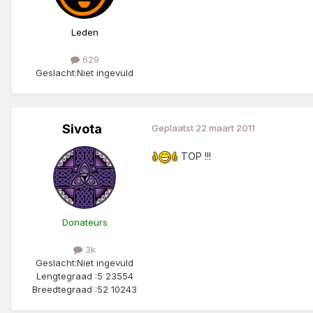
Leden
629
Geslacht:
Niet ingevuld
Sivota
Geplaatst
22 maart 2011
TOP !!!
Donateurs
3k
Geslacht:
Niet ingevuld
Lengtegraad :
5 23554
Breedtegraad :
52 10243