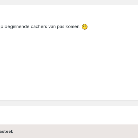
 hoop beginnende cachers van pas komen.
asteel: