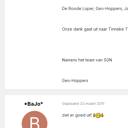
De Roode Loper, Geo-Hoppers, Ja
Onze dank gaat uit naar Tinneke T
Namens het team van SGN
Geo-Hoppers
*BaJo*
Geplaatst
22 maart 2011
ziet er goed uit!