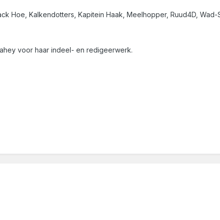
ck Hoe, Kalkendotters, Kapitein Haak, Meelhopper, Ruud4D, Wad-
ahey voor haar indeel- en redigeerwerk.