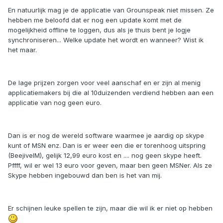
En natuurlijk mag je de applicatie van Grounspeak niet missen. Ze
hebben me beloofd dat er nog een update komt met de
mogelijkheid offline te loggen, dus als je thuis bent je logje
synchroniseren... Welke update het wordt en wanneer? Wist ik
het maar.
De lage prijzen zorgen voor veel aanschaf en er zijn al menig
applicatiemakers bij die al 10duizenden verdiend hebben aan een
applicatie van nog geen euro.
Dan is er nog de wereld software waarmee je aardig op skype
kunt of MSN enz. Dan is er weer een die er torenhoog uitspring
(BeejiveIM), gelijk 12,99 euro kost en .... nog geen skype heeft.
Pffff, wil er wel 13 euro voor geven, maar ben geen MSNer. Als ze
Skype hebben ingebouwd dan ben is het van mij.
Er schijnen leuke spellen te zijn, maar die wil ik er niet op hebben