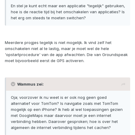
En stel je kunt echt maar een applicatie "tegelijk" gebruiken,
hoe is de reactie tijd bij het omschakelen van applicaties? Is
het erg om steeds te moeten switchen?
Meerdere progjes tegelijk is niet mogelijk. Ik vind zelf het
omschakelen niet al te lastig, maar je moet wel de hele
'opstartprocedure' van de app afwachten. Die van Groundspeak
moet bijvoorbeeld eerst de GPS activeren.
Wammus zei:
Oja; voorzover ik nu weet is er ook nog geen goed
alternatief voor TomTom? Is navigatie zoals met TomTom
mogelijk op een iPhone? Ik heb al wel toepassingen gezien
met GoogleMaps maar daarvoor moet je een internet
verbinding hebben. Daarover gesproken; hoe is over het
algemeen de internet verbinding tijdens het cachen?