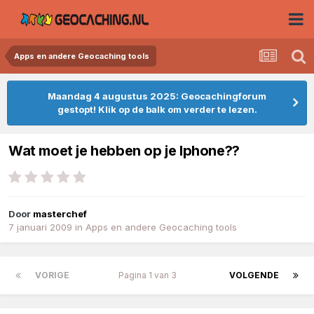
Apps en andere Geocaching tools
Maandag 4 augustus 2025: Geocachingforum
gestopt! Klik op de balk om verder te lezen.
Wat moet je hebben op je Iphone??
Door
masterchef
7 januari 2009
in
Apps en andere Geocaching tools
VORIGE
Pagina 1 van 3
VOLGENDE