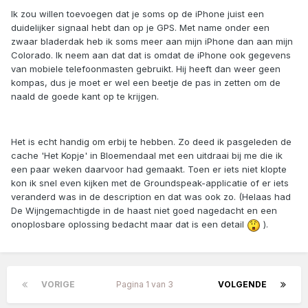
Ik zou willen toevoegen dat je soms op de iPhone juist een
duidelijker signaal hebt dan op je GPS. Met name onder een
zwaar bladerdak heb ik soms meer aan mijn iPhone dan aan mijn
Colorado. Ik neem aan dat dat is omdat de iPhone ook gegevens
van mobiele telefoonmasten gebruikt. Hij heeft dan weer geen
kompas, dus je moet er wel een beetje de pas in zetten om de
naald de goede kant op te krijgen.
Het is echt handig om erbij te hebben. Zo deed ik pasgeleden de
cache 'Het Kopje' in Bloemendaal met een uitdraai bij me die ik
een paar weken daarvoor had gemaakt. Toen er iets niet klopte
kon ik snel even kijken met de Groundspeak-applicatie of er iets
veranderd was in de description en dat was ook zo. (Helaas had
De Wijngemachtigde in de haast niet goed nagedacht en een
onoplosbare oplossing bedacht maar dat is een detail
).
VORIGE
Pagina 1 van 3
VOLGENDE