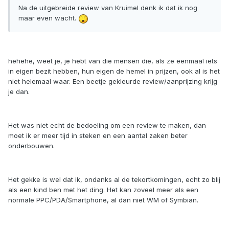
Na de uitgebreide review van Kruimel denk ik dat ik nog
maar even wacht.
hehehe, weet je, je hebt van die mensen die, als ze eenmaal iets
in eigen bezit hebben, hun eigen de hemel in prijzen, ook al is het
niet helemaal waar. Een beetje gekleurde review/aanprijzing krijg
je dan.
Het was niet echt de bedoeling om een review te maken, dan
moet ik er meer tijd in steken en een aantal zaken beter
onderbouwen.
Het gekke is wel dat ik, ondanks al de tekortkomingen, echt zo blij
als een kind ben met het ding. Het kan zoveel meer als een
normale PPC/PDA/Smartphone, al dan niet WM of Symbian.