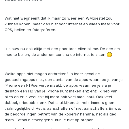
Wat niet wegneemt dat ik maar zo weer een WMtoestel zou
kunnen kopen, maar dan niet voor internet en alleen maar voor
GPS, bellen en fotograferen.
Ik sjouw nu ook altijd met een paar toestellen bij me. De een om
mee te bellen, de ander om continu op internet te zitten
Welke apps niet mogen ontbreken? In ieder geval de
geocachingapps niet, een aantal van de apps waarmee je van je
iPhone een FTPservertje maakt, de apps waarmee je via je
desktop een HD van je iPhone kunt maken enz enz. Ik heb van
alles en er is veel shit bij maar ook veel mooi spul. Ook veel
dubbel, driedubbel enz. Dat is uitkijken. Je hebt immers geen
trialmogelijkheid. Het is aanschaffen of niet aanschaffen. En wat
de beoordelingen betreft van de kopers? hahaha, net als geo
d'ors. Totaal nietszeggend, kun je niet op afgaan.