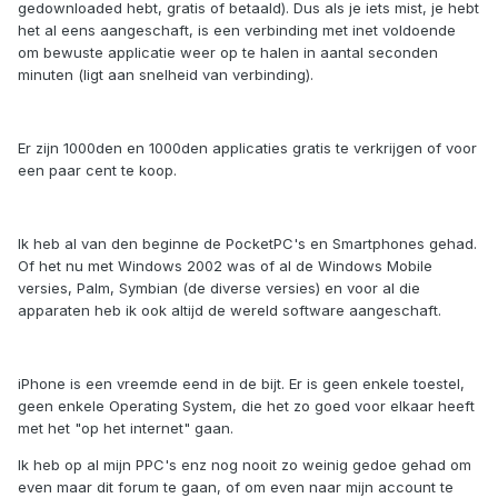
gedownloaded hebt, gratis of betaald). Dus als je iets mist, je hebt
het al eens aangeschaft, is een verbinding met inet voldoende
om bewuste applicatie weer op te halen in aantal seconden
minuten (ligt aan snelheid van verbinding).
Er zijn 1000den en 1000den applicaties gratis te verkrijgen of voor
een paar cent te koop.
Ik heb al van den beginne de PocketPC's en Smartphones gehad.
Of het nu met Windows 2002 was of al de Windows Mobile
versies, Palm, Symbian (de diverse versies) en voor al die
apparaten heb ik ook altijd de wereld software aangeschaft.
iPhone is een vreemde eend in de bijt. Er is geen enkele toestel,
geen enkele Operating System, die het zo goed voor elkaar heeft
met het "op het internet" gaan.
Ik heb op al mijn PPC's enz nog nooit zo weinig gedoe gehad om
even maar dit forum te gaan, of om even naar mijn account te