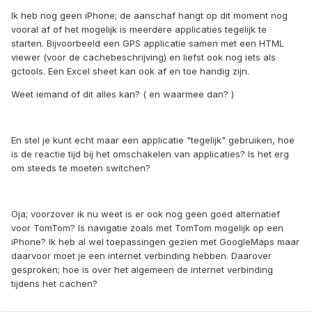
Ik heb nog geen iPhone; de aanschaf hangt op dit moment nog
vooral af of het mogelijk is meerdere applicaties tegelijk te
starten. Bijvoorbeeld een GPS applicatie samen met een HTML
viewer (voor de cachebeschrijving) en liefst ook nog iets als
gctools. Een Excel sheet kan ook af en toe handig zijn.
Weet iemand of dit alles kan? ( en waarmee dan? )
En stel je kunt echt maar een applicatie "tegelijk" gebruiken, hoe
is de reactie tijd bij het omschakelen van applicaties? Is het erg
om steeds te moeten switchen?
Oja; voorzover ik nu weet is er ook nog geen goed alternatief
voor TomTom? Is navigatie zoals met TomTom mogelijk op een
iPhone? Ik heb al wel toepassingen gezien met GoogleMaps maar
daarvoor moet je een internet verbinding hebben. Daarover
gesproken; hoe is over het algemeen de internet verbinding
tijdens het cachen?