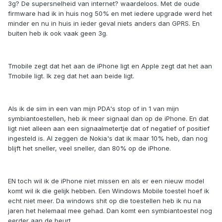
3g? De supersnelheid van internet? waardeloos. Met de oude
firmware had ik in huis nog 50% en met iedere upgrade werd het
minder en nu in huis in ieder geval niets anders dan GPRS. En
buiten heb ik ook vaak geen 3g.
Tmobile zegt dat het aan de iPhone ligt en Apple zegt dat het aan
Tmobile ligt. Ik zeg dat het aan beide ligt.
Als ik de sim in een van mijn PDA's stop of in 1 van mijn
symbiantoestellen, heb ik meer signaal dan op de iPhone. En dat
ligt niet alleen aan een signaalmetertje dat of negatief of positief
ingesteld is. Al zeggen de Nokia's dat ik maar 10% heb, dan nog
blijft het sneller, veel sneller, dan 80% op de iPhone.
EN toch wil ik de iPhone niet missen en als er een nieuw model
komt wil ik die gelijk hebben. Een Windows Mobile toestel hoef ik
echt niet meer. Da windows shit op die toestellen heb ik nu na
jaren het helemaal mee gehad. Dan komt een symbiantoestel nog
eerder aan de beurt.