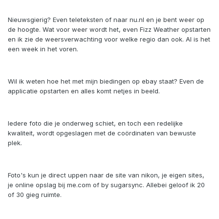
Nieuwsgierig? Even teleteksten of naar nu.nl en je bent weer op
de hoogte. Wat voor weer wordt het, even Fizz Weather opstarten
en ik zie de weersverwachting voor welke regio dan ook. Al is het
een week in het voren.
Wil ik weten hoe het met mijn biedingen op ebay staat? Even de
applicatie opstarten en alles komt netjes in beeld.
Iedere foto die je onderweg schiet, en toch een redelijke
kwaliteit, wordt opgeslagen met de coördinaten van bewuste
plek.
Foto's kun je direct uppen naar de site van nikon, je eigen sites,
je online opslag bij me.com of by sugarsync. Allebei geloof ik 20
of 30 gieg ruimte.