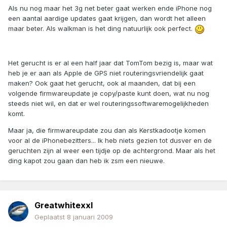
Als nu nog maar het 3g net beter gaat werken ende iPhone nog
een aantal aardige updates gaat krijgen, dan wordt het alleen
maar beter. Als walkman is het ding natuurlijk ook perfect.
Het gerucht is er al een half jaar dat TomTom bezig is, maar wat
heb je er aan als Apple de GPS niet routeringsvriendelijk gaat
maken? Ook gaat het gerucht, ook al maanden, dat bij een
volgende firmwareupdate je copy/paste kunt doen, wat nu nog
steeds niet wil, en dat er wel routeringssoftwaremogelijkheden
komt.
Maar ja, die firmwareupdate zou dan als Kerstkadootje komen
voor al de iPhonebezitters... Ik heb niets gezien tot dusver en de
geruchten zijn al weer een tijdje op de achtergrond. Maar als het
ding kapot zou gaan dan heb ik zsm een nieuwe.
Greatwhitexxl
Geplaatst
8 januari 2009