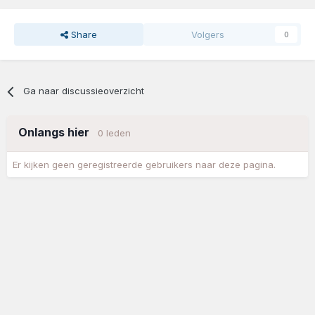
Share
Volgers
0
Ga naar discussieoverzicht
Onlangs hier
0 leden
Er kijken geen geregistreerde gebruikers naar deze pagina.