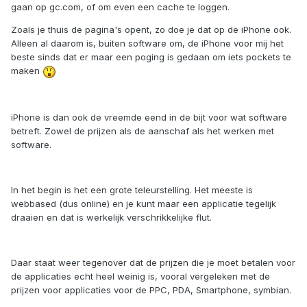
gaan op gc.com, of om even een cache te loggen.
Zoals je thuis de pagina's opent, zo doe je dat op de iPhone ook.
Alleen al daarom is, buiten software om, de iPhone voor mij het
beste sinds dat er maar een poging is gedaan om iets pockets te
maken
iPhone is dan ook de vreemde eend in de bijt voor wat software
betreft. Zowel de prijzen als de aanschaf als het werken met
software.
In het begin is het een grote teleurstelling. Het meeste is
webbased (dus online) en je kunt maar een applicatie tegelijk
draaien en dat is werkelijk verschrikkelijke flut.
Daar staat weer tegenover dat de prijzen die je moet betalen voor
de applicaties echt heel weinig is, vooral vergeleken met de
prijzen voor applicaties voor de PPC, PDA, Smartphone, symbian.