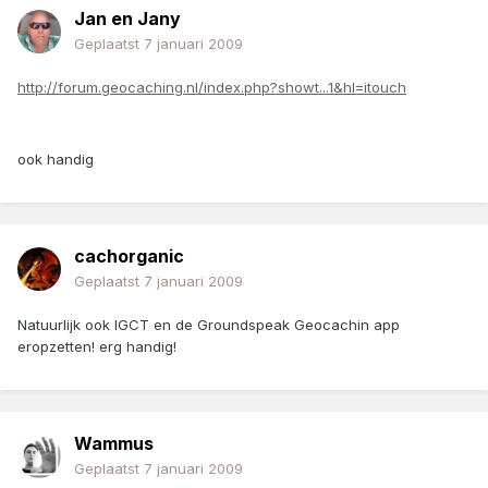
Jan en Jany
Geplaatst
7 januari 2009
http://forum.geocaching.nl/index.php?showt...1&hl=itouch
ook handig
cachorganic
Geplaatst
7 januari 2009
Natuurlijk ook IGCT en de Groundspeak Geocachin app
eropzetten! erg handig!
Wammus
Geplaatst
7 januari 2009