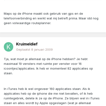
Maps op de iPhone maakt ook gebruik van gps en de
telefoonverbinding en werkt wat mij betreft prima. Maar idd nog
geen volwaardige routeplanner.
Kruimeldief
Geplaatst
8 januari 2009
Tja, wat moet je allemaal op de iPhone hebben? Je hebt
maximaal 19 vensters met ruimte per venster voor 16
icoontjes/applicaties. Ik heb er momenteel 82 applicaties op
staan.
In iTunes heb ik wel ongeveer 160 applicaties staan. Als ik
applicaties heb op de iphone die me niet bevallen, of ik heb
ruimtegebrek, delete ik ze op de iPhone. Ze blijven wel in iTunes
staan en alles wordt by Apple opgeslagen (wat je allemaal