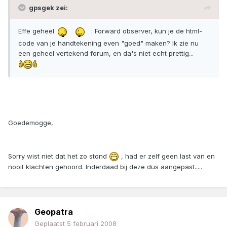
gpsgek zei:
Effe geheel
: Forward observer, kun je de html-
code van je handtekening even "goed" maken? Ik zie nu
een geheel vertekend forum, en da's niet echt prettig...
Goedemogge,
Sorry wist niet dat het zo stond
, had er zelf geen last van en
nooit klachten gehoord. Inderdaad bij deze dus aangepast.....
Geopatra
Geplaatst
5 februari 2008