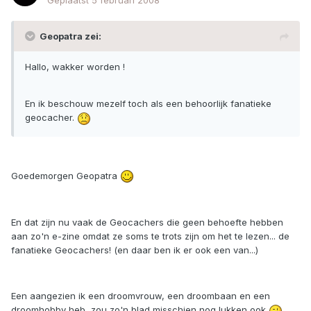
Geplaatst
5 februari 2008
Geopatra zei:
Hallo, wakker worden !
En ik beschouw mezelf toch als een behoorlijk fanatieke
geocacher.
Goedemorgen Geopatra
En dat zijn nu vaak de Geocachers die geen behoefte hebben
aan zo'n e-zine omdat ze soms te trots zijn om het te lezen... de
fanatieke Geocachers! (en daar ben ik er ook een van...)
Een aangezien ik een droomvrouw, een droombaan en een
droomhobby heb, zou zo'n blad misschien nog lukken ook