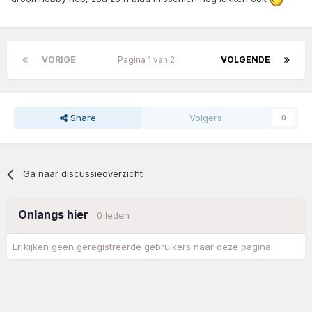
VORIGE
Pagina 1 van 2
VOLGENDE
Share
Volgers
0
Ga naar discussieoverzicht
Onlangs hier
0 leden
Er kijken geen geregistreerde gebruikers naar deze pagina.