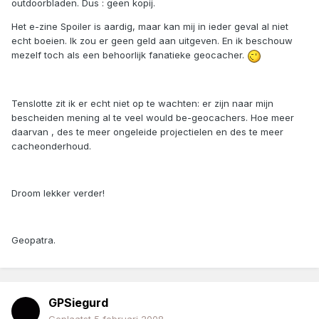
outdoorbladen. Dus : geen kopij.
Het e-zine Spoiler is aardig, maar kan mij in ieder geval al niet
echt boeien. Ik zou er geen geld aan uitgeven. En ik beschouw
mezelf toch als een behoorlijk fanatieke geocacher.
Tenslotte zit ik er echt niet op te wachten: er zijn naar mijn
bescheiden mening al te veel would be-geocachers. Hoe meer
daarvan , des te meer ongeleide projectielen en des te meer
cacheonderhoud.
Droom lekker verder!
Geopatra.
GPSiegurd