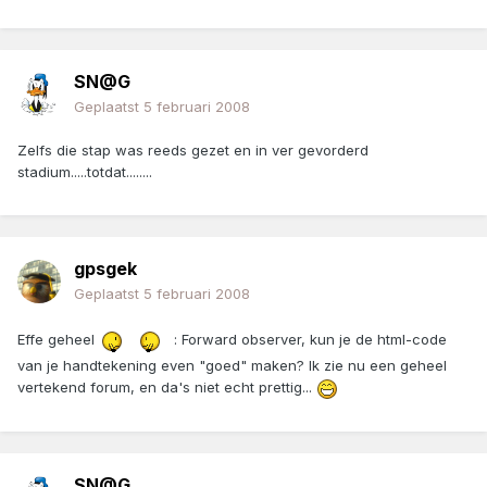
SN@G
Geplaatst
5 februari 2008
Zelfs die stap was reeds gezet en in ver gevorderd
stadium.....totdat........
gpsgek
Geplaatst
5 februari 2008
Effe geheel
: Forward observer, kun je de html-code
van je handtekening even "goed" maken? Ik zie nu een geheel
vertekend forum, en da's niet echt prettig...
SN@G