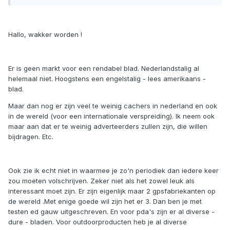
Hallo, wakker worden !
Er is geen markt voor een rendabel blad. Nederlandstalig al
helemaal niet. Hoogstens een engelstalig - lees amerikaans -
blad.
Maar dan nog er zijn veel te weinig cachers in nederland en ook
in de wereld (voor een internationale verspreiding). Ik neem ook
maar aan dat er te weinig adverteerders zullen zijn, die willen
bijdragen. Etc.
Ook zie ik echt niet in waarmee je zo'n periodiek dan iedere keer
zou moeten volschrijven. Zeker niet als het zowel leuk als
interessant moet zijn. Er zijn eigenlijk maar 2 gpsfabriekanten op
de wereld .Met enige goede wil zijn het er 3. Dan ben je met
testen ed gauw uitgeschreven. En voor pda's zijn er al diverse -
dure - bladen. Voor outdoorproducten heb je al diverse