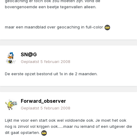
geocaching er toch ook zou moeten zijn. vond de
bovengenoemde een beetje tegenvallen alleen.
maar een maandblad over geocaching in full-color
SN@G
Geplaatst
5 februari 2008
De eerste opzet bestond uit 1x in de 2 maanden.
Forward_observer
Geplaatst
5 februari 2008
Lijkt me voor een start ook wel voldoende ook. Je moet het ook
nog is zinvol vol krijgen ook......maar nu iemand of een uitgever die
dit gaat opstarten.