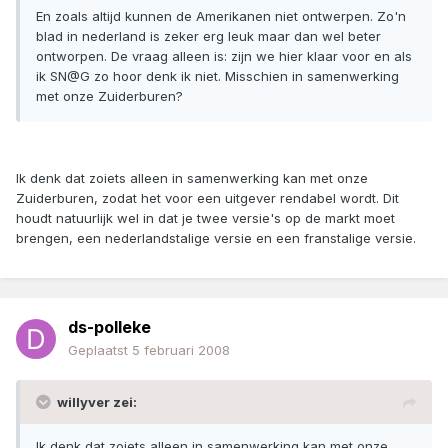
En zoals altijd kunnen de Amerikanen niet ontwerpen. Zo'n
blad in nederland is zeker erg leuk maar dan wel beter
ontworpen. De vraag alleen is: zijn we hier klaar voor en als
ik SN@G zo hoor denk ik niet. Misschien in samenwerking
met onze Zuiderburen?
Ik denk dat zoiets alleen in samenwerking kan met onze
Zuiderburen, zodat het voor een uitgever rendabel wordt. Dit
houdt natuurlijk wel in dat je twee versie's op de markt moet
brengen, een nederlandstalige versie en een franstalige versie.
ds-polleke
Geplaatst
5 februari 2008
willyver zei:
Ik denk dat zoiets alleen in samenwerking kan met onze