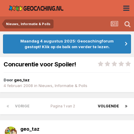
Nieuws, Informatie & Polls
Maandag 4 augustus 2025: Geocachingforum
gestopt! Klik op de balk om verder te lezen.
Concurentie voor Spoiler!
Door
geo_taz
4 februari 2008
in
Nieuws, Informatie & Polls
VORIGE
Pagina 1 van 2
VOLGENDE
geo_taz