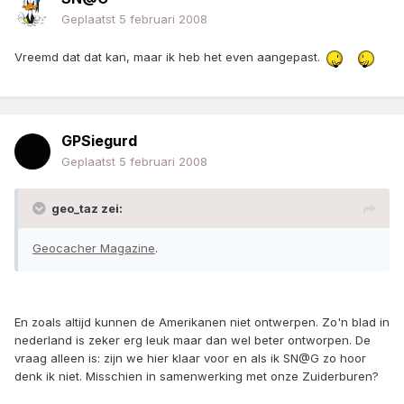
Geplaatst
5 februari 2008
Vreemd dat dat kan, maar ik heb het even aangepast.
GPSiegurd
Geplaatst
5 februari 2008
geo_taz zei:
Geocacher Magazine
.
En zoals altijd kunnen de Amerikanen niet ontwerpen. Zo'n blad in
nederland is zeker erg leuk maar dan wel beter ontworpen. De
vraag alleen is: zijn we hier klaar voor en als ik SN@G zo hoor
denk ik niet. Misschien in samenwerking met onze Zuiderburen?