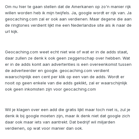
Om nu hier te gaan stellen dat de Amerkanen op zo'n manier rijk
willen worden heb ik mijn twijfels. Ja, google wordt er rijk van. Ja
geocaching.com zal er ook aan verdienen. Maar degene die aan
de ringtones verdient lijkt me een Nederlandse site als ik naar de
url kijk.
Geocaching.com weet echt niet wie of wat er in de adds staat,
daar zullen ze denk k ook geen zeggenschap over hebben. Wat
er in de adds komt aan advertenties is een overeenkomst tussen
de adverteerder en google. geocaching.com verdient
waarschijnlijk een cent per klik op een van de adds. Wordt er
nooit op geen enkele van die adds geklikt, zal er waarschijnlijk
ook geen inkomsten zijn voor geocaching.com
Wil je klagen over een add die gratis lijkt maar toch niet is, zul je
denk ik bij google moeten zijn, maar ik denk niet dat google zich
daar ook maar iets van aantrekt. Dat bedrijf wil miljarden
verdienen, op wat voor manier dan ook.