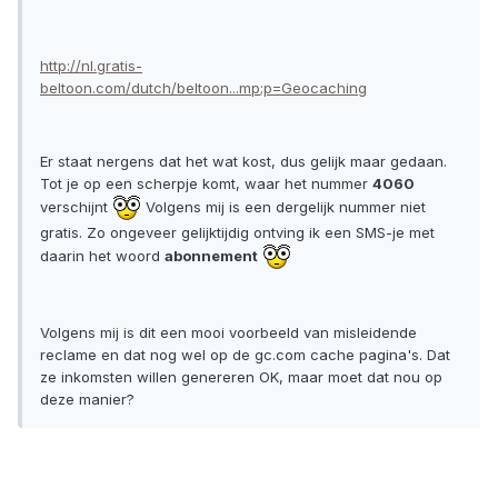
http://nl.gratis-
beltoon.com/dutch/beltoon...mp;p=Geocaching
Er staat nergens dat het wat kost, dus gelijk maar gedaan.
Tot je op een scherpje komt, waar het nummer
4060
verschijnt
Volgens mij is een dergelijk nummer niet
gratis. Zo ongeveer gelijktijdig ontving ik een SMS-je met
daarin het woord
abonnement
Volgens mij is dit een mooi voorbeeld van misleidende
reclame en dat nog wel op de gc.com cache pagina's. Dat
ze inkomsten willen genereren OK, maar moet dat nou op
deze manier?