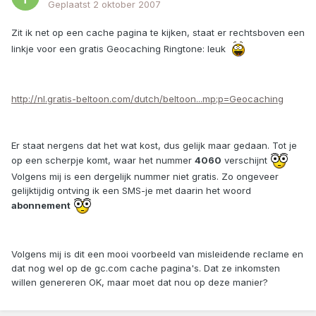
Geplaatst
2 oktober 2007
Zit ik net op een cache pagina te kijken, staat er rechtsboven een
linkje voor een gratis Geocaching Ringtone: leuk
http://nl.gratis-beltoon.com/dutch/beltoon...mp;p=Geocaching
Er staat nergens dat het wat kost, dus gelijk maar gedaan. Tot je
op een scherpje komt, waar het nummer
4060
verschijnt
Volgens mij is een dergelijk nummer niet gratis. Zo ongeveer
gelijktijdig ontving ik een SMS-je met daarin het woord
abonnement
Volgens mij is dit een mooi voorbeeld van misleidende reclame en
dat nog wel op de gc.com cache pagina's. Dat ze inkomsten
willen genereren OK, maar moet dat nou op deze manier?