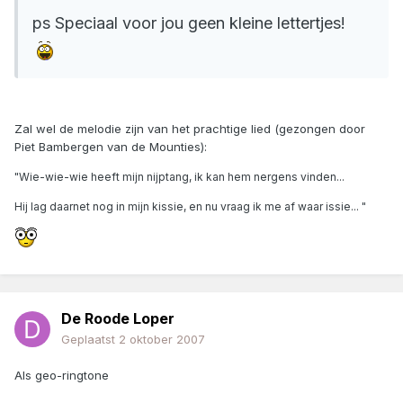
ps Speciaal voor jou geen kleine lettertjes!
Zal wel de melodie zijn van het prachtige lied (gezongen door
Piet Bambergen van de Mounties):
"Wie-wie-wie heeft mijn nijptang, ik kan hem nergens vinden...
Hij lag daarnet nog in mijn kissie, en nu vraag ik me af waar issie... "
De Roode Loper
Geplaatst
2 oktober 2007
Als geo-ringtone