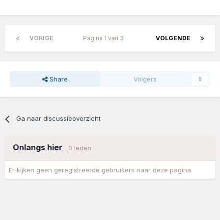
VORIGE
Pagina 1 van 3
VOLGENDE
Share
Volgers
0
Ga naar discussieoverzicht
Onlangs hier
0 leden
Er kijken geen geregistreerde gebruikers naar deze pagina.