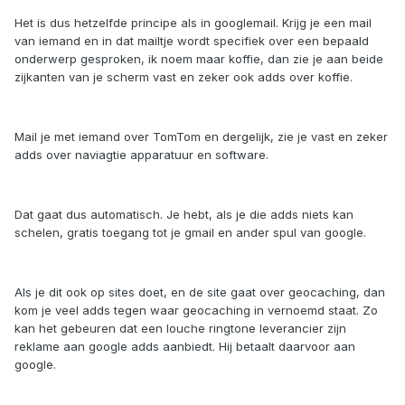
Het is dus hetzelfde principe als in googlemail. Krijg je een mail
van iemand en in dat mailtje wordt specifiek over een bepaald
onderwerp gesproken, ik noem maar koffie, dan zie je aan beide
zijkanten van je scherm vast en zeker ook adds over koffie.
Mail je met iemand over TomTom en dergelijk, zie je vast en zeker
adds over naviagtie apparatuur en software.
Dat gaat dus automatisch. Je hebt, als je die adds niets kan
schelen, gratis toegang tot je gmail en ander spul van google.
Als je dit ook op sites doet, en de site gaat over geocaching, dan
kom je veel adds tegen waar geocaching in vernoemd staat. Zo
kan het gebeuren dat een louche ringtone leverancier zijn
reklame aan google adds aanbiedt. Hij betaalt daarvoor aan
google.