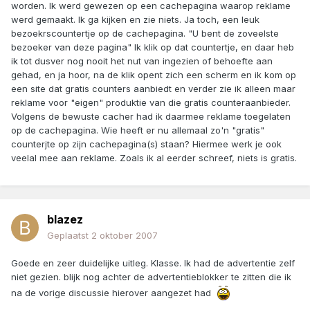
worden. Ik werd gewezen op een cachepagina waarop reklame
werd gemaakt. Ik ga kijken en zie niets. Ja toch, een leuk
bezoekrscountertje op de cachepagina. "U bent de zoveelste
bezoeker van deze pagina" Ik klik op dat countertje, en daar heb
ik tot dusver nog nooit het nut van ingezien of behoefte aan
gehad, en ja hoor, na de klik opent zich een scherm en ik kom op
een site dat gratis counters aanbiedt en verder zie ik alleen maar
reklame voor "eigen" produktie van die gratis counteraanbieder.
Volgens de bewuste cacher had ik daarmee reklame toegelaten
op de cachepagina. Wie heeft er nu allemaal zo'n "gratis"
counterjte op zijn cachepagina(s) staan? Hiermee werk je ook
veelal mee aan reklame. Zoals ik al eerder schreef, niets is gratis.
blazez
Geplaatst
2 oktober 2007
Goede en zeer duidelijke uitleg. Klasse. Ik had de advertentie zelf
niet gezien. blijk nog achter de advertentieblokker te zitten die ik
na de vorige discussie hierover aangezet had