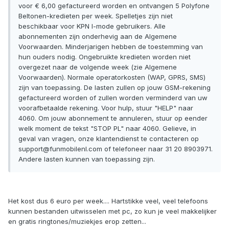
voor € 6,00 gefactureerd worden en ontvangen 5 Polyfone
Beltonen-kredieten per week. Spelletjes zijn niet
beschikbaar voor KPN I-mode gebruikers. Alle
abonnementen zijn onderhevig aan de Algemene
Voorwaarden. Minderjarigen hebben de toestemming van
hun ouders nodig. Ongebruikte kredieten worden niet
overgezet naar de volgende week (zie Algemene
Voorwaarden). Normale operatorkosten (WAP, GPRS, SMS)
zijn van toepassing. De lasten zullen op jouw GSM-rekening
gefactureerd worden of zullen worden verminderd van uw
voorafbetaalde rekening. Voor hulp, stuur "HELP" naar
4060. Om jouw abonnement te annuleren, stuur op eender
welk moment de tekst "STOP PL" naar 4060. Gelieve, in
geval van vragen, onze klantendienst te contacteren op
support@funmobilenl.com of telefoneer naar 31 20 8903971.
Andere lasten kunnen van toepassing zijn.
Het kost dus 6 euro per week.... Hartstikke veel, veel telefoons
kunnen bestanden uitwisselen met pc, zo kun je veel makkelijker
en gratis ringtones/muziekjes erop zetten...