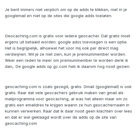
Je bent immers niet verplich om op de adds te klikken, niet in je
googlemail en niet op de sites die google adds toelaten.
Geocaching.com is gratis voor iedere geocacher. Dat gratis moet
ergens uit betaald worden. google adss toevoegen is een optie.
Het is begrijpelijk, alhoewel het voor mij ook per direct mag
verdwijnen. Wil je ze niet zien, kun je premiummember worden.
Weer een reden te meer om premiummember te worden denk ik
dan,. De google adds op gc.com heb ik daarom nog nooit gezien.
geocaching.com is zoals gezegd, gratis. Gmail (googlemail) is ook
gratis. Raar dat vele geocachers gebruik maken van gmail als
mailprogramma voor geocaching, al was het alleen maar om zo
gratis een emaildres te krijgen waarin ze hun geocachernaam in
kunnen verwerken. Raar dat ik daar nooit geen klachten over lees
en dat er wel geklaagd wordt over de adds op de site van
geocaching.com