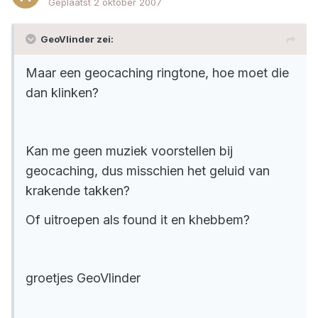
Geplaatst
2 oktober 2007
GeoVlinder zei:
Maar een geocaching ringtone, hoe moet die
dan klinken?
Kan me geen muziek voorstellen bij
geocaching, dus misschien het geluid van
krakende takken?
Of uitroepen als found it en khebbem?
groetjes GeoVlinder