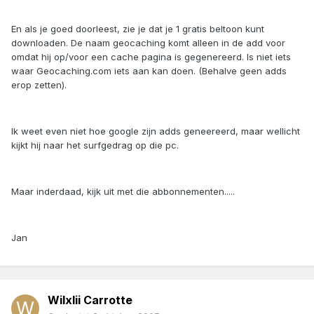
En als je goed doorleest, zie je dat je 1 gratis beltoon kunt
downloaden. De naam geocaching komt alleen in de add voor
omdat hij op/voor een cache pagina is gegenereerd. Is niet iets
waar Geocaching.com iets aan kan doen. (Behalve geen adds
erop zetten).
Ik weet even niet hoe google zijn adds geneereerd, maar wellicht
kijkt hij naar het surfgedrag op die pc.
Maar inderdaad, kijk uit met die abbonnementen.....
Jan
Wilxlii Carrotte