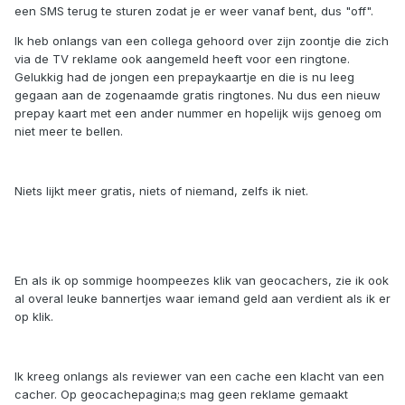
een SMS terug te sturen zodat je er weer vanaf bent, dus "off".
Ik heb onlangs van een collega gehoord over zijn zoontje die zich
via de TV reklame ook aangemeld heeft voor een ringtone.
Gelukkig had de jongen een prepaykaartje en die is nu leeg
gegaan aan de zogenaamde gratis ringtones. Nu dus een nieuw
prepay kaart met een ander nummer en hopelijk wijs genoeg om
niet meer te bellen.
Niets lijkt meer gratis, niets of niemand, zelfs ik niet.
En als ik op sommige hoompeezes klik van geocachers, zie ik ook
al overal leuke bannertjes waar iemand geld aan verdient als ik er
op klik.
Ik kreeg onlangs als reviewer van een cache een klacht van een
cacher. Op geocachepagina;s mag geen reklame gemaakt