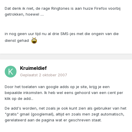
Dat denk ik niet, de rage Ringtones is aan huize Firefox voorbij
getrokken, hoewel ....
in nog geen uur tijd nu al drie SMS-jes met die ongein van die
dienst gehad
Kruimeldief
Geplaatst
2 oktober 2007
Door het toelaten van google adds op je site, krijg je een
bepaalde inkomsten. Ik heb wel eens gehoord van een cent per
klik op de add...
De add's worden, net zoals je ook kunt zien als gebruiker van het
"gratis" gmail (googlemail), altijd en zoals men zegt automatisch,
gerelateerd aan de pagina wat er geschreven staat.