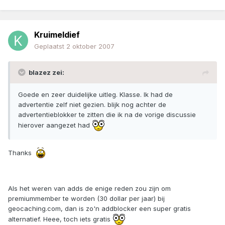
Kruimeldief
Geplaatst
2 oktober 2007
blazez zei:
Goede en zeer duidelijke uitleg. Klasse. Ik had de
advertentie zelf niet gezien. blijk nog achter de
advertentieblokker te zitten die ik na de vorige discussie
hierover aangezet had
Thanks
Als het weren van adds de enige reden zou zijn om
premiummember te worden (30 dollar per jaar) bij
geocaching.com, dan is zo'n addblocker een super gratis
alternatief. Heee, toch iets gratis