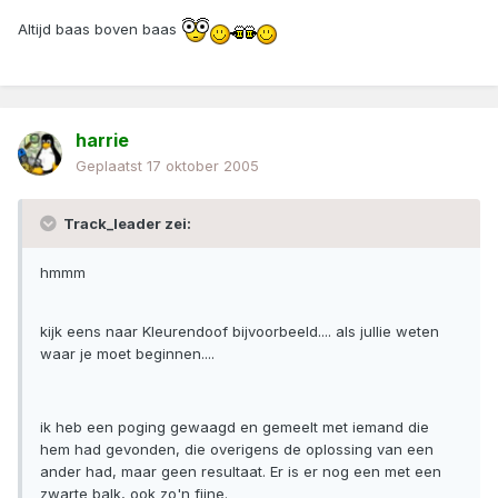
Altijd baas boven baas
harrie
Geplaatst
17 oktober 2005
Track_leader zei:
hmmm
kijk eens naar Kleurendoof bijvoorbeeld.... als jullie weten
waar je moet beginnen....
ik heb een poging gewaagd en gemeelt met iemand die
hem had gevonden, die overigens de oplossing van een
ander had, maar geen resultaat. Er is er nog een met een
zwarte balk, ook zo'n fijne.