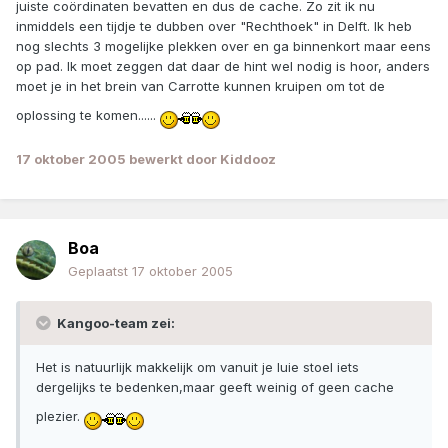
juiste coördinaten bevatten en dus de cache. Zo zit ik nu
inmiddels een tijdje te dubben over "Rechthoek" in Delft. Ik heb
nog slechts 3 mogelijke plekken over en ga binnenkort maar eens
op pad. Ik moet zeggen dat daar de hint wel nodig is hoor, anders
moet je in het brein van Carrotte kunnen kruipen om tot de
oplossing te komen......
17 oktober 2005
bewerkt door Kiddooz
Boa
Geplaatst
17 oktober 2005
Kangoo-team zei:
Het is natuurlijk makkelijk om vanuit je luie stoel iets
dergelijks te bedenken,maar geeft weinig of geen cache
plezier.