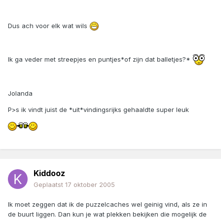
Dus ach voor elk wat wils
Ik ga veder met streepjes en puntjes*of zijn dat balletjes?*
Jolanda
P>s ik vindt juist de *uit*vindingsrijks gehaaldte super leuk
Kiddooz
Geplaatst
17 oktober 2005
Ik moet zeggen dat ik de puzzelcaches wel geinig vind, als ze in
de buurt liggen. Dan kun je wat plekken bekijken die mogelijk de