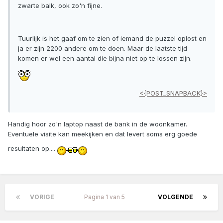
zwarte balk, ook zo'n fijne.
Tuurlijk is het gaaf om te zien of iemand de puzzel oplost en
ja er zijn 2200 andere om te doen. Maar de laatste tijd
komen er wel een aantal die bijna niet op te lossen zijn.
<{POST_SNAPBACK}>
Handig hoor zo'n laptop naast de bank in de woonkamer.
Eventuele visite kan meekijken en dat levert soms erg goede
resultaten op....
VORIGE
Pagina 1 van 5
VOLGENDE