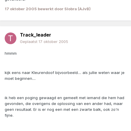
17 oktober 2005
bewerkt door Slobra (AJvB)
Track_leader
Geplaatst
17 oktober 2005
hmmm
kijk eens naar Kleurendoof bijvoorbeeld.... als jullie weten waar je
moet beginnen....
ik heb een poging gewaagd en gemeelt met iemand die hem had
gevonden, die overigens de oplossing van een ander had, maar
geen resultaat. Er is er nog een met een zwarte balk, ook zo'n
fijne.