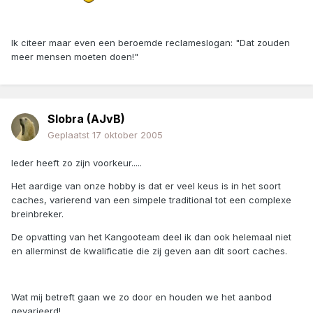
Ik citeer maar even een beroemde reclameslogan: "Dat zouden
meer mensen moeten doen!"
Slobra (AJvB)
Geplaatst
17 oktober 2005
Ieder heeft zo zijn voorkeur.....
Het aardige van onze hobby is dat er veel keus is in het soort
caches, varierend van een simpele traditional tot een complexe
breinbreker.
De opvatting van het Kangooteam deel ik dan ook helemaal niet
en allerminst de kwalificatie die zij geven aan dit soort caches.
Wat mij betreft gaan we zo door en houden we het aanbod
gevarieerd!