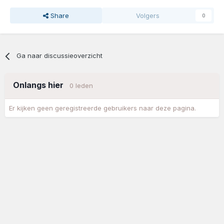
Share
Volgers
0
Ga naar discussieoverzicht
Onlangs hier
0 leden
Er kijken geen geregistreerde gebruikers naar deze pagina.