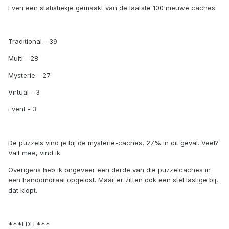
Even een statistiekje gemaakt van de laatste 100 nieuwe caches:
Traditional - 39
Multi - 28
Mysterie - 27
Virtual - 3
Event - 3
De puzzels vind je bij de mysterie-caches, 27% in dit geval. Veel?
Valt mee, vind ik.
Overigens heb ik ongeveer een derde van die puzzelcaches in
een handomdraai opgelost. Maar er zitten ook een stel lastige bij,
dat klopt.
***EDIT***