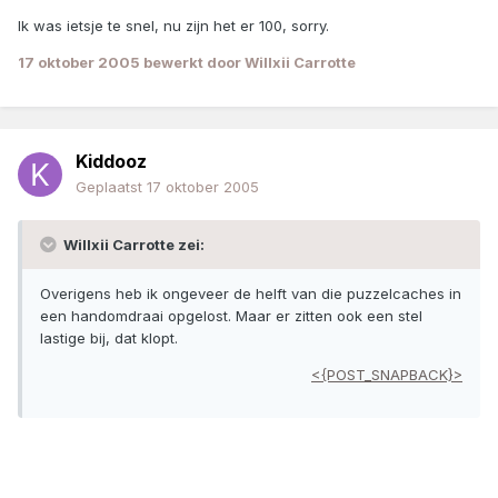
Ik was ietsje te snel, nu zijn het er 100, sorry.
17 oktober 2005
bewerkt door Willxii Carrotte
Kiddooz
Geplaatst
17 oktober 2005
Willxii Carrotte zei:
Overigens heb ik ongeveer de helft van die puzzelcaches in
een handomdraai opgelost. Maar er zitten ook een stel
lastige bij, dat klopt.
<{POST_SNAPBACK}>