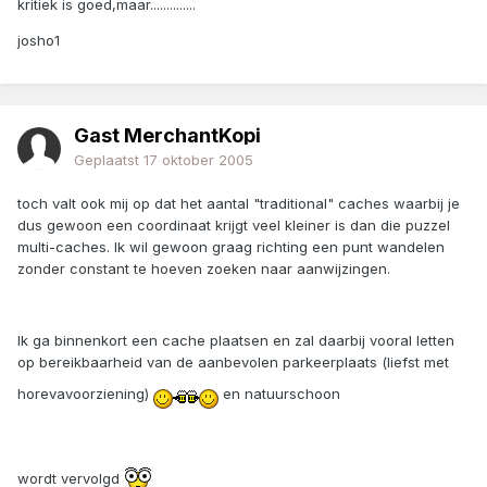
kritiek is goed,maar..............
josho1
Gast MerchantKopi
Geplaatst
17 oktober 2005
toch valt ook mij op dat het aantal "traditional" caches waarbij je
dus gewoon een coordinaat krijgt veel kleiner is dan die puzzel
multi-caches. Ik wil gewoon graag richting een punt wandelen
zonder constant te hoeven zoeken naar aanwijzingen.
Ik ga binnenkort een cache plaatsen en zal daarbij vooral letten
op bereikbaarheid van de aanbevolen parkeerplaats (liefst met
horevavoorziening)
en natuurschoon
wordt vervolgd