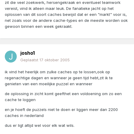
zit die veel zoekwerk, hersengekraak en eventueel teamwork
vereist, vind ik alleen maar leuk. De fanatieke jacht op het
oplossen van dit soort caches bewijst dat er een "markt" voor is,
net zoals voor de andere cache-types en de meeste worden ook
gewoon binnen een week gekraakt.
josho1
Geplaatst
17 oktober 2005
ik vind het heerlijk om zulke caches op te lossen,ook op
regenachtige dagen en wanneer je geen tijd hebt,zit ik te
genieten van een moeilijke puzzel en wanneer
de oplossing in zicht komt geefthet een voldoening om zo een
cache te loggen
en je hoeft de puzzels niet te doen er liggen meer dan 2200
caches in nederland
dus er ligt altijd wel voor elk wat wils.