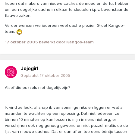
hopen dat makers van nieuwe caches de moed en de fut hebben
om een degelijke cache in elkaar te sleutelen i.p.v. bovenstaande
flauwe zaken.
Verder wensen we iedereen veel cache plezier. Groet Kangoo-
team.
17 oktober 2005
bewerkt door Kangoo-team
Jojogirl
Geplaatst
17 oktober 2005
Alsof die puzzels niet degelijk zijn?
Ik vind ze leuk, al snap ik van sommige niks en liggen er wat al
maanden te wachten op een oplossing. Dat niet iedereen ze
binnen 10 minuten op kan lossen is mijn inziens niet erg, er
verschijnen ook nog genoeg gewone en niet puzzel-multis op de
lijst van nieuwe caches. Dat er dan af en toe eens ééntje tussen