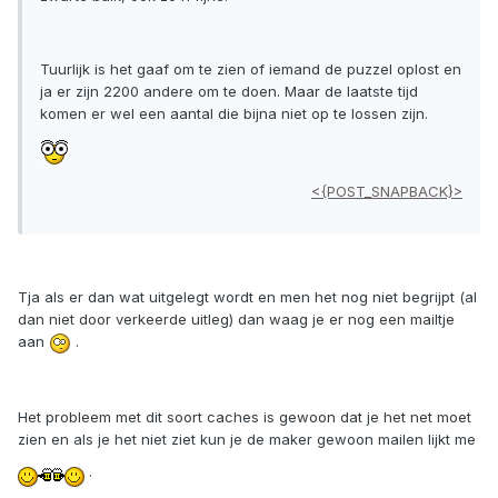
Tuurlijk is het gaaf om te zien of iemand de puzzel oplost en
ja er zijn 2200 andere om te doen. Maar de laatste tijd
komen er wel een aantal die bijna niet op te lossen zijn.
<{POST_SNAPBACK}>
Tja als er dan wat uitgelegt wordt en men het nog niet begrijpt (al
dan niet door verkeerde uitleg) dan waag je er nog een mailtje
aan
.
Het probleem met dit soort caches is gewoon dat je het net moet
zien en als je het niet ziet kun je de maker gewoon mailen lijkt me
.