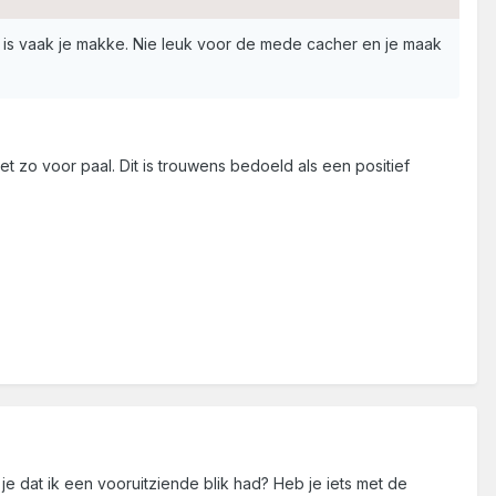
 is vaak je makke. Nie leuk voor de mede cacher en je maak
iet zo voor paal. Dit is trouwens bedoeld als een positief
je dat ik een vooruitziende blik had? Heb je iets met de