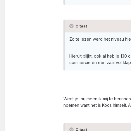
Citaat
Zo te lezen werd het niveau hie
Hieruit blijkt, ook al heb je 1
commercie én een zaal vol kla
Weet je, nu meen ik mij te herinne
noemen want het is Koos himself. Al
Citaat