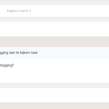
Pagina 2 van 8
egging aan te kijken naar
 legging?