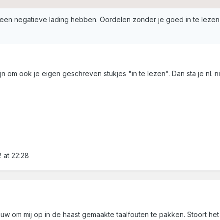
 een negatieve lading hebben. Oordelen zonder je goed in te lezen
ijn om ook je eigen geschreven stukjes "in te lezen". Dan sta je nl. n
 at 22:28
auw om mij op in de haast gemaakte taalfouten te pakken. Stoort het 