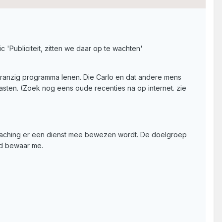
'Publiciteit, zitten we daar op te wachten'
'n ranzig programma lenen. Die Carlo en dat andere mens
 gasten. (Zoek nog eens oude recenties na op internet. zie
geocaching er een dienst mee bewezen wordt. De doelgroep
od bewaar me.