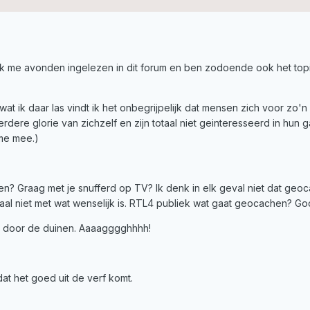
k me avonden ingelezen in dit forum en ben zodoende ook het topic 
 wat ik daar las vindt ik het onbegrijpelijk dat mensen zich voor zo
erdere glorie van zichzelf en zijn totaal niet geinteresseerd in hun
t me mee.)
eiken? Graag met je snufferd op TV? Ik denk in elk geval niet dat 
al niet met wat wenselijk is. RTL4 publiek wat gaat geocachen? G
g door de duinen. Aaaagggghhhh!
at het goed uit de verf komt.