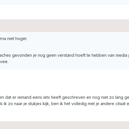
rna niet hoger.
30 caches gevonden je nog geen verstand hoeft te hebben van media p
pvee.
ren dat er iemand eens iets heeft geschreven en nog niet zo lang gel
s ik zo naar je stukjes kijk, ben ik het volledig met je andere citaat