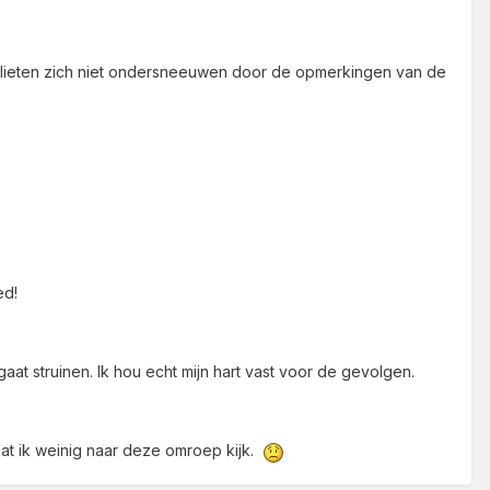
e lieten zich niet ondersneeuwen door de opmerkingen van de
ed!
gaat struinen. Ik hou echt mijn hart vast voor de gevolgen.
at ik weinig naar deze omroep kijk.