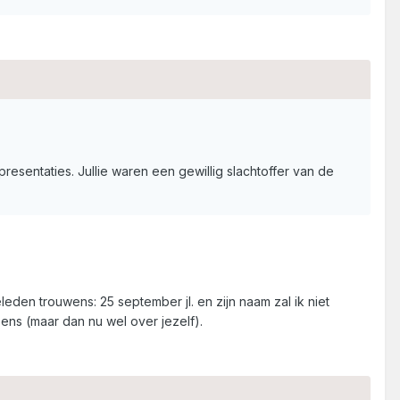
resentaties. Jullie waren een gewillig slachtoffer van de
eden trouwens: 25 september jl. en zijn naam zal ik niet
 eens (maar dan nu wel over jezelf).