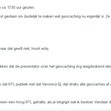
ca. 17.30 uur gezien.
st gedaan om duidelijk te maken wat geocaching nu eigenlijk is. Z
r dat geeft niet, hoort erbij.
rekken dat de presentator over het geocaching erg laagdunkend de
 op dat RTL publiek met dat Veronica IQ, dat straks alle geocaches af 
en een hoog RTL gehalte, als je begrijpt wat ik bedoel. Vandaar d