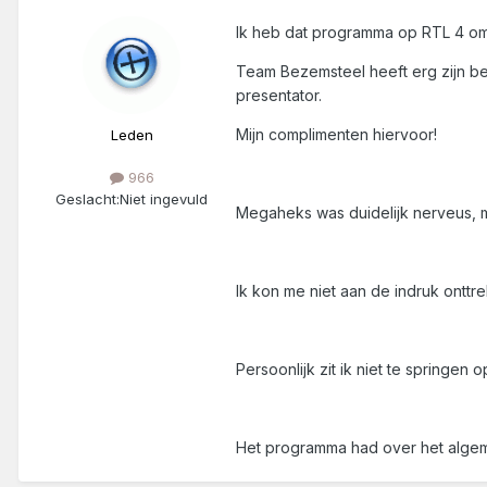
Ik heb dat programma op RTL 4 om 
Team Bezemsteel heeft erg zijn be
presentator.
Mijn complimenten hiervoor!
Leden
966
Geslacht:
Niet ingevuld
Megaheks was duidelijk nerveus, maa
Ik kon me niet aan de indruk ontt
Persoonlijk zit ik niet te springen
Het programma had over het algeme