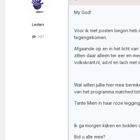
My God!
Leden
Voor ik met posten begon heb i
391
tegengekomen.
Afgaande op en in het licht van
zitten daar alleen ter eer en me
volkskrant.nl, ad.nl en lach me
Wat willen jullie hier mee ber
van het programma matched tota
Tante Mien in haar roze leggin
Ik ga morgen kijken en bidden d
Bid u alle mee?