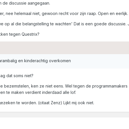
n de discussie aangegaan.
er, nee helemaal niet, gewoon recht voor zijn raap. Open en eerlij
 we op al die belangstelling te wachten' Dat is een goede discussie.
kken tegen Questrix?
carambalig en kinderachtig overkomen
Mag dat soms niet?
 de bezemstelen, ken ze niet eens. Wel tegen de programmamakers
n te maken verdient inderdaad alle lof.
ezeken te worden. (citaat Zenz) Lijkt mij ook niet.