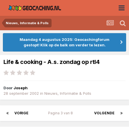
Nieuws, Informatie & Polls
Maandag 4 augustus 2025: Geocachingforum
gestopt! Klik op de balk om verder te lezen.
Life & cooking - A.s. zondag op rtl4
Door
Joseph
28 september 2002
in
Nieuws, Informatie & Polls
VORIGE
Pagina 3 van 8
VOLGENDE