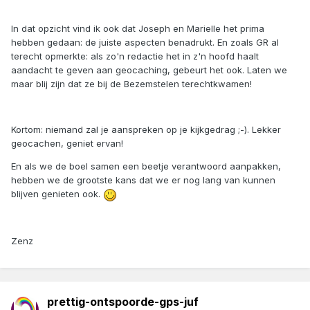
In dat opzicht vind ik ook dat Joseph en Marielle het prima
hebben gedaan: de juiste aspecten benadrukt. En zoals GR al
terecht opmerkte: als zo'n redactie het in z'n hoofd haalt
aandacht te geven aan geocaching, gebeurt het ook. Laten we
maar blij zijn dat ze bij de Bezemstelen terechtkwamen!
Kortom: niemand zal je aanspreken op je kijkgedrag ;-). Lekker
geocachen, geniet ervan!
En als we de boel samen een beetje verantwoord aanpakken,
hebben we de grootste kans dat we er nog lang van kunnen
blijven genieten ook.
Zenz
prettig-ontspoorde-gps-juf