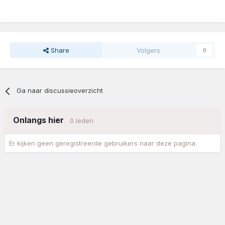
Share
Volgers
0
Ga naar discussieoverzicht
Onlangs hier
0 leden
Er kijken geen geregistreerde gebruikers naar deze pagina.