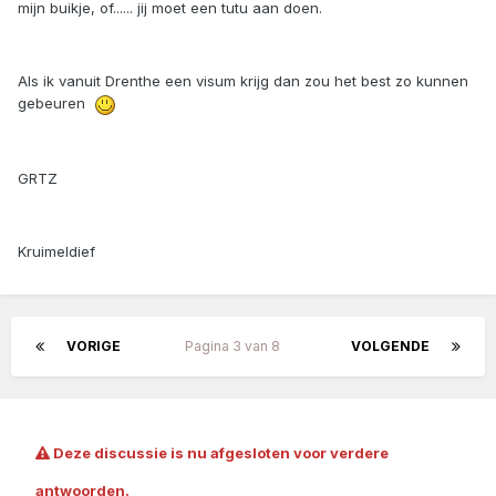
mijn buikje, of...... jij moet een tutu aan doen.
Als ik vanuit Drenthe een visum krijg dan zou het best zo kunnen
gebeuren
GRTZ
Kruimeldief
VORIGE
Pagina 3 van 8
VOLGENDE
Deze discussie is nu afgesloten voor verdere
antwoorden.