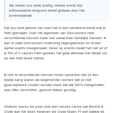
We voelen ons weer prettig. Helaas wordt mijn
enthousiasme enigszins teniet gedaan door het
bovenstaande.
Dat zou heel jammer zijn want het is een vertekend beeld wat je
hebt gekregen. Over het algemeen zijn Geocachers hele
verschillende mensen maar ook veelal hele hartelijke mensen. Ik
ben al vaak Geocachers onderweg tegengekomen en al een
aantal events meegemaakt. Zeker op events maakt het niet uit of
je 100 of 5 caches hebt gedaan, het gaat allemaal met elkaar om
op een hele leuke manier.
Ik heb al verschillende mensen horen opmerken dat ze een
beetje bang waren als beginnende cachers dat ze niet
geaccepteerd zouden worden maar dat dat 100% meegevallen
was. Niks verschillen, gewoon lekker gezellig.
Gisteren waren we even snel een nieuwe cache van Bonnie &
Clyde aan het doen. Kwamen we Clyde tegen. Ff een bakkie bij