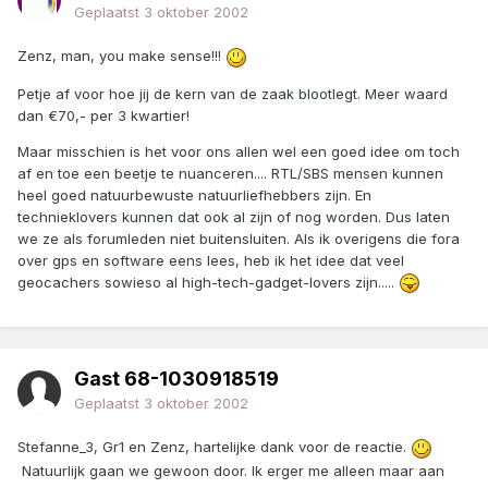
Geplaatst
3 oktober 2002
Zenz, man, you make sense!!!
Petje af voor hoe jij de kern van de zaak blootlegt. Meer waard
dan €70,- per 3 kwartier!
Maar misschien is het voor ons allen wel een goed idee om toch
af en toe een beetje te nuanceren.... RTL/SBS mensen kunnen
heel goed natuurbewuste natuurliefhebbers zijn. En
technieklovers kunnen dat ook al zijn of nog worden. Dus laten
we ze als forumleden niet buitensluiten. Als ik overigens die fora
over gps en software eens lees, heb ik het idee dat veel
geocachers sowieso al high-tech-gadget-lovers zijn.....
Gast 68-1030918519
Geplaatst
3 oktober 2002
Stefanne_3, Gr1 en Zenz, hartelijke dank voor de reactie.
Natuurlijk gaan we gewoon door. Ik erger me alleen maar aan