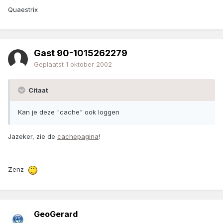
Quaestrix
Gast 90-1015262279
Geplaatst
1 oktober 2002
Citaat
Kan je deze "cache" ook loggen
Jazeker, zie de
cachepagina
!
Zenz
GeoGerard