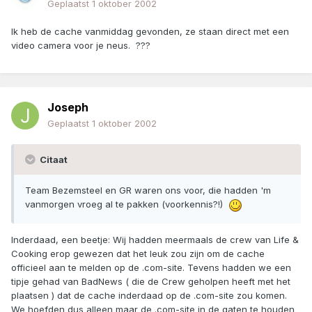
Geplaatst
1 oktober 2002
Ik heb de cache vanmiddag gevonden, ze staan direct met een
video camera voor je neus. ???
Joseph
Geplaatst
1 oktober 2002
Citaat
Team Bezemsteel en GR waren ons voor, die hadden 'm
vanmorgen vroeg al te pakken (voorkennis?!)
Inderdaad, een beetje: Wij hadden meermaals de crew van Life &
Cooking erop gewezen dat het leuk zou zijn om de cache
officieel aan te melden op de .com-site. Tevens hadden we een
tipje gehad van BadNews ( die de Crew geholpen heeft met het
plaatsen ) dat de cache inderdaad op de .com-site zou komen.
We hoefden dus alleen maar de .com-site in de gaten te houden