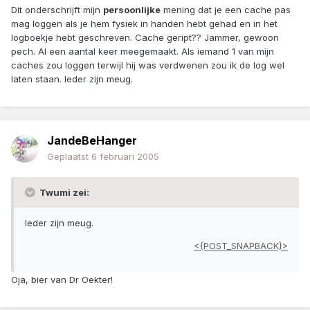
Dit onderschrijft mijn
persoonlijke
mening dat je een cache pas
mag loggen als je hem fysiek in handen hebt gehad en in het
logboekje hebt geschreven. Cache geript?? Jammer, gewoon
pech. Al een aantal keer meegemaakt. Als iemand 1 van mijn
caches zou loggen terwijl hij was verdwenen zou ik de log wel
laten staan. Ieder zijn meug.
JandeBeHanger
Geplaatst
6 februari 2005
Twumi zei:
Ieder zijn meug.
<{POST_SNAPBACK}>
Oja, bier van Dr Oekter!