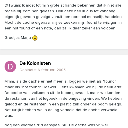
@Twumi: Ik moet tot mijn grote schande bekennen dat ik niet alle
regels bij .com heb gelezen. Ook deze heb ik dus tot vandaag
eigenlijk gewoon gevolgd vanuit een normaal menselijk handelen.
Mocht de cache eigenaar mij verzoeken mijn found te wijzigen in
een not found of een note, dan zal ik daar zeker aan voldoen.
Groetjes Marja
De Kolonisten
Geplaatst
6 februari 2005
Mmm, als de cache er niet meer is, loggen we niet als 'found',
maar als 'not found'. Hoewel... Eens kwamen we bij 'de beuk erin'.
De cache was volkomen uit de boom gewaaid, maar we konden
de restanten van het logboek in de omgeving vinden. We hebben
gelogd en de restanten in een plastic zak onder de boom gelegd.
Natuurlijk hebben we in de log vermeld dat de cache verwaaid
was.
Nog een voorbeeld: 'Grenspaal 60'. De cache was vrijwel