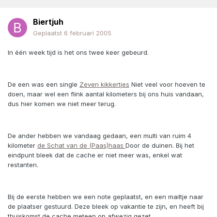
Biertjuh
Geplaatst
6 februari 2005
In één week tijd is het ons twee keer gebeurd.
De een was een single
Zeven kikkertjes
Niet veel voor hoeven te
doen, maar wel een flink aantal kilometers bij ons huis vandaan,
dus hier komen we niet meer terug.
De ander hebben we vandaag gedaan, een multi van ruim 4
kilometer
de Schat van de (Paas)haas
Door de duinen. Bij het
eindpunt bleek dat de cache er niet meer was, enkel wat
restanten.
Bij de eerste hebben we een note geplaatst, en een mailtje naar
de plaatser gestuurd. Deze bleek op vakantie te zijn, en heeft bij
thuiskomst de cache meteen op afwezig gezet.