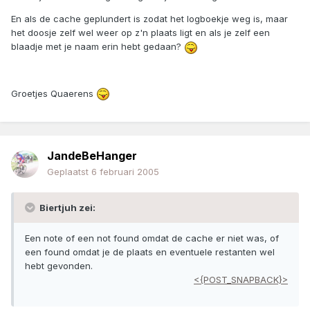
En als de cache geplundert is zodat het logboekje weg is, maar
het doosje zelf wel weer op z'n plaats ligt en als je zelf een
blaadje met je naam erin hebt gedaan?
Groetjes Quaerens
JandeBeHanger
Geplaatst
6 februari 2005
Biertjuh zei:
Een note of een not found omdat de cache er niet was, of
een found omdat je de plaats en eventuele restanten wel
hebt gevonden.
<{POST_SNAPBACK}>