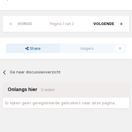
VORIGE
Pagina 1 van 2
VOLGENDE
Share
Volgers
0
Ga naar discussieoverzicht
Onlangs hier
0 leden
Er kijken geen geregistreerde gebruikers naar deze pagina.