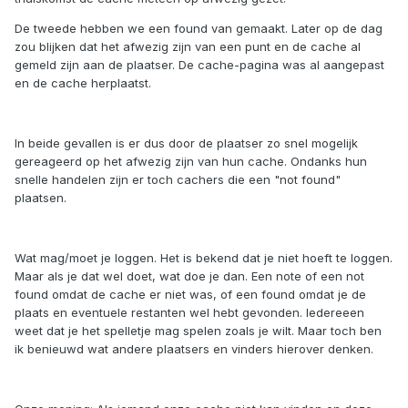
De tweede hebben we een found van gemaakt. Later op de dag
zou blijken dat het afwezig zijn van een punt en de cache al
gemeld zijn aan de plaatser. De cache-pagina was al aangepast
en de cache herplaatst.
In beide gevallen is er dus door de plaatser zo snel mogelijk
gereageerd op het afwezig zijn van hun cache. Ondanks hun
snelle handelen zijn er toch cachers die een "not found"
plaatsen.
Wat mag/moet je loggen. Het is bekend dat je niet hoeft te loggen.
Maar als je dat wel doet, wat doe je dan. Een note of een not
found omdat de cache er niet was, of een found omdat je de
plaats en eventuele restanten wel hebt gevonden. Iedereeen
weet dat je het spelletje mag spelen zoals je wilt. Maar toch ben
ik benieuwd wat andere plaatsers en vinders hierover denken.