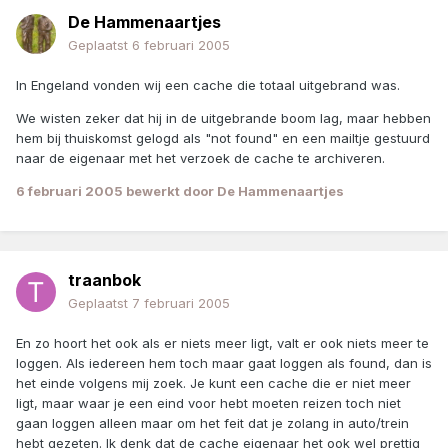
De Hammenaartjes
Geplaatst
6 februari 2005
In Engeland vonden wij een cache die totaal uitgebrand was.
We wisten zeker dat hij in de uitgebrande boom lag, maar hebben
hem bij thuiskomst gelogd als "not found" en een mailtje gestuurd
naar de eigenaar met het verzoek de cache te archiveren.
6 februari 2005
bewerkt door De Hammenaartjes
traanbok
Geplaatst
7 februari 2005
En zo hoort het ook als er niets meer ligt, valt er ook niets meer te
loggen. Als iedereen hem toch maar gaat loggen als found, dan is
het einde volgens mij zoek. Je kunt een cache die er niet meer
ligt, maar waar je een eind voor hebt moeten reizen toch niet
gaan loggen alleen maar om het feit dat je zolang in auto/trein
hebt gezeten. Ik denk dat de cache eigenaar het ook wel prettig