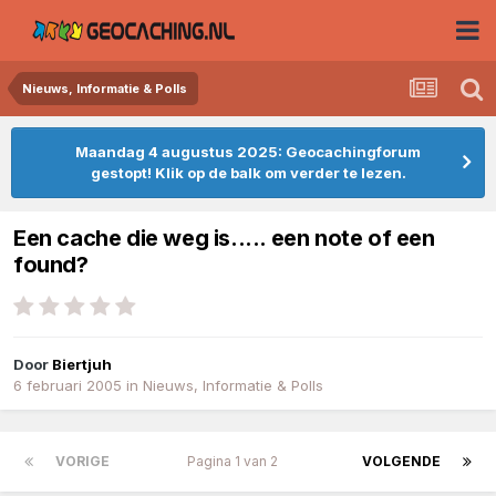
Nieuws, Informatie & Polls
Maandag 4 augustus 2025: Geocachingforum
gestopt! Klik op de balk om verder te lezen.
Een cache die weg is..... een note of een
found?
Door
Biertjuh
6 februari 2005
in
Nieuws, Informatie & Polls
VORIGE
Pagina 1 van 2
VOLGENDE