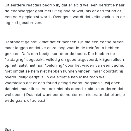
Uit eerdere reacties begrijp ik, dat er altijd wel een berichtje naar
de cachelegger gaat met uitleg hoe of wat, als er een found of
een note geplaatst wordt. Overigens wordt dat zelfs vaak al in de
log zelf geschreven.
Daarnaast geloof ik niet dat er mensen zijn die een cache alleen
maar loggen omdat ze er zo lang voor in de trein/auto hebben
gezeten. Da's een beetje kort door de bocht. Die hebben de
"uitdaging" opgepakt, volledig en goed uitgevoerd, krijgen alleen
op het laatst niet hun "beloning" door het vinden van een cache.
Niet omdat ze hem niet hebben kunnen vinden, maar doordat hij
overduidelijk geript is. In die situatie kan ik me toch wel
voorstellen dat er een found gelogd wordt. Nogmaals, wij doen
dat niet, maar ik zie het ook niet als oneerlijk oid als anderen dat
wel doen. ( Dus niet wanneer de hunter net niet naar dat eilandje
wilde gaan, of zoiets.)
Spirit