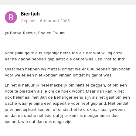
Biertjuh
Geplaatst
6 februari 2005
@ Barny, Reintje, Boa en Twumi
Voor jullie geldt dus eigenlijk hetzelfde als dat wat wij bij onze
eerste cache hebben geplaatst die geript was. Een "not found"
Misschien hebben wij mazzel omdat we er 600 hebben gevonden
voor we er een niet konden vinden omdat hij geript was.
En het is natuurlijk heel makkelijk om niets te zeggen, of om een
note te plaatsen als je om de hoek woont. Maar dan kan ik het
ook helemaal met Jan de Behanger eens zijn als het gaat om een
cache waar je bijna een expeditie voor hebt gepland. Niet omdat
je er niet bij kunt komen, of omdat het te druk is, maar gewoon
omdat de cache net voordat jij er komt is meegenomen door
iemand, wie dat dan ook moge zijn.