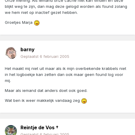
Onze mening: Als iemand onze cache niet kan vinden en deze
blijkt weg te zijn, dan mag deze gelogd worden als found zolang
we hem niet op inactief gezet hebben.
Groetjes Marja
barny
Geplaatst
6 februari 2005
Het maakt mij niet uit maar als ik mijn overbekende krabbels niet
in het logboekje kan zetten dan ook maar geen found log voor
mij.
Maar als iemand dat anders doet ook goed.
Wat ben ik weer makkelijk vandaag zeg
Reintje de Vos †
Geplaatst
6 februari 2005