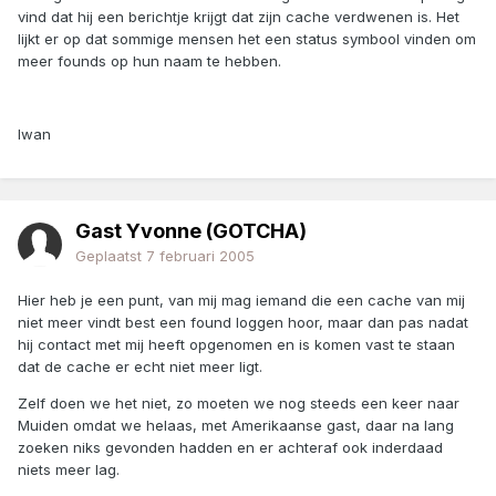
vind dat hij een berichtje krijgt dat zijn cache verdwenen is. Het
lijkt er op dat sommige mensen het een status symbool vinden om
meer founds op hun naam te hebben.
Iwan
Gast Yvonne (GOTCHA)
Geplaatst
7 februari 2005
Hier heb je een punt, van mij mag iemand die een cache van mij
niet meer vindt best een found loggen hoor, maar dan pas nadat
hij contact met mij heeft opgenomen en is komen vast te staan
dat de cache er echt niet meer ligt.
Zelf doen we het niet, zo moeten we nog steeds een keer naar
Muiden omdat we helaas, met Amerikaanse gast, daar na lang
zoeken niks gevonden hadden en er achteraf ook inderdaad
niets meer lag.