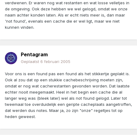
verdwenen. Er waren nog wat restanten en wat losse velletjes in
de omgeving. Ook deze hebben we wel gelogd, omdat we onze
naam achter konden laten. Als er echt niets meer is, dan maar
'not found', evenals een cache die er wel ligt, maar we niet
kunnen vinden.
Pentagram
Geplaatst
6 februari 2005
Voor ons is een found pas een found als het stikkertje geplakt is.
Ook al zou dat op een stukkie cachebeschrijving moeten zijn,
omdat er nog wat cacherestanten gevonden worden. Dat laatste
echter nooit meegemaakt. Heel in het begin een cache die al
langer weg was (bleek later) wel als not found gelogd. Later tot
tweemaal toe overduidelijk een geripte cacheplaats aangetroffen,
dat werden dus notes. Maar ja, zo zijn "onze" regeltjes tot op
heden geweest.