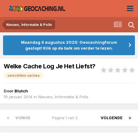
Nieuws, Informatie & Polls
Maandag 4 augustus 2025: Geocachingforum
gestopt! Klik op de balk om verder te lezen.
Welke Cache Log Je Het Liefst?
verschillen caches
Door
Blutch
19 januari 2014
in
Nieuws, Informatie & Polls
VORIGE
Pagina 1 van 3
VOLGENDE