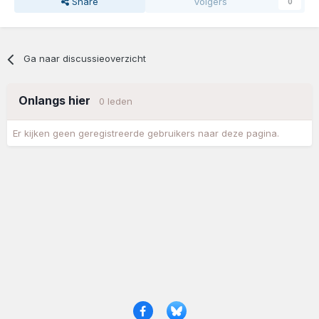
Share
Volgers
0
Ga naar discussieoverzicht
Onlangs hier
0 leden
Er kijken geen geregistreerde gebruikers naar deze pagina.