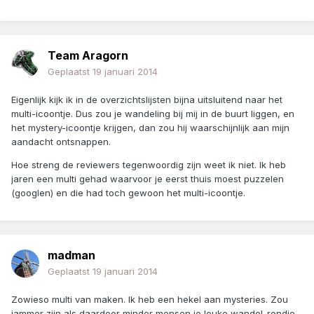
Team Aragorn
Geplaatst
19 januari 2014
Eigenlijk kijk ik in de overzichtslijsten bijna uitsluitend naar het
multi-icoontje. Dus zou je wandeling bij mij in de buurt liggen, en
het mystery-icoontje krijgen, dan zou hij waarschijnlijk aan mijn
aandacht ontsnappen.
Hoe streng de reviewers tegenwoordig zijn weet ik niet. Ik heb
jaren een multi gehad waarvoor je eerst thuis moest puzzelen
(googlen) en die had toch gewoon het multi-icoontje.
madman
Geplaatst
19 januari 2014
Zowieso multi van maken. Ik heb een hekel aan mysteries. Zou
jammer zijn als daardoor minder mensen je leuke wandel-rondje