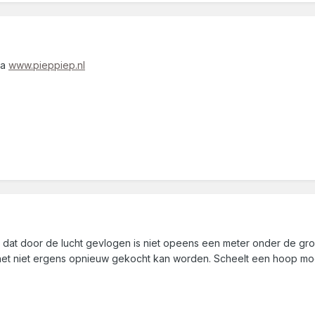
ia
www.pieppiep.nl
dat door de lucht gevlogen is niet opeens een meter onder de grond
het niet ergens opnieuw gekocht kan worden. Scheelt een hoop mo