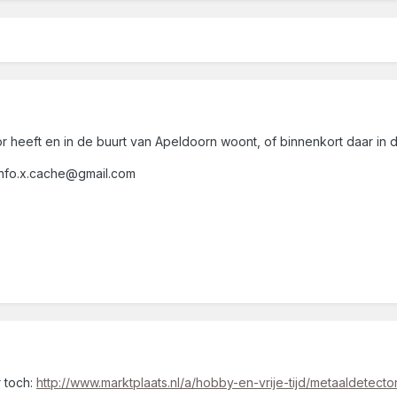
r heeft en in de buurt van Apeldoorn woont, of binnenkort daar in 
info.x.cache@gmail.com
r toch:
http://www.marktplaats.nl/a/hobby-en-vrije-tijd/metaaldetec