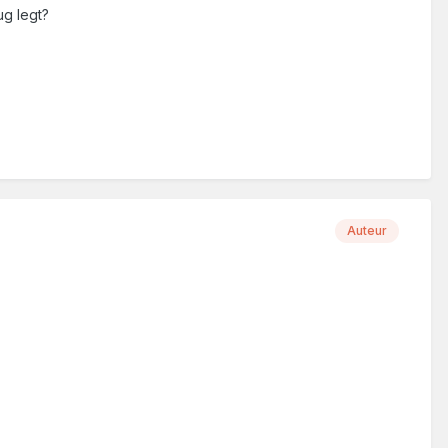
ug legt?
Auteur