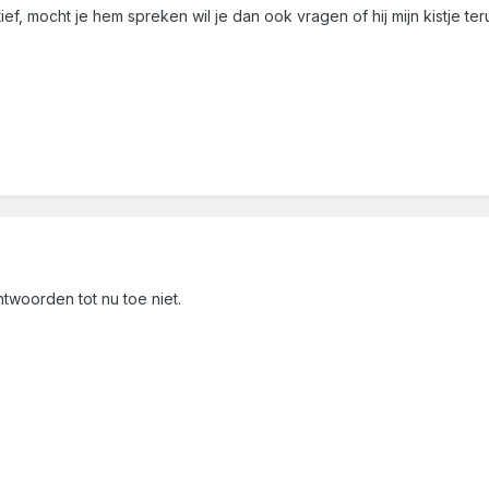
tief, mocht je hem spreken wil je dan ook vragen of hij mijn kistje ter
antwoorden tot nu toe niet.