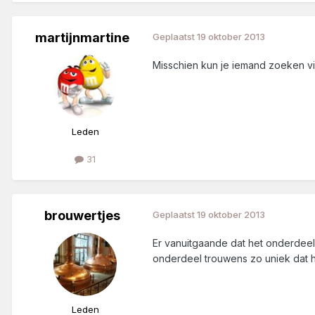
martijnmartine
Geplaatst
19 oktober 2013
Misschien kun je iemand zoeken v
Leden
31
brouwertjes
Geplaatst
19 oktober 2013
Er vanuitgaande dat het onderdeel 
onderdeel trouwens zo uniek dat 
Leden