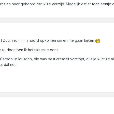
halen over gehoord dat ik ze vermijd. Mogelijk dat er toch eentje d
' t Zou niet in m'n hoofd opkomen om erin te gaan kijken
om te doen ben ik het niet mee eens.
pool in leusden, die was best creatief verstopt, dus je kunt ze 
et dat nou.