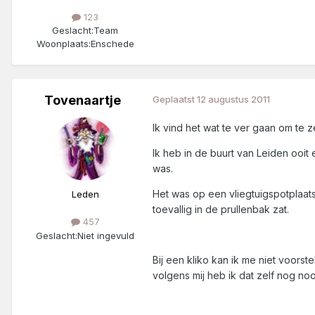
123
Geslacht:
Team
Woonplaats:
Enschede
Tovenaartje
Geplaatst
12 augustus 2011
Ik vind het wat te ver gaan om te z
Ik heb in de buurt van Leiden ooit
was.
Het was op een vliegtuigspotplaat
Leden
toevallig in de prullenbak zat.
457
Geslacht:
Niet ingevuld
Bij een kliko kan ik me niet voorst
volgens mij heb ik dat zelf nog n