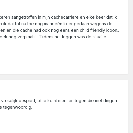
keren aangetroffen in mijn cachecarriere en elke keer dat ik
eb ik dat tot nu toe nog maar één keer gedaan wegens de
 en die cache had ook nog eens een child friendly icoon..
ek nog verplaatst. Tijdens het leggen was de situatie
vreselijk bespied, of je komt mensen tegen die met dingen
 ze tegenwoordig.