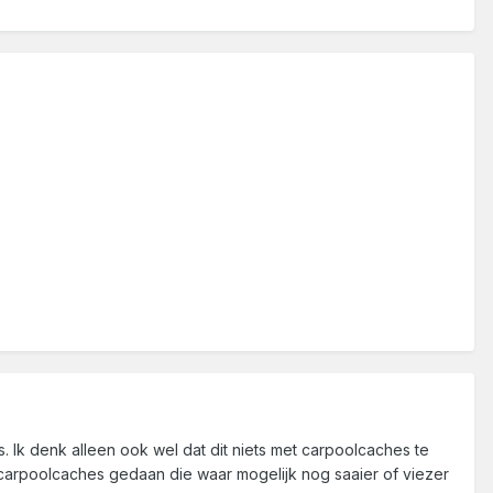
s. Ik denk alleen ook wel dat dit niets met carpoolcaches te
carpoolcaches gedaan die waar mogelijk nog saaier of viezer