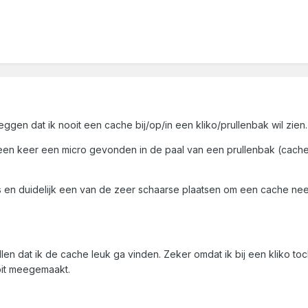
eggen dat ik nooit een cache bij/op/in een kliko/prullenbak wil zien.
 een keer een micro gevonden in de paal van een prullenbak (cache i
s en duidelijk een van de zeer schaarse plaatsen om een cache nee
ellen dat ik de cache leuk ga vinden. Zeker omdat ik bij een kliko t
ooit meegemaakt.