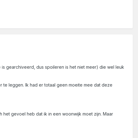
s gearchiveerd, dus spoileren is het niet meer) die wel leuk
r te leggen. Ik had er totaal geen moeite mee dat deze
och het gevoel heb dat ik in een woonwijk moet zijn. Maar