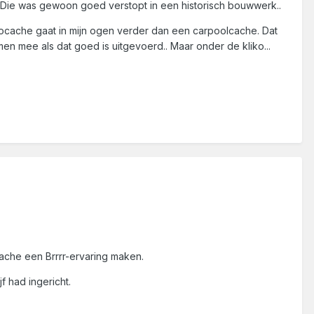
 Die was gewoon goed verstopt in een historisch bouwwerk..
 klikocache gaat in mijn ogen verder dan een carpoolcache. Dat
en mee als dat goed is uitgevoerd.. Maar onder de kliko...
ache een Brrrr-ervaring maken.
f had ingericht.