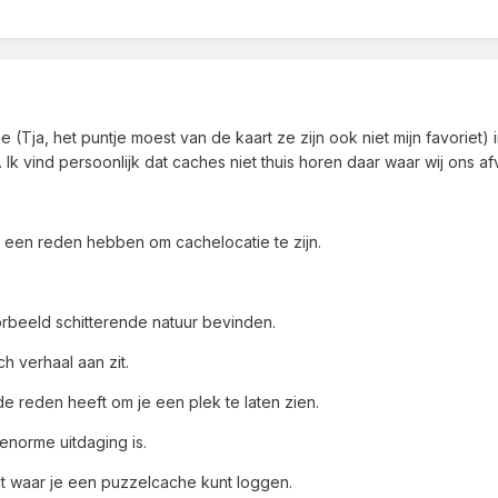
he (Tja, het puntje moest van de kaart ze zijn ook niet mijn favorie
Ik vind persoonlijk dat caches niet thuis horen daar waar wij ons a
 een reden hebben om cachelocatie te zijn.
oorbeeld schitterende natuur bevinden.
h verhaal aan zit.
reden heeft om je een plek te laten zien.
norme uitdaging is.
t waar je een puzzelcache kunt loggen.