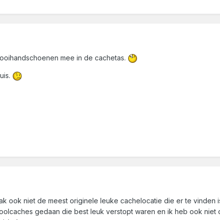
ooihandschoenen mee in de cachetas.
uis.
k ook niet de meest originele leuke cachelocatie die er te vinden i
oolcaches gedaan die best leuk verstopt waren en ik heb ook niet 