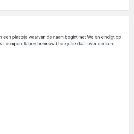
t) in een plaatsje waarvan de naam begint met We en eindigt op
fval dumpen. Ik ben benieuwd hoe jullie daar over denken.