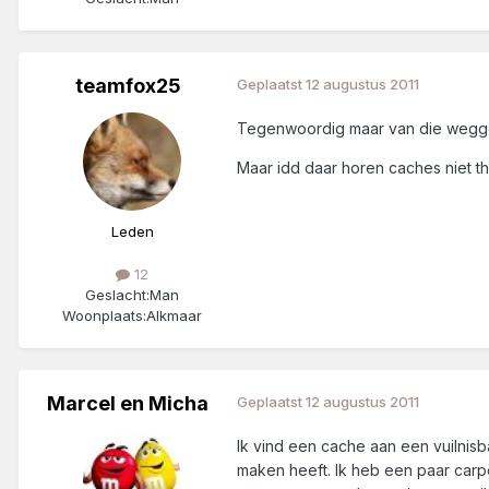
teamfox25
Geplaatst
12 augustus 2011
Tegenwoordig maar van die wegg
Maar idd daar horen caches niet th
Leden
12
Geslacht:
Man
Woonplaats:
Alkmaar
Marcel en Micha
Geplaatst
12 augustus 2011
Ik vind een cache aan een vuilnisba
maken heeft. Ik heb een paar carp