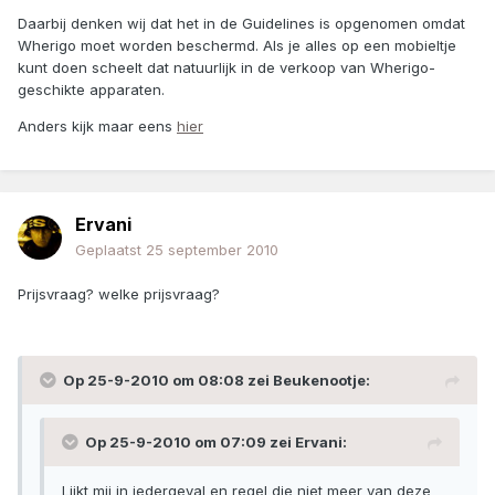
Daarbij denken wij dat het in de Guidelines is opgenomen omdat
Wherigo moet worden beschermd. Als je alles op een mobieltje
kunt doen scheelt dat natuurlijk in de verkoop van Wherigo-
geschikte apparaten.
Anders kijk maar eens
hier
Ervani
Geplaatst
25 september 2010
Prijsvraag? welke prijsvraag?
Op 25-9-2010 om 08:08 zei Beukenootje:
Op 25-9-2010 om 07:09 zei Ervani:
Lijkt mij in iedergeval en regel die niet meer van deze