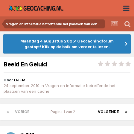
Vragen en informatie betreffende het plaatsen van een cache
Maandag 4 augustus 2025: Geocachingforum
gestopt! Klik op de balk om verder te lezen.
Beeld En Geluid
Door
DJFM
24 september 2010
in
Vragen en informatie betreffende het
plaatsen van een cache
VORIGE
Pagina 1 van 2
VOLGENDE