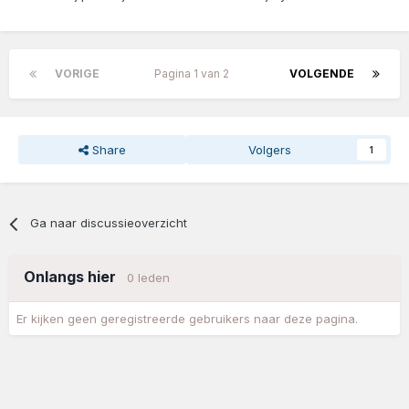
VORIGE
Pagina 1 van 2
VOLGENDE
Share
Volgers
1
Ga naar discussieoverzicht
Onlangs hier
0 leden
Er kijken geen geregistreerde gebruikers naar deze pagina.