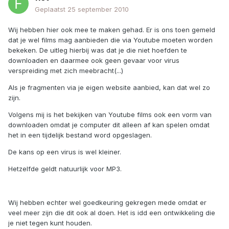
Geplaatst
25 september 2010
Wij hebben hier ook mee te maken gehad. Er is ons toen gemeld
dat je wel films mag aanbieden die via Youtube moeten worden
bekeken. De uitleg hierbij was dat je die niet hoefden te
downloaden en daarmee ook geen gevaar voor virus
verspreiding met zich meebracht(...)
Als je fragmenten via je eigen website aanbied, kan dat wel zo
zijn.
Volgens mij is het bekijken van Youtube films ook een vorm van
downloaden omdat je computer dit alleen af kan spelen omdat
het in een tijdelijk bestand word opgeslagen.
De kans op een virus is wel kleiner.
Hetzelfde geldt natuurlijk voor MP3.
Wij hebben echter wel goedkeuring gekregen mede omdat er
veel meer zijn die dit ook al doen. Het is idd een ontwikkeling die
je niet tegen kunt houden.