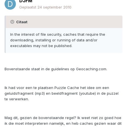
DJFM
Geplaatst
24 september 2010
Citaat
In the interest of file security, caches that require the
downloading, installing or running of data and/or
executables may not be published.
Bovenstaande staat in de guidelines op Geocaching.com.
Ik had voor een te plaatsen Puzzle Cache het idee om een
geluidsfragment (mp3) en beeldfragment (youtube) in de puzzel
te verwerken.
Mag dit, gezien de bovenstaande regel? Ik weet niet zo goed hoe
ik die moet interpreteren namelijk, en heb caches gezien waar dit