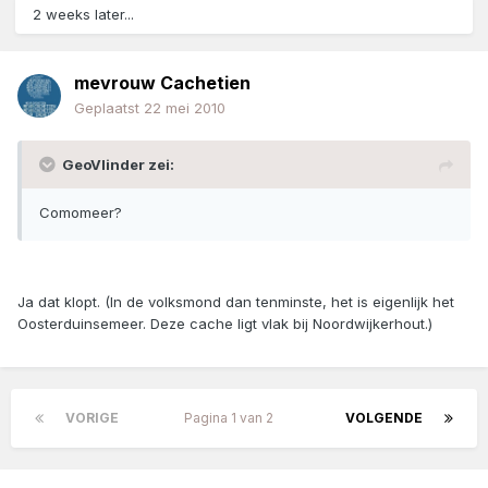
2 weeks later...
mevrouw Cachetien
Geplaatst
22 mei 2010
GeoVlinder zei:
Comomeer?
Ja dat klopt. (In de volksmond dan tenminste, het is eigenlijk het
Oosterduinsemeer. Deze cache ligt vlak bij Noordwijkerhout.)
VORIGE
Pagina 1 van 2
VOLGENDE