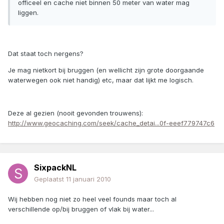
officeel en cache niet binnen 50 meter van water mag
liggen.
Dat staat toch nergens?
Je mag nietkort bij bruggen (en wellicht zijn grote doorgaande
waterwegen ook niet handig) etc, maar dat lijkt me logisch.
Deze al gezien (nooit gevonden trouwens):
http://www.geocaching.com/seek/cache_detai...0f-eeef779747c6
SixpackNL
Geplaatst
11 januari 2010
Wij hebben nog niet zo heel veel founds maar toch al
verschillende op/bij bruggen of vlak bij water...