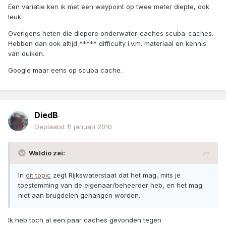
Een variatie ken ik met een waypoint op twee meter diepte, ook
leuk.
Overigens heten die diepere onderwater-caches scuba-caches.
Hebben dan ook altijd ***** difficulty i.v.m. materiaal en kennis
van duiken.
Google maar eens op scuba cache.
DiedB
Geplaatst
11 januari 2010
Waldio zei:
In
dit topic
zegt Rijkswaterstaat dat het mag, mits je
toestemming van de eigenaar/beheerder heb, en het mag
niet aan brugdelen gehangen worden.
Ik heb toch al een paar caches gevonden tegen