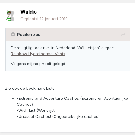
Waldio
Geplaatst
12 januari 2010
Pocileh zei:
Deze ligt ligt ook niet in Nederland. Wél 'ietsjes' dieper:
Rainbow Hydrothermal Vents
Volgens mij nog nooit gelogd
Zie ook de bookmark Lists:
-Extreme and Adventure Caches (Extreme en Avontuurlijke
Caches)
-Wish List (Wenslijst)
-Unusual Caches! (Ongebruikelijke caches)