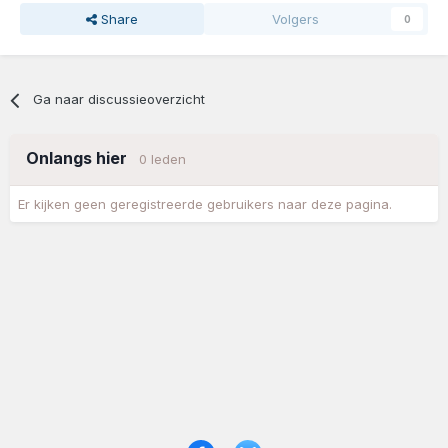
Share
Volgers
0
Ga naar discussieoverzicht
Onlangs hier
0 leden
Er kijken geen geregistreerde gebruikers naar deze pagina.