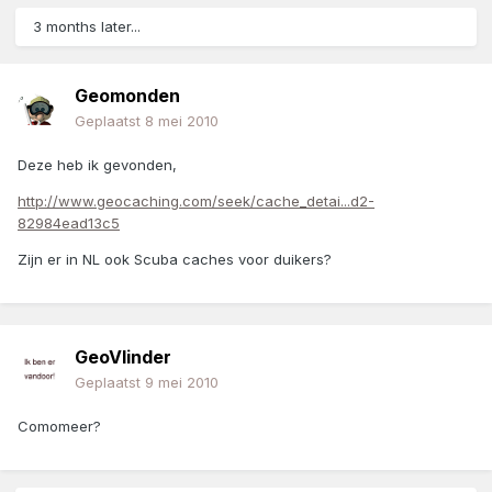
3 months later...
Geomonden
Geplaatst
8 mei 2010
Deze heb ik gevonden,
http://www.geocaching.com/seek/cache_detai...d2-
82984ead13c5
Zijn er in NL ook Scuba caches voor duikers?
GeoVlinder
Geplaatst
9 mei 2010
Comomeer?