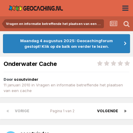
Vragen en informatie betreffende het plaatsen van een cache
Maandag 4 augustus 2025: Geocachingforum
gestopt! Klik op de balk om verder te lezen.
Onderwater Cache
Door
scoutvinder
11 januari 2010
in
Vragen en informatie betreffende het plaatsen
van een cache
VORIGE
Pagina 1 van 2
VOLGENDE