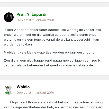
Prof. Y. Lupardi
Geplaatst
11 januari 2010
Ik ken 2 soorten onderwater caches: die waarbij de zoeker ook
onder water moet en die waarbij de cache zelf slechts onder
water is en via een touwtje vanaf de walkant tevoorschijn kan
worden getrokken.
Probleem: vele kleine watertjes worden elk jaar geschoond.
Zou die in een niet-baggerrend natuurgebied liggen dan zou ik
zeggen: als de beheerder het goed vind dan is het in orde.
Waldio
Geplaatst
11 januari 2010
In
dit topic
zegt Rijkswaterstaat dat het mag, mits je toestemming
van de eigenaar/beheerder heb, en het mag niet aan brugdelen