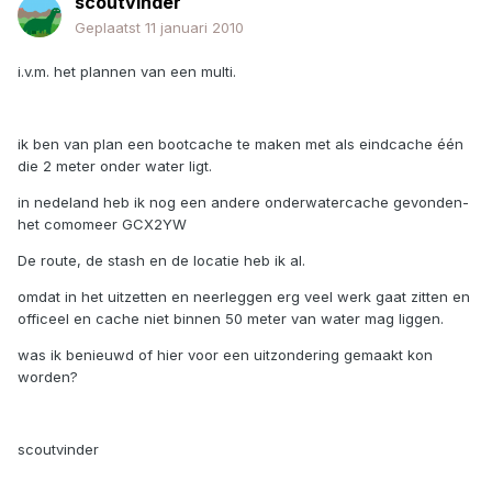
scoutvinder
Geplaatst
11 januari 2010
i.v.m. het plannen van een multi.
ik ben van plan een bootcache te maken met als eindcache één
die 2 meter onder water ligt.
in nedeland heb ik nog een andere onderwatercache gevonden-
het comomeer GCX2YW
De route, de stash en de locatie heb ik al.
omdat in het uitzetten en neerleggen erg veel werk gaat zitten en
officeel en cache niet binnen 50 meter van water mag liggen.
was ik benieuwd of hier voor een uitzondering gemaakt kon
worden?
scoutvinder