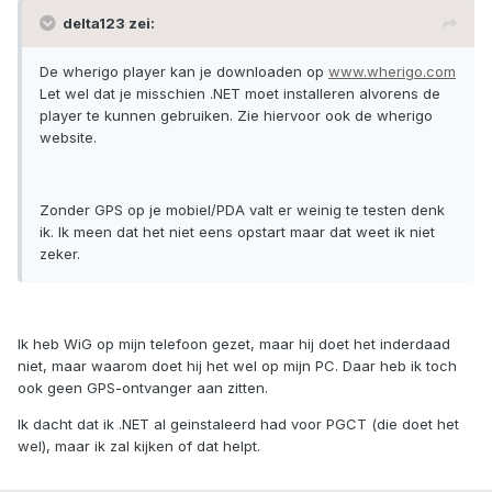
delta123 zei:
De wherigo player kan je downloaden op
www.wherigo.com
Let wel dat je misschien .NET moet installeren alvorens de
player te kunnen gebruiken. Zie hiervoor ook de wherigo
website.
Zonder GPS op je mobiel/PDA valt er weinig te testen denk
ik. Ik meen dat het niet eens opstart maar dat weet ik niet
zeker.
Ik heb WiG op mijn telefoon gezet, maar hij doet het inderdaad
niet, maar waarom doet hij het wel op mijn PC. Daar heb ik toch
ook geen GPS-ontvanger aan zitten.
Ik dacht dat ik .NET al geinstaleerd had voor PGCT (die doet het
wel), maar ik zal kijken of dat helpt.