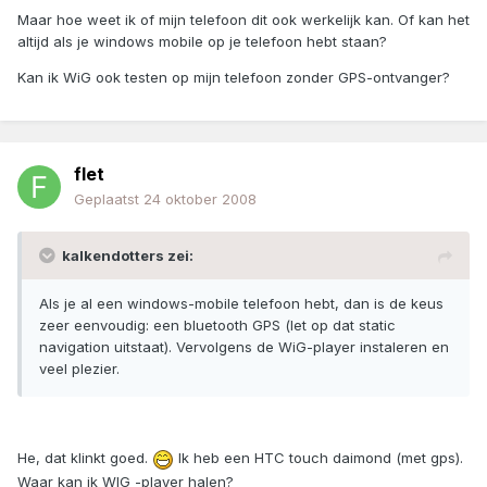
Maar hoe weet ik of mijn telefoon dit ook werkelijk kan. Of kan het
altijd als je windows mobile op je telefoon hebt staan?
Kan ik WiG ook testen op mijn telefoon zonder GPS-ontvanger?
flet
Geplaatst
24 oktober 2008
kalkendotters zei:
Als je al een windows-mobile telefoon hebt, dan is de keus
zeer eenvoudig: een bluetooth GPS (let op dat static
navigation uitstaat). Vervolgens de WiG-player instaleren en
veel plezier.
He, dat klinkt goed.
Ik heb een HTC touch daimond (met gps).
Waar kan ik WIG -player halen?