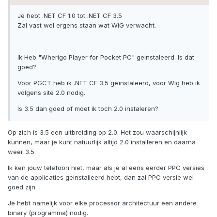
Je hebt .NET CF 1.0 tot .NET CF 3.5
Zal vast wel ergens staan wat WiG verwacht.
Ik Heb "Wherigo Player for Pocket PC" geinstaleerd. Is dat
goed?
Voor PGCT heb ik .NET CF 3.5 geïnstaleerd, voor Wig heb ik
volgens site 2.0 nodig.
Is 3.5 dan goed of moet ik toch 2.0 instaleren?
Op zich is 3.5 een uitbreiding op 2.0. Het zou waarschijnlijk
kunnen, maar je kunt natuurlijk altijd 2.0 installeren en daarna
weer 3.5.
Ik ken jouw telefoon niet, maar als je al eens eerder PPC versies
van de applicaties geinstalleerd hebt, dan zal PPC versie wel
goed zijn.
Je hebt namelijk voor elke processor architectuur een andere
binary (programma) nodig.