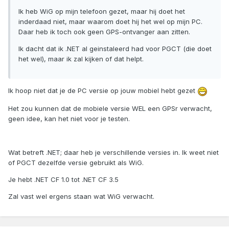
Ik heb WiG op mijn telefoon gezet, maar hij doet het
inderdaad niet, maar waarom doet hij het wel op mijn PC.
Daar heb ik toch ook geen GPS-ontvanger aan zitten.
Ik dacht dat ik .NET al geinstaleerd had voor PGCT (die doet
het wel), maar ik zal kijken of dat helpt.
Ik hoop niet dat je de PC versie op jouw mobiel hebt gezet
Het zou kunnen dat de mobiele versie WEL een GPSr verwacht,
geen idee, kan het niet voor je testen.
Wat betreft .NET; daar heb je verschillende versies in. Ik weet niet
of PGCT dezelfde versie gebruikt als WiG.
Je hebt .NET CF 1.0 tot .NET CF 3.5
Zal vast wel ergens staan wat WiG verwacht.