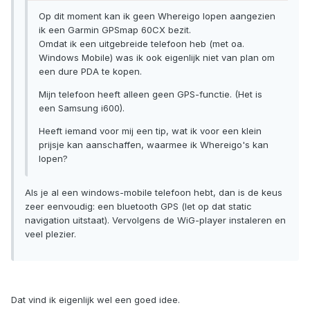
Op dit moment kan ik geen Whereigo lopen aangezien
ik een Garmin GPSmap 60CX bezit.
Omdat ik een uitgebreide telefoon heb (met oa.
Windows Mobile) was ik ook eigenlijk niet van plan om
een dure PDA te kopen.
Mijn telefoon heeft alleen geen GPS-functie. (Het is
een Samsung i600).
Heeft iemand voor mij een tip, wat ik voor een klein
prijsje kan aanschaffen, waarmee ik Whereigo's kan
lopen?
Als je al een windows-mobile telefoon hebt, dan is de keus
zeer eenvoudig: een bluetooth GPS (let op dat static
navigation uitstaat). Vervolgens de WiG-player instaleren en
veel plezier.
Dat vind ik eigenlijk wel een goed idee.