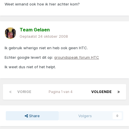
Weet iemand ook hoe ik hier achter kom?
Team Gelaen
Geplaatst
24 oktober 2008
Ik gebruik wherigo niet en heb ook geen HTC.
Echter google levert dit op:
groundspeak forum HTC
Ik weet dus niet of het helpt.
VORIGE
Pagina 1 van 4
VOLGENDE
Share
Volgers
0