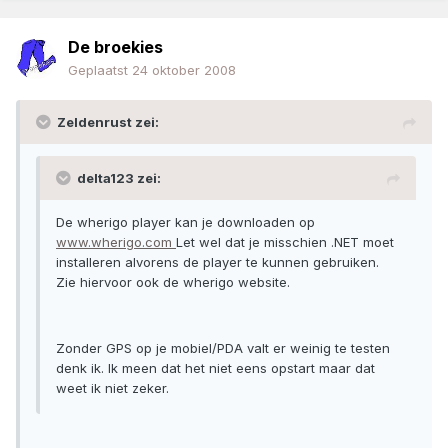
De broekies
Geplaatst
24 oktober 2008
Zeldenrust zei:
delta123 zei:
De wherigo player kan je downloaden op
www.wherigo.com
Let wel dat je misschien .NET moet
installeren alvorens de player te kunnen gebruiken.
Zie hiervoor ook de wherigo website.
Zonder GPS op je mobiel/PDA valt er weinig te testen
denk ik. Ik meen dat het niet eens opstart maar dat
weet ik niet zeker.