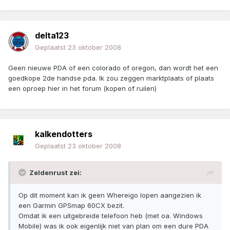
delta123
Geplaatst
23 oktober 2008
Geen nieuwe PDA of een colorado of oregon, dan wordt het een
goedkope 2de handse pda. Ik zou zeggen marktplaats of plaats
een oproep hier in het forum (kopen of ruilen)
kalkendotters
Geplaatst
23 oktober 2008
Zeldenrust zei:
Op dit moment kan ik geen Whereigo lopen aangezien ik
een Garmin GPSmap 60CX bezit.
Omdat ik een uitgebreide telefoon heb (met oa. Windows
Mobile) was ik ook eigenlijk niet van plan om een dure PDA