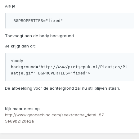
Als je
 BGPROPERTIES="fixed"
Toevoegt aan de body background
Je krijgt dan dit:
<body 
background="http://www/pietjepuk.nl/Plaatjes/Pl
aatje.gif" BGPROPERTIES="fixed">
De afbeelding voor de achtergrond zal nu stil blijven staan.
Kijk maar eens op
http://www.geocaching.com/seek/cache_detai...57-
5e69b2120e2a