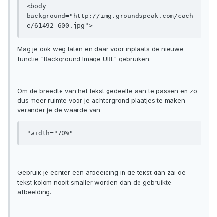
<body 
background="http://img.groundspeak.com/cach
e/61492_600.jpg">
Mag je ook weg laten en daar voor inplaats de nieuwe
functie "Background Image URL" gebruiken.
Om de breedte van het tekst gedeelte aan te passen en zo
dus meer ruimte voor je achtergrond plaatjes te maken
verander je de waarde van
"width="70%"
Gebruik je echter een afbeelding in de tekst dan zal de
tekst kolom nooit smaller worden dan de gebruikte
afbeelding.