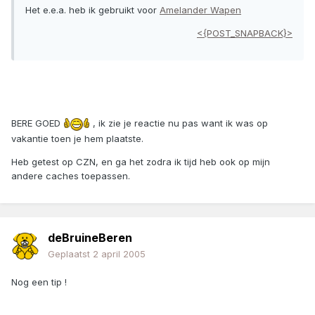
Het e.e.a. heb ik gebruikt voor
Amelander Wapen
<{POST_SNAPBACK}>
BERE GOED
, ik zie je reactie nu pas want ik was op
vakantie toen je hem plaatste.
Heb getest op CZN, en ga het zodra ik tijd heb ook op mijn
andere caches toepassen.
deBruineBeren
Geplaatst
2 april 2005
Nog een tip !