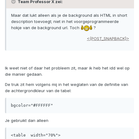
Team Professor X zei:
Maar dat lukt alleen als je de background als HTML in short
description toevoegt; niet in het voorgeprogrammeerde
hokje van de background url. Toch
?
<{POST_SNAPBACK}>
Ik weet niet of daar het probleem zit, maar ik heb het idd wel op
die manier gedaan.
De truk zit hem volgens mij in het weglaten van de definitie van
de achtergrondkleur van de tabel:
bgcolor="#FFFFFF"
Je gebruikt dan alleen
<table  width="70%">