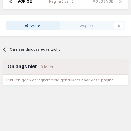
VORIGE
Pagina 2 van 2
VOLGENDE
Share
Volgers
0
Ga naar discussieoverzicht
Onlangs hier
0 leden
Er kijken geen geregistreerde gebruikers naar deze pagina.