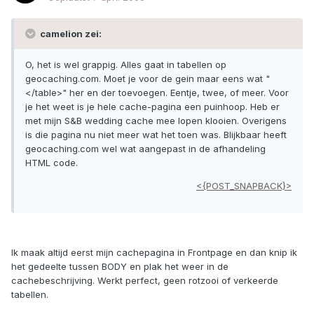
camelion zei:
O, het is wel grappig. Alles gaat in tabellen op
geocaching.com. Moet je voor de gein maar eens wat "
</table>" her en der toevoegen. Eentje, twee, of meer. Voor
je het weet is je hele cache-pagina een puinhoop. Heb er
met mijn S&B wedding cache mee lopen klooien. Overigens
is die pagina nu niet meer wat het toen was. Blijkbaar heeft
geocaching.com wel wat aangepast in de afhandeling
HTML code.
<{POST_SNAPBACK}>
Ik maak altijd eerst mijn cachepagina in Frontpage en dan knip ik
het gedeelte tussen BODY en plak het weer in de
cachebeschrijving. Werkt perfect, geen rotzooi of verkeerde
tabellen.