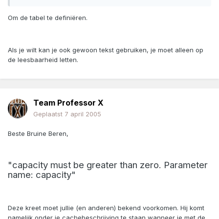
Om de tabel te definiëren.
Als je wilt kan je ook gewoon tekst gebruiken, je moet alleen op
de leesbaarheid letten.
Team Professor X
Geplaatst
7 april 2005
Beste Bruine Beren,
"capacity must be greater than zero. Parameter
name: capacity"
Deze kreet moet jullie (en anderen) bekend voorkomen. Hij komt
namelijk onder je cachebeschrijving te staan wanneer je met de