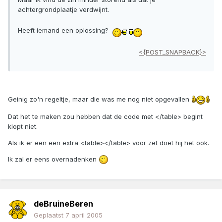
achtergrondplaatje verdwijnt.
Heeft iemand een oplossing?
<{POST_SNAPBACK}>
Geinig zo'n regeltje, maar die was me nog niet opgevallen
Dat het te maken zou hebben dat de code met </table> begint
klopt niet.
Als ik er een een extra <table></table> voor zet doet hij het ook.
Ik zal er eens overnadenken
deBruineBeren
Geplaatst
7 april 2005