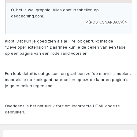
O, het is wel grappig. Alles gaat in tabellen op
geocaching.com.
<{POST_SNAPBACK}>
Klopt. Dat kun je goed zien als je FireFox gebruikt met de
"Developer extension". Daarmee kun je de cellen van een tabel
op een pagina van een rode rand voorzien.
Een leuk detail is dat gc.com en gc.nl een zelfde manier smoelen,
maar als je op zoek gaat naar cellen op b.v. de kaarten pagina's,
je geen cellen tegen komt.
Overigens is het natuurlijk fout om incorrecte HTML code te
gebruiken.