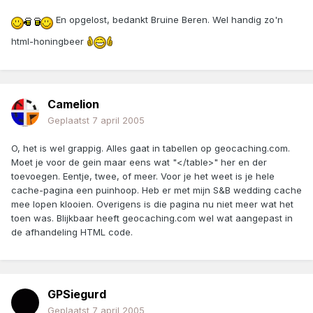
En opgelost, bedankt Bruine Beren. Wel handig zo'n
html-honingbeer
Camelion
Geplaatst
7 april 2005
O, het is wel grappig. Alles gaat in tabellen op geocaching.com.
Moet je voor de gein maar eens wat "</table>" her en der
toevoegen. Eentje, twee, of meer. Voor je het weet is je hele
cache-pagina een puinhoop. Heb er met mijn S&B wedding cache
mee lopen klooien. Overigens is die pagina nu niet meer wat het
toen was. Blijkbaar heeft geocaching.com wel wat aangepast in
de afhandeling HTML code.
GPSiegurd
Geplaatst
7 april 2005