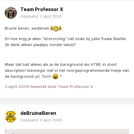
Team Professor X
Geplaatst
2 april 2005
Bruine beren, wederom
En hoe krijg je alles "doorzichtig" net zoals bij jullie fraaie Beetlle
(ik denk alleen plaatjes zonder tekst)?
Maar dat lukt alleen als je de background als HTML in short
description toevoegd; niet in het voorgeprogrammeerde hokje van
de background url. Toch
?
2 april 2005
bewerkt door Team Professor X
deBruineBeren
Geplaatst
3 april 2005