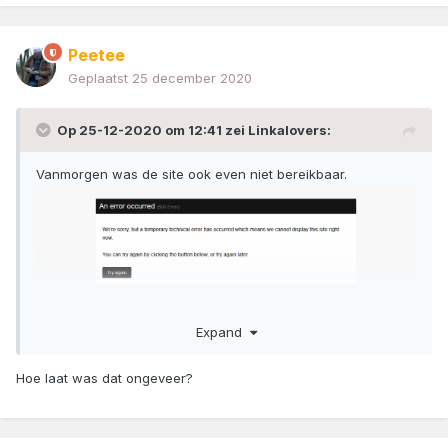
Peetee
Geplaatst
25 december 2020
Op 25-12-2020 om 12:41 zei
Linkalovers
:
Vanmorgen was de site ook even niet bereikbaar.
Expand
Hoe laat was dat ongeveer?