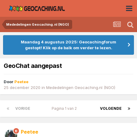
Mededelingen Geocaching.nl (NGO)
Maandag 4 augustus 2025: Geocachingforum
gestopt! Klik op de balk om verder te lezen.
GeoChat aangepast
Door
Peetee
25 december 2020
in
Mededelingen Geocaching.nl (NGO)
VORIGE
Pagina 1 van 2
VOLGENDE
Peetee