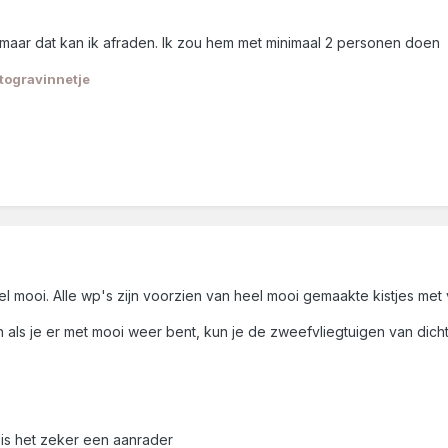
 maar dat kan ik afraden. Ik zou hem met minimaal 2 personen doen
togravinnetje
el mooi. Alle wp's zijn voorzien van heel mooi gemaakte kistjes met 
n als je er met mooi weer bent, kun je de zweefvliegtuigen van dicht
 is het zeker een aanrader