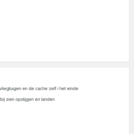
vliegtuigen en de cache zelf i het einde
bij zien opstijgen en landen