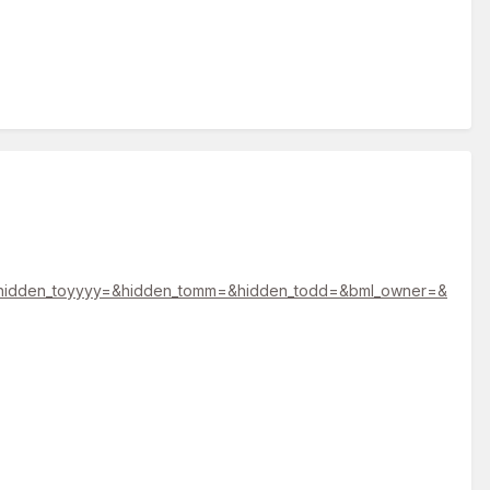
&hidden_toyyyy=&hidden_tomm=&hidden_todd=&bml_owner=&