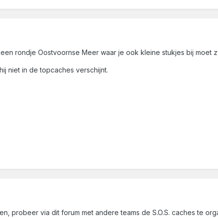
een rondje Oostvoornse Meer waar je ook kleine stukjes bij moet
j niet in de topcaches verschijnt.
annen, probeer via dit forum met andere teams de S.O.S. caches te 