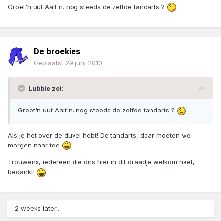
Groet'n uut Aalt'n. nog steeds de zelfde tandarts ?
De broekies
Geplaatst
29 juni 2010
Lubbie zei:
Groet'n uut Aalt'n. nog steeds de zelfde tandarts ?
Als je het over de duvel hebt! De tandarts, daar moeten we
morgen naar toe
Trouwens, iedereen die ons hier in dit draadje welkom heet,
bedankt!
2 weeks later...