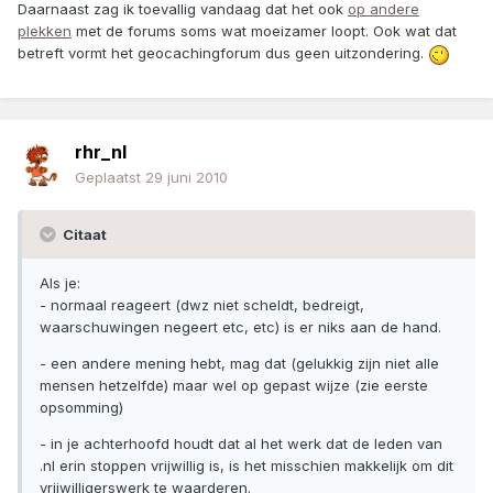
Daarnaast zag ik toevallig vandaag dat het ook
op andere
plekken
met de forums soms wat moeizamer loopt. Ook wat dat
betreft vormt het geocachingforum dus geen uitzondering.
rhr_nl
Geplaatst
29 juni 2010
Citaat
Als je:
- normaal reageert (dwz niet scheldt, bedreigt,
waarschuwingen negeert etc, etc) is er niks aan de hand.
- een andere mening hebt, mag dat (gelukkig zijn niet alle
mensen hetzelfde) maar wel op gepast wijze (zie eerste
opsomming)
- in je achterhoofd houdt dat al het werk dat de leden van
.nl erin stoppen vrijwillig is, is het misschien makkelijk om dit
vrijwilligerswerk te waarderen.