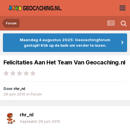
Forum
Maandag 4 augustus 2025: Geocachingforum
gestopt! Klik op de balk om verder te lezen.
Felicitaties Aan Het Team Van Geocaching.nl
Door
rhr_nl
29 juni 2010
in
Forum
rhr_nl
Geplaatst
29 juni 2010