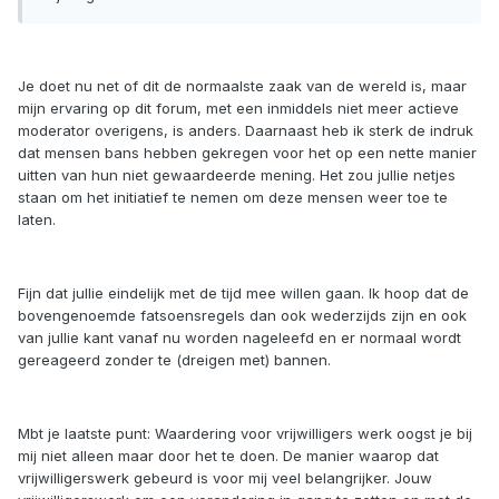
Je doet nu net of dit de normaalste zaak van de wereld is, maar
mijn ervaring op dit forum, met een inmiddels niet meer actieve
moderator overigens, is anders. Daarnaast heb ik sterk de indruk
dat mensen bans hebben gekregen voor het op een nette manier
uitten van hun niet gewaardeerde mening. Het zou jullie netjes
staan om het initiatief te nemen om deze mensen weer toe te
laten.
Fijn dat jullie eindelijk met de tijd mee willen gaan. Ik hoop dat de
bovengenoemde fatsoensregels dan ook wederzijds zijn en ook
van jullie kant vanaf nu worden nageleefd en er normaal wordt
gereageerd zonder te (dreigen met) bannen.
Mbt je laatste punt: Waardering voor vrijwilligers werk oogst je bij
mij niet alleen maar door het te doen. De manier waarop dat
vrijwilligerswerk gebeurd is voor mij veel belangrijker. Jouw