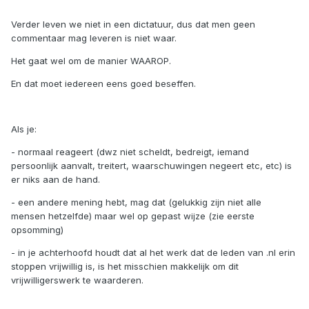
Verder leven we niet in een dictatuur, dus dat men geen
commentaar mag leveren is niet waar.
Het gaat wel om de manier WAAROP.
En dat moet iedereen eens goed beseffen.
Als je:
- normaal reageert (dwz niet scheldt, bedreigt, iemand
persoonlijk aanvalt, treitert, waarschuwingen negeert etc, etc) is
er niks aan de hand.
- een andere mening hebt, mag dat (gelukkig zijn niet alle
mensen hetzelfde) maar wel op gepast wijze (zie eerste
opsomming)
- in je achterhoofd houdt dat al het werk dat de leden van .nl erin
stoppen vrijwillig is, is het misschien makkelijk om dit
vrijwilligerswerk te waarderen.