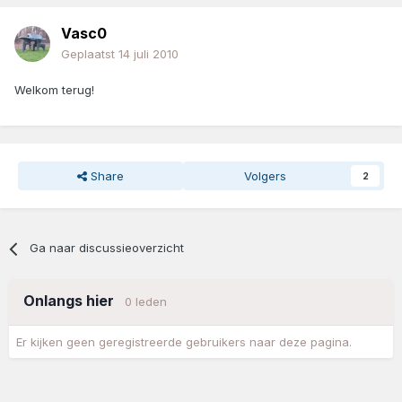
Vasc0
Geplaatst
14 juli 2010
Welkom terug!
Share
Volgers
2
Ga naar discussieoverzicht
Onlangs hier
0 leden
Er kijken geen geregistreerde gebruikers naar deze pagina.