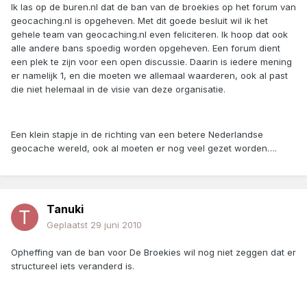
Ik las op de buren.nl dat de ban van de broekies op het forum van
geocaching.nl is opgeheven. Met dit goede besluit wil ik het
gehele team van geocaching.nl even feliciteren. Ik hoop dat ook
alle andere bans spoedig worden opgeheven. Een forum dient
een plek te zijn voor een open discussie. Daarin is iedere mening
er namelijk 1, en die moeten we allemaal waarderen, ook al past
die niet helemaal in de visie van deze organisatie.
Een klein stapje in de richting van een betere Nederlandse
geocache wereld, ook al moeten er nog veel gezet worden….
Tanuki
Geplaatst
29 juni 2010
Opheffing van de ban voor De Broekies wil nog niet zeggen dat er
structureel iets veranderd is.