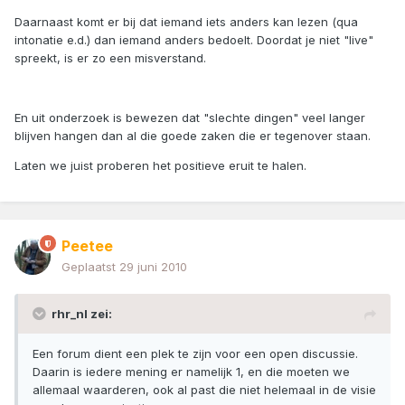
Daarnaast komt er bij dat iemand iets anders kan lezen (qua
intonatie e.d.) dan iemand anders bedoelt. Doordat je niet "live"
spreekt, is er zo een misverstand.
En uit onderzoek is bewezen dat "slechte dingen" veel langer
blijven hangen dan al die goede zaken die er tegenover staan.
Laten we juist proberen het positieve eruit te halen.
Peetee
Geplaatst
29 juni 2010
rhr_nl zei:
Een forum dient een plek te zijn voor een open discussie.
Daarin is iedere mening er namelijk 1, en die moeten we
allemaal waarderen, ook al past die niet helemaal in de visie