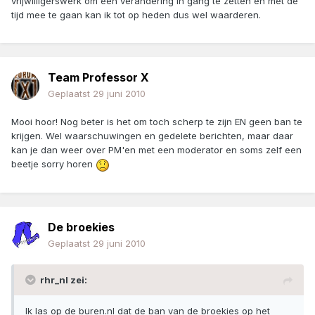
vrijwilligerswerk om een verandering in gang te zetten en met de
tijd mee te gaan kan ik tot op heden dus wel waarderen.
Team Professor X
Geplaatst
29 juni 2010
Mooi hoor! Nog beter is het om toch scherp te zijn EN geen ban te
krijgen. Wel waarschuwingen en gedelete berichten, maar daar
kan je dan weer over PM'en met een moderator en soms zelf een
beetje sorry horen
De broekies
Geplaatst
29 juni 2010
rhr_nl zei:
Ik las op de buren.nl dat de ban van de broekies op het