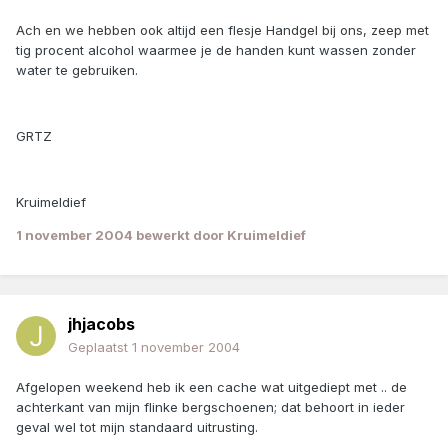
Ach en we hebben ook altijd een flesje Handgel bij ons, zeep met
tig procent alcohol waarmee je de handen kunt wassen zonder
water te gebruiken.
GRTZ
Kruimeldief
1 november 2004
bewerkt door Kruimeldief
jhjacobs
Geplaatst
1 november 2004
Afgelopen weekend heb ik een cache wat uitgediept met .. de
achterkant van mijn flinke bergschoenen; dat behoort in ieder
geval wel tot mijn standaard uitrusting.