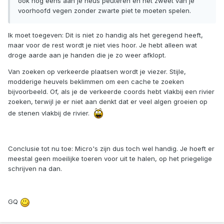
ook nog eens aan je neus peuteren en het zweet van je
voorhoofd vegen zonder zwarte piet te moeten spelen.
Ik moet toegeven: Dit is niet zo handig als het geregend heeft,
maar voor de rest wordt je niet vies hoor. Je hebt alleen wat
droge aarde aan je handen die je zo weer afklopt.
Van zoeken op verkeerde plaatsen wordt je viezer. Stijle,
modderige heuvels beklimmen om een cache te zoeken
bijvoorbeeld. Of, als je de verkeerde coords hebt vlakbij een rivier
zoeken, terwijl je er niet aan denkt dat er veel algen groeien op
de stenen vlakbij de rivier.
Conclusie tot nu toe: Micro's zijn dus toch wel handig. Je hoeft er
meestal geen moeilijke toeren voor uit te halen, op het priegelige
schrijven na dan.
GQ