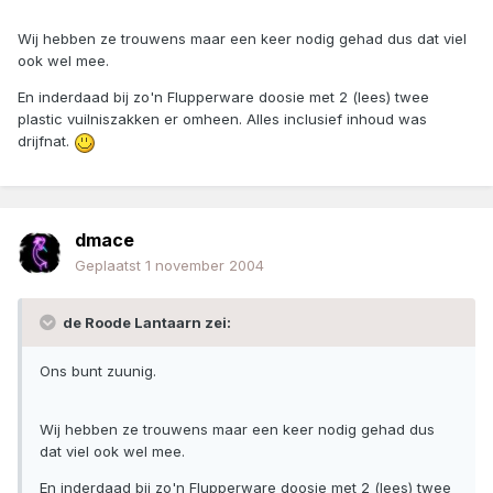
Wij hebben ze trouwens maar een keer nodig gehad dus dat viel
ook wel mee.
En inderdaad bij zo'n Flupperware doosie met 2 (lees) twee
plastic vuilniszakken er omheen. Alles inclusief inhoud was
drijfnat.
dmace
Geplaatst
1 november 2004
de Roode Lantaarn zei:
Ons bunt zuunig.
Wij hebben ze trouwens maar een keer nodig gehad dus
dat viel ook wel mee.
En inderdaad bij zo'n Flupperware doosie met 2 (lees) twee