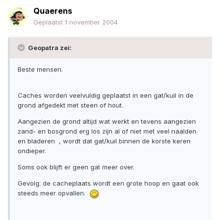
Quaerens
Geplaatst
1 november 2004
Geopatra zei:
Beste mensen.
Caches worden veelvuldig geplaatst in een gat/kuil in de
grond afgedekt met steen of hout.
Aangezien de grond altijd wat werkt en tevens aangezien
zand- en bosgrond erg los zijn al of niet met veel naalden
en bladeren , wordt dat gat/kuil binnen de korste keren
ondieper.
Soms ook blijft er geen gat meer over.
Gevolg: de cacheplaats wordt een grote hoop en gaat ook
steeds meer opvallen.