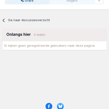
Share
Volgers
0
Ga naar discussieoverzicht
Onlangs hier
0 leden
Er kijken geen geregistreerde gebruikers naar deze pagina.