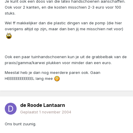
Je kunt ook een doos van die latex handschoenen aanschaffen.
Ook voor 2 kanten, en die kosten misschien 2-3 euro voor 100
stuks.
Wel ff makkelijker dan die plastic dingen van de pomp (die hier
overigens altijd op zijn, maar dan ben jij me misschien net voor)
Ook een paar tuinhandschoenen kun je uit de grabbelbak van de
praxis/gamma/karwei plukken voor minder dan een euro.
Meestal heb je dan nog meerdere paren ook. Gaan
HEEEEEEEEEEEEL lang mee
de Roode Lantaarn
Geplaatst
1 november 2004
Ons bunt zuunig.