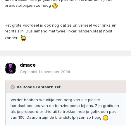
brandstofprijzen zo hoog
Het grote voordeel is ook nog dat ze universeel voor links en
rechts zijn. Dus iemand met twee linker handen staat nooit
zonder.
dmace
Geplaatst
1 november 2004
de Roode Lantaarn zei:
Verder hebben we altijd een berg van die plastic
handschoentjes van de benzinepomp bij ons. Zijn gratis en
als je probeerd er drie uit te trekken heb je gelijk een pak
van 100. Daarom zijn de brandstofprijzen zo hoog