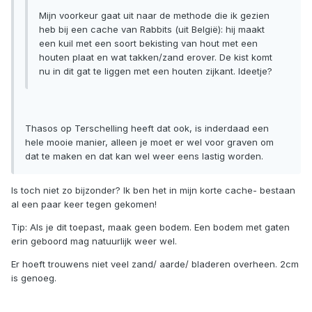
Mijn voorkeur gaat uit naar de methode die ik gezien
heb bij een cache van Rabbits (uit België): hij maakt
een kuil met een soort bekisting van hout met een
houten plaat en wat takken/zand erover. De kist komt
nu in dit gat te liggen met een houten zijkant. Ideetje?
Thasos op Terschelling heeft dat ook, is inderdaad een
hele mooie manier, alleen je moet er wel voor graven om
dat te maken en dat kan wel weer eens lastig worden.
Is toch niet zo bijzonder? Ik ben het in mijn korte cache- bestaan
al een paar keer tegen gekomen!
Tip: Als je dit toepast, maak geen bodem. Een bodem met gaten
erin geboord mag natuurlijk weer wel.
Er hoeft trouwens niet veel zand/ aarde/ bladeren overheen. 2cm
is genoeg.