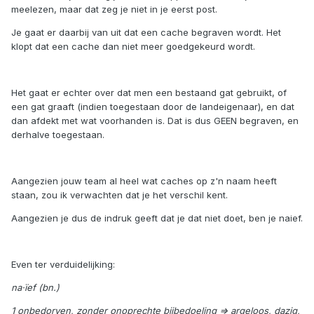
meelezen, maar dat zeg je niet in je eerst post.
Je gaat er daarbij van uit dat een cache begraven wordt. Het
klopt dat een cache dan niet meer goedgekeurd wordt.
Het gaat er echter over dat men een bestaand gat gebruikt, of
een gat graaft (indien toegestaan door de landeigenaar), en dat
dan afdekt met wat voorhanden is. Dat is dus GEEN begraven, en
derhalve toegestaan.
Aangezien jouw team al heel wat caches op z'n naam heeft
staan, zou ik verwachten dat je het verschil kent.
Aangezien je dus de indruk geeft dat je dat niet doet, ben je naief.
Even ter verduidelijking:
na·ïef (bn.)
1 onbedorven, zonder onoprechte bijbedoeling => argeloos, dazig,