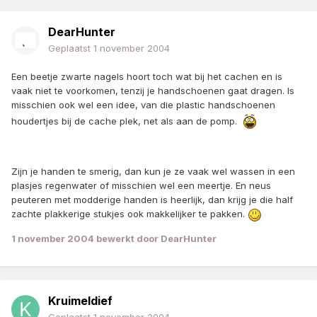
DearHunter
Geplaatst
1 november 2004
Een beetje zwarte nagels hoort toch wat bij het cachen en is
vaak niet te voorkomen, tenzij je handschoenen gaat dragen. Is
misschien ook wel een idee, van die plastic handschoenen
houdertjes bij de cache plek, net als aan de pomp.
Zijn je handen te smerig, dan kun je ze vaak wel wassen in een
plasjes regenwater of misschien wel een meertje. En neus
peuteren met modderige handen is heerlijk, dan krijg je die half
zachte plakkerige stukjes ook makkelijker te pakken.
1 november 2004
bewerkt door DearHunter
Kruimeldief