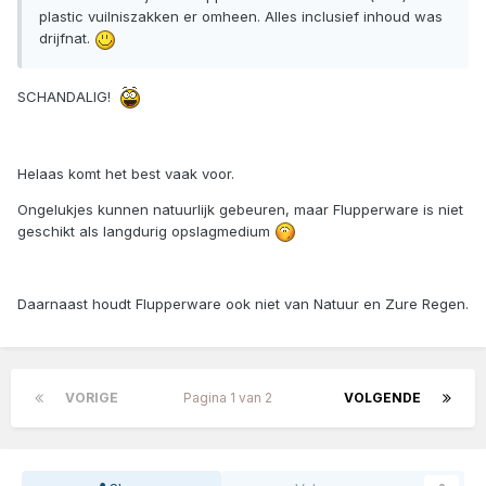
plastic vuilniszakken er omheen. Alles inclusief inhoud was
drijfnat.
SCHANDALIG!
Helaas komt het best vaak voor.
Ongelukjes kunnen natuurlijk gebeuren, maar Flupperware is niet
geschikt als langdurig opslagmedium
Daarnaast houdt Flupperware ook niet van Natuur en Zure Regen.
VORIGE
Pagina 1 van 2
VOLGENDE