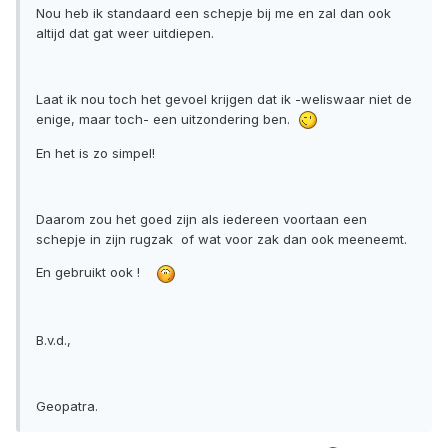
Nou heb ik standaard een schepje bij me en zal dan ook
altijd dat gat weer uitdiepen.
Laat ik nou toch het gevoel krijgen dat ik -weliswaar niet de
enige, maar toch- een uitzondering ben.
En het is zo simpel!
Daarom zou het goed zijn als iedereen voortaan een
schepje in zijn rugzak of wat voor zak dan ook meeneemt.
En gebruikt ook !
B.v.d.,
Geopatra.