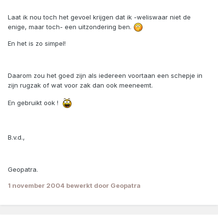
Laat ik nou toch het gevoel krijgen dat ik -weliswaar niet de
enige, maar toch- een uitzondering ben.
En het is zo simpel!
Daarom zou het goed zijn als iedereen voortaan een schepje in
zijn rugzak of wat voor zak dan ook meeneemt.
En gebruikt ook !
B.v.d.,
Geopatra.
1 november 2004
bewerkt door Geopatra