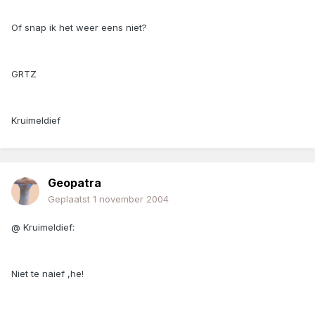
Of snap ik het weer eens niet?
GRTZ
Kruimeldief
Geopatra
Geplaatst
1 november 2004
@ Kruimeldief:
Niet te naief ,he!