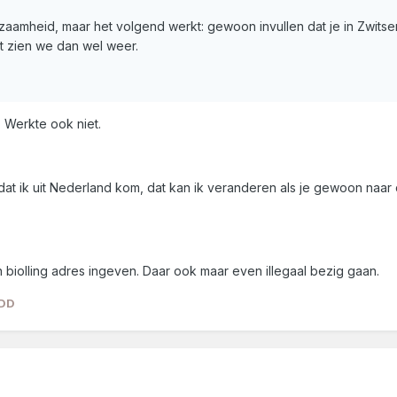
zaamheid, maar het volgend werkt: gewoon invullen dat je in Zwitserl
t zien we dan wel weer.
. Werkte ook niet.
iet dat ik uit Nederland kom, dat kan ik veranderen als je gewoon na
ijn biolling adres ingeven. Daar ook maar even illegaal bezig gaan.
cDD