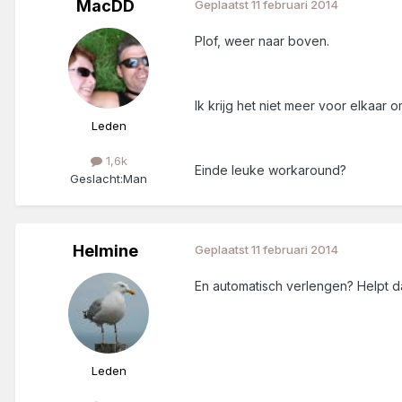
MacDD
Geplaatst
11 februari 2014
Plof, weer naar boven.
Ik krijg het niet meer voor elkaar 
Leden
1,6k
Einde leuke workaround?
Geslacht:
Man
Helmine
Geplaatst
11 februari 2014
En automatisch verlengen? Helpt da
Leden