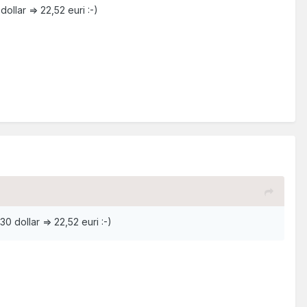
llar => 22,52 euri :-)
 dollar => 22,52 euri :-)