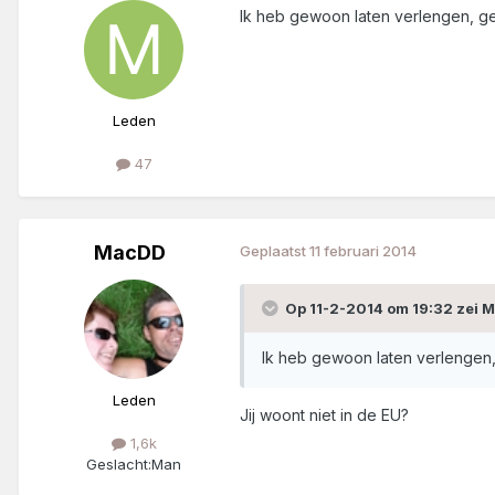
Ik heb gewoon laten verlengen, gee
Leden
47
MacDD
Geplaatst
11 februari 2014
Op 11-2-2014 om 19:32 zei 
Ik heb gewoon laten verlengen, 
Leden
Jij woont niet in de EU?
1,6k
Geslacht:
Man