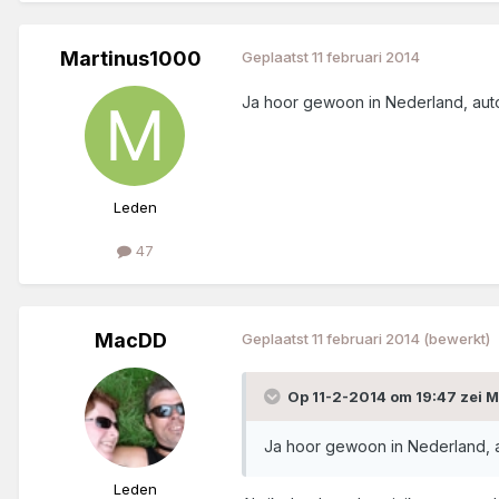
Martinus1000
Geplaatst
11 februari 2014
Ja hoor gewoon in Nederland, autom
Leden
47
MacDD
Geplaatst
11 februari 2014
(bewerkt)
Op 11-2-2014 om 19:47 zei 
Ja hoor gewoon in Nederland, au
Leden