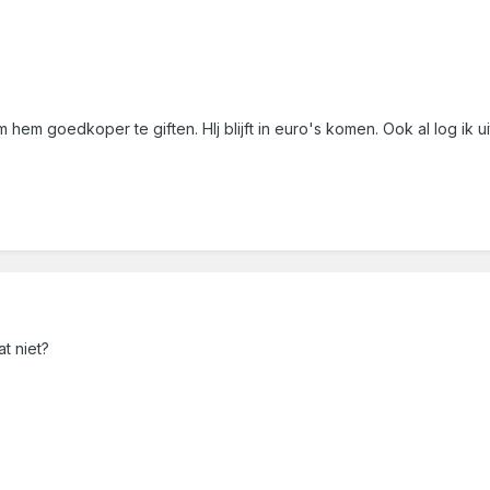
om hem goedkoper te giften. HIj blijft in euro's komen. Ook al log ik 
t niet?