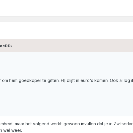
MacDD:
ar om hem goedkoper te giften. HIj blijft in euro's komen. Ook al log 
mheid, maar het volgend werkt: gewoon invullen dat je in Zwitserland
n wel weer.