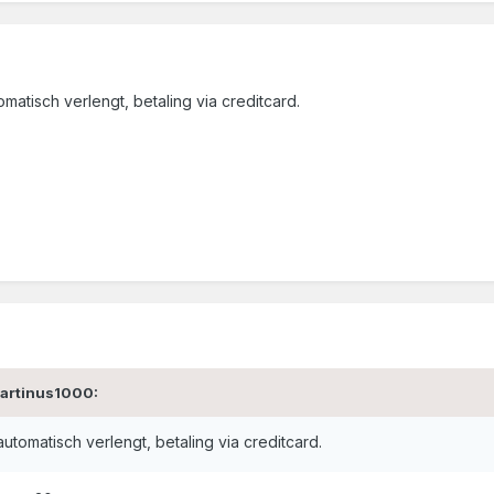
atisch verlengt, betaling via creditcard.
Martinus1000:
tomatisch verlengt, betaling via creditcard.