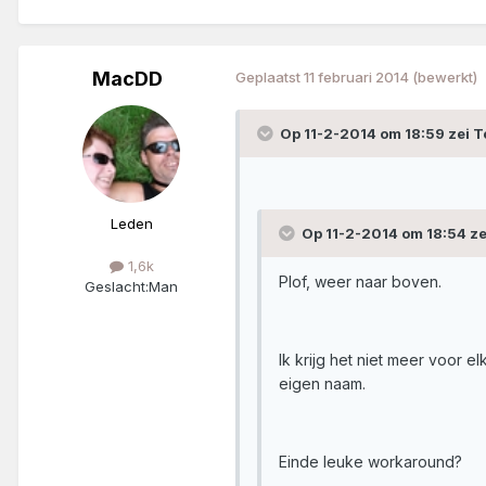
MacDD
Geplaatst
11 februari 2014
(bewerkt)
Op 11-2-2014 om 18:59 zei T
Leden
Op 11-2-2014 om 18:54 z
1,6k
Plof, weer naar boven.
Geslacht:
Man
Ik krijg het niet meer voor e
eigen naam.
Einde leuke workaround?