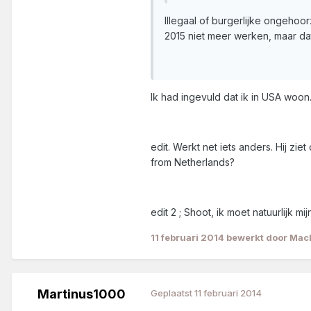
Illegaal of burgerlijke ongehoor
2015 niet meer werken, maar da
Ik had ingevuld dat ik in USA woon
edit. Werkt net iets anders. Hij z
from Netherlands?
edit 2 ; Shoot, ik moet natuurlijk m
11 februari 2014
bewerkt door Ma
Martinus1000
Geplaatst
11 februari 2014