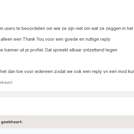
om users te beoordelen om wie ze zijn niet om wat ze zeggen in he
 alleen een Thank You voor een goede en nuttige reply
ie banner uit je profiel. Dat spreekt elkaar ontzettend tegen
het dan toe voor iedereen zodat we ook een reply vn een mod kunn
bheart
 geebheart: