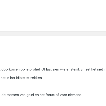
 doorkomen op je profiel. Of laat zien wie er stemt. En zet het niet in 
het in het idiote te trekken.
k de mensen van gc.nl en het forum of voor niemand.