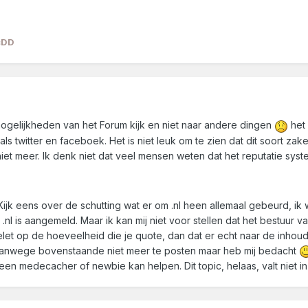
cDD
ogelijkheden van het Forum kijk en niet naar andere dingen
het 
oals twitter en faceboek. Het is niet leuk om te zien dat dit soort
iet meer. Ik denk niet dat veel mensen weten dat het reputatie syst
ijk eens over de schutting wat er om .nl heen allemaal gebeurd, ik w
 .nl is aangemeld. Maar ik kan mij niet voor stellen dat het bestuur
elet op de hoeveelheid die je quote, dan dat er echt naar de inho
n vanwege bovenstaande niet meer te posten maar heb mij bedacht
n medecacher of newbie kan helpen. Dit topic, helaas, valt niet in