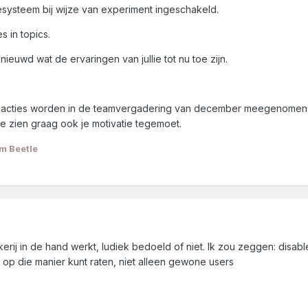
esysteem bij wijze van experiment ingeschakeld.
 in topics.
nieuwd wat de ervaringen van jullie tot nu toe zijn.
acties worden in de teamvergadering van december meegenomen, wa
 zien graag ook je motivatie tegemoet.
m Beetle
rij in de hand werkt, ludiek bedoeld of niet. Ik zou zeggen: disable
 op die manier kunt raten, niet alleen gewone users