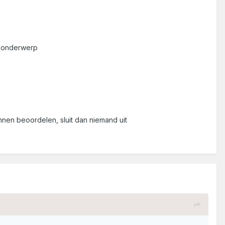
t onderwerp
en beoordelen, sluit dan niemand uit