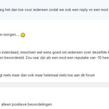
eg het dan toe voor iedereen zodat we ook een reply vn een mod k
n morgen.....
een inderdaad, misschien wel eens goed om iedereen over dezelfde
 beoordeeld. Zou raar zijn als een mod een reputatie van -10 hee
t niets maar dan ook maar helemaal niets toe aan dit forum
, alleen positieve beoordelingen.