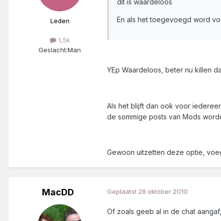
dit is waardeloos
En als het toegevoegd word vo
Leden
1,5k
Geslacht:
Man
YEp Waardeloos, beter nu killen da
Als het blijft dan ook voor ieder
de sommige posts van Mods worden
Gewoon uitzetten deze optie, voeg
MacDD
Geplaatst
28 oktober 2010
Of zoals geeb al in de chat aangaf