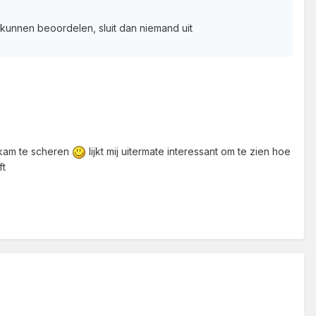
unnen beoordelen, sluit dan niemand uit
 kam te scheren
lijkt mij uitermate interessant om te zien hoe
ft