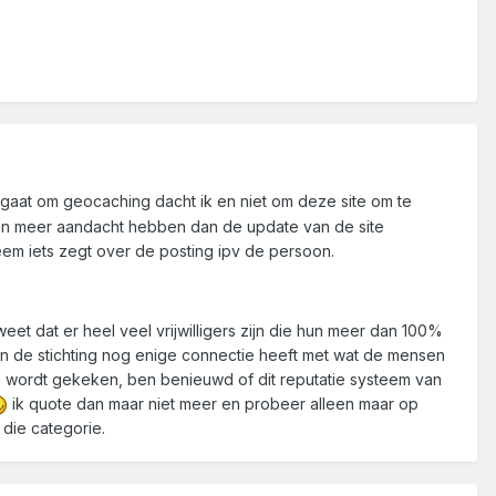
gaat om geocaching dacht ik en niet om deze site om te
 zaken meer aandacht hebben dan de update van de site
eem iets zegt over de posting ipv de persoon.
eet dat er heel veel vrijwilligers zijn die hun meer dan 100%
 van de stichting nog enige connectie heeft met wat de mensen
ud wordt gekeken, ben benieuwd of dit reputatie systeem van
ik quote dan maar niet meer en probeer alleen maar op
 die categorie.