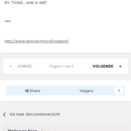
En; Ticket... was is dat?
***
http://www.geocaching.nl/support/
VORIGE
Pagina 1 van 2
VOLGENDE
Share
Volgers
1
Ga naar discussieoverzicht