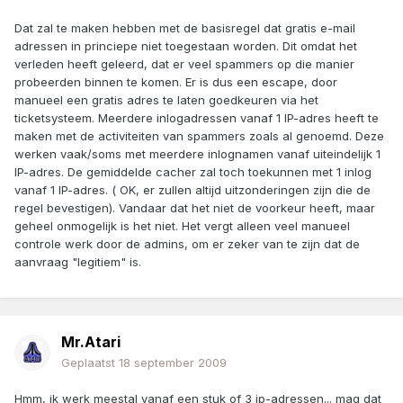
Dat zal te maken hebben met de basisregel dat gratis e-mail
adressen in princiepe niet toegestaan worden. Dit omdat het
verleden heeft geleerd, dat er veel spammers op die manier
probeerden binnen te komen. Er is dus een escape, door
manueel een gratis adres te laten goedkeuren via het
ticketsysteem. Meerdere inlogadressen vanaf 1 IP-adres heeft te
maken met de activiteiten van spammers zoals al genoemd. Deze
werken vaak/soms met meerdere inlognamen vanaf uiteindelijk 1
IP-adres. De gemiddelde cacher zal toch toekunnen met 1 inlog
vanaf 1 IP-adres. ( OK, er zullen altijd uitzonderingen zijn die de
regel bevestigen). Vandaar dat het niet de voorkeur heeft, maar
geheel onmogelijk is het niet. Het vergt alleen veel manueel
controle werk door de admins, om er zeker van te zijn dat de
aanvraag "legitiem" is.
Mr.Atari
Geplaatst
18 september 2009
Hmm, ik werk meestal vanaf een stuk of 3 ip-adressen... mag dat