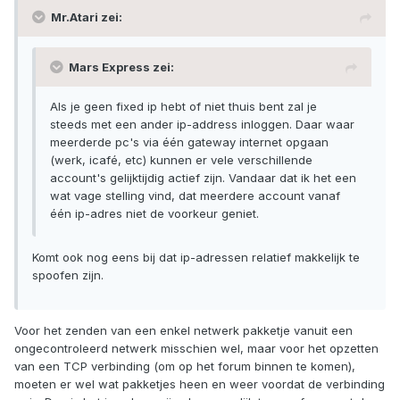
Mr.Atari zei:
Mars Express zei:
Als je geen fixed ip hebt of niet thuis bent zal je
steeds met een ander ip-address inloggen. Daar waar
meerderde pc's via één gateway internet opgaan
(werk, icafé, etc) kunnen er vele verschillende
account's gelijktijdig actief zijn. Vandaar dat ik het een
wat vage stelling vind, dat meerdere account vanaf
één ip-adres niet de voorkeur geniet.
Komt ook nog eens bij dat ip-adressen relatief makkelijk te
spoofen zijn.
Voor het zenden van een enkel netwerk pakketje vanuit een
ongecontroleerd netwerk misschien wel, maar voor het opzetten
van een TCP verbinding (om op het forum binnen te komen),
moeten er wel wat pakketjes heen en weer voordat de verbinding