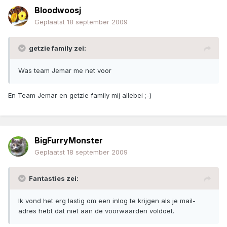
Bloodwoosj
Geplaatst
18 september 2009
getzie family zei:
Was team Jemar me net voor
En Team Jemar en getzie family mij allebei ;-)
BigFurryMonster
Geplaatst
18 september 2009
Fantasties zei:
Ik vond het erg lastig om een inlog te krijgen als je mail-
adres hebt dat niet aan de voorwaarden voldoet.