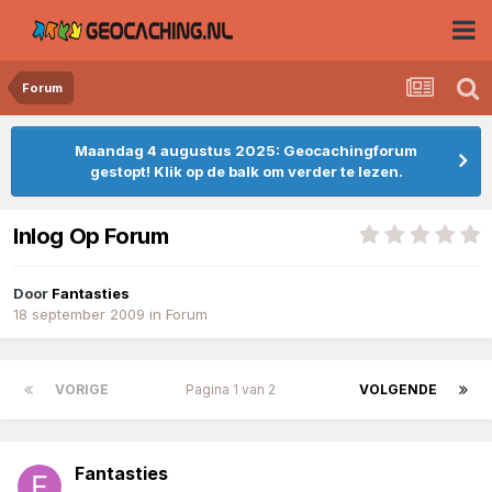
Forum
Maandag 4 augustus 2025: Geocachingforum
gestopt! Klik op de balk om verder te lezen.
Inlog Op Forum
Door
Fantasties
18 september 2009
in
Forum
VORIGE
Pagina 1 van 2
VOLGENDE
Fantasties