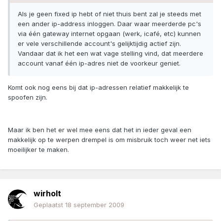
Als je geen fixed ip hebt of niet thuis bent zal je steeds met
een ander ip-address inloggen. Daar waar meerderde pc's
via één gateway internet opgaan (werk, icafé, etc) kunnen
er vele verschillende account's gelijktijdig actief zijn.
Vandaar dat ik het een wat vage stelling vind, dat meerdere
account vanaf één ip-adres niet de voorkeur geniet.
Komt ook nog eens bij dat ip-adressen relatief makkelijk te
spoofen zijn.
Maar ik ben het er wel mee eens dat het in ieder geval een
makkelijk op te werpen drempel is om misbruik toch weer net iets
moeilijker te maken.
wirholt
Geplaatst
18 september 2009