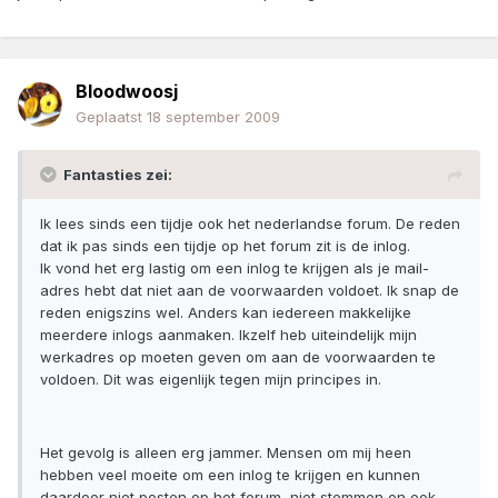
Bloodwoosj
Geplaatst
18 september 2009
Fantasties zei:
Ik lees sinds een tijdje ook het nederlandse forum. De reden
dat ik pas sinds een tijdje op het forum zit is de inlog.
Ik vond het erg lastig om een inlog te krijgen als je mail-
adres hebt dat niet aan de voorwaarden voldoet. Ik snap de
reden enigszins wel. Anders kan iedereen makkelijke
meerdere inlogs aanmaken. Ikzelf heb uiteindelijk mijn
werkadres op moeten geven om aan de voorwaarden te
voldoen. Dit was eigenlijk tegen mijn principes in.
Het gevolg is alleen erg jammer. Mensen om mij heen
hebben veel moeite om een inlog te krijgen en kunnen
daardoor niet posten op het forum, niet stemmen en ook