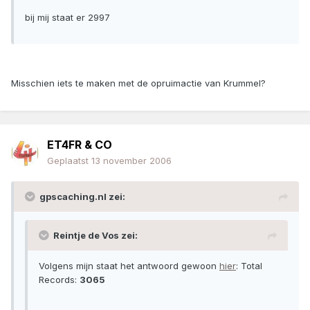
bij mij staat er 2997
Misschien iets te maken met de opruimactie van Krummel?
ET4FR & CO
Geplaatst
13 november 2006
gpscaching.nl zei:
Reintje de Vos zei:
Volgens mijn staat het antwoord gewoon
hier
: Total
Records:
3065