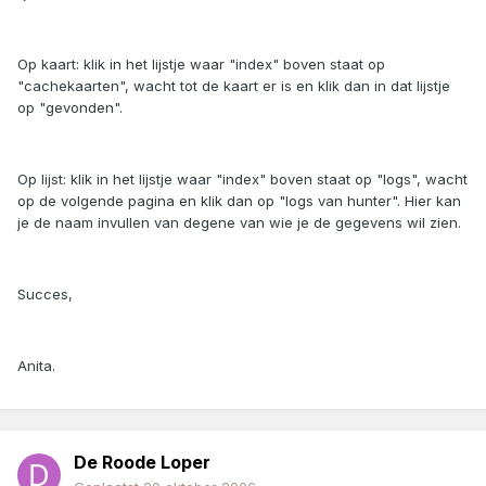
Op kaart: klik in het lijstje waar "index" boven staat op
"cachekaarten", wacht tot de kaart er is en klik dan in dat lijstje
op "gevonden".
Op lijst: klik in het lijstje waar "index" boven staat op "logs", wacht
op de volgende pagina en klik dan op "logs van hunter". Hier kan
je de naam invullen van degene van wie je de gegevens wil zien.
Succes,
Anita.
De Roode Loper