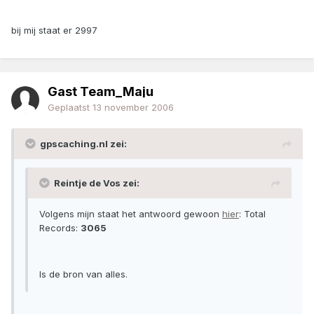
bij mij staat er 2997
Gast Team_Maju
Geplaatst
13 november 2006
gpscaching.nl zei:
Reintje de Vos zei:
Volgens mijn staat het antwoord gewoon
hier
: Total
Records:
3065
Is de bron van alles.