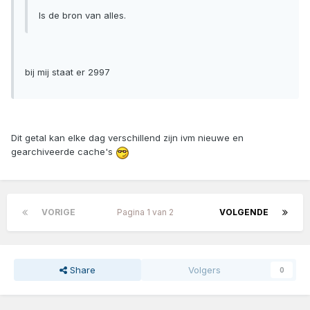
Is de bron van alles.
bij mij staat er 2997
Dit getal kan elke dag verschillend zijn ivm nieuwe en
gearchiveerde cache's
VORIGE
Pagina 1 van 2
VOLGENDE
Share
Volgers
0