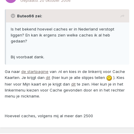
Geplaatst
20 oktober 2006
Buteo66 zei:
Is het bekend hoeveel caches er in Nederland verstopt
liggen? En kan ik ergens zien welke caches ik al heb
gedaan?
Bij voorbaat dank.
Ga naar
de startpagine
van .nl en kies in de linkerrij voor Cache
Kaarten. Je krijgt dan
dit
(hier kun je alle stipjes tellen
). Kies
hier voor Mijn kaart en je krijgt dan
dit
te zien. Hier kun je in het
linkermenu kiezen voor Cache gevonden door en in het rechter
menu je nickname.
Hoeveel caches, volgens mij al meer dan 2500