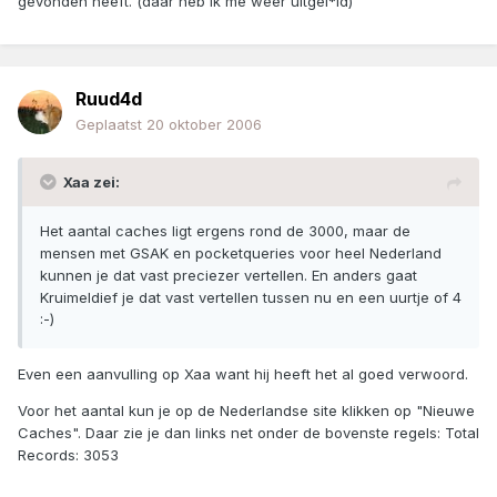
gevonden heeft. (daar heb ik me weer uitgel*ld)
Ruud4d
Geplaatst
20 oktober 2006
Xaa zei:
Het aantal caches ligt ergens rond de 3000, maar de
mensen met GSAK en pocketqueries voor heel Nederland
kunnen je dat vast preciezer vertellen. En anders gaat
Kruimeldief je dat vast vertellen tussen nu en een uurtje of 4
:-)
Even een aanvulling op Xaa want hij heeft het al goed verwoord.
Voor het aantal kun je op de Nederlandse site klikken op "Nieuwe
Caches". Daar zie je dan links net onder de bovenste regels: Total
Records: 3053