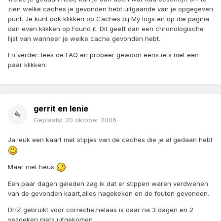
zien welke caches je gevonden hebt uitgaande van je opgegeven
punt. Je kunt ook klikken op Caches bij My logs en op die pagina
dan even klikken op Found it. Dit geeft dan een chronologische
lijst van wanneer je welke cache gevonden hebt.
En verder: lees de FAQ en probeer gewoon eens iets met een
paar klikken.
gerrit en lenie
Geplaatst
20 oktober 2006
Ja leuk een kaart met stipjes van de caches die je al gedaan hebt
Maar niet heus
Een paar dagen geleden zag ik dat er stippen waren verdwenen
van de gevonden kaart,alles nagekeken en de fouten gevonden.
DHZ gebruikt voor correctie,helaas is daar na 3 dagen en 2
vezoeken niets uitgekomen.