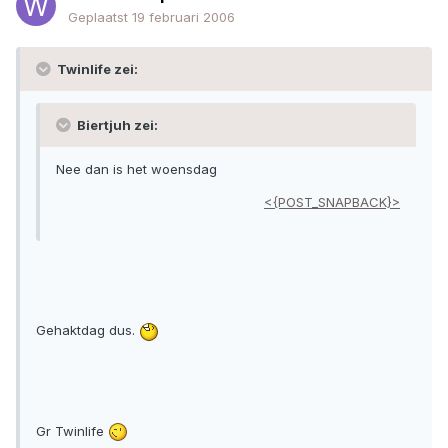
Geplaatst
19 februari 2006
Twinlife zei:
Biertjuh zei:
Nee dan is het woensdag
<{POST_SNAPBACK}>
Gehaktdag dus.
Gr Twinlife