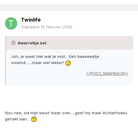
Twinlife
Geplaatst
19 februari 2006
dwarreltje zei:
Joh, je weet niet wat je mist... Een beeeeeetje
vreemd.......maar wel lekker!
<{POST_SNAPBACK}>
Nou nee, sla mijn beurt maar over.....geef mij maar Achterhoeks
gehakt dan...