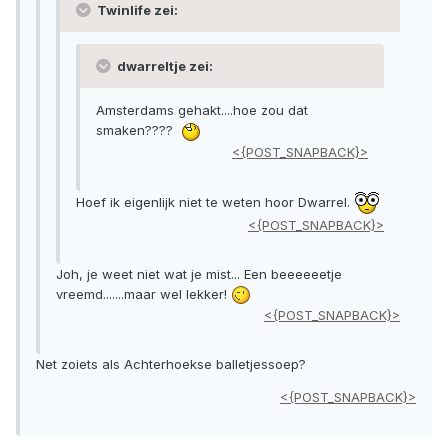
Twinlife zei:
dwarreltje zei:
Amsterdams gehakt....hoe zou dat
smaken????
<{POST_SNAPBACK}>
Hoef ik eigenlijk niet te weten hoor Dwarrel.
<{POST_SNAPBACK}>
Joh, je weet niet wat je mist... Een beeeeeetje
vreemd.......maar wel lekker!
<{POST_SNAPBACK}>
Net zoiets als Achterhoekse balletjessoep?
<{POST_SNAPBACK}>