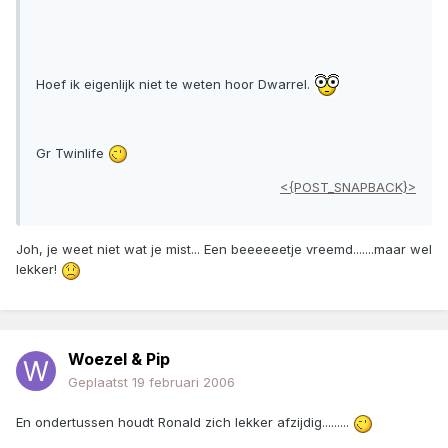
Hoef ik eigenlijk niet te weten hoor Dwarrel.
Gr Twinlife
<{POST_SNAPBACK}>
Joh, je weet niet wat je mist... Een beeeeeetje vreemd.......maar wel
lekker!
Woezel & Pip
Geplaatst
19 februari 2006
En ondertussen houdt Ronald zich lekker afzijdig.........