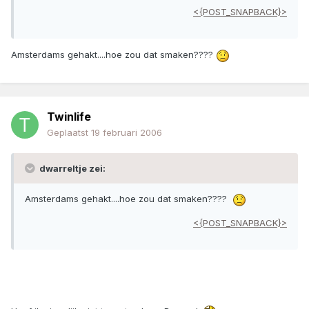
<{POST_SNAPBACK}>
Amsterdams gehakt....hoe zou dat smaken????
Twinlife
Geplaatst
19 februari 2006
dwarreltje zei:
Amsterdams gehakt....hoe zou dat smaken????
<{POST_SNAPBACK}>