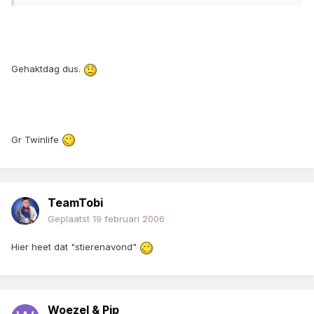
Gehaktdag dus.
Gr Twinlife
TeamTobi
Geplaatst
19 februari 2006
Hier heet dat "stierenavond"
Woezel & Pip