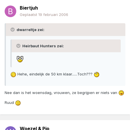
Biertjuh
Geplaatst
19 februari 2006
dwarreltje zei:
Heirbaut Hunters zei:
Hehe, eindelijk de 50 km klaar......Toch???
Nee dan is het woensdag, vrouwen, ze begrijpen er niets van
Ruud
Woezel & Pip