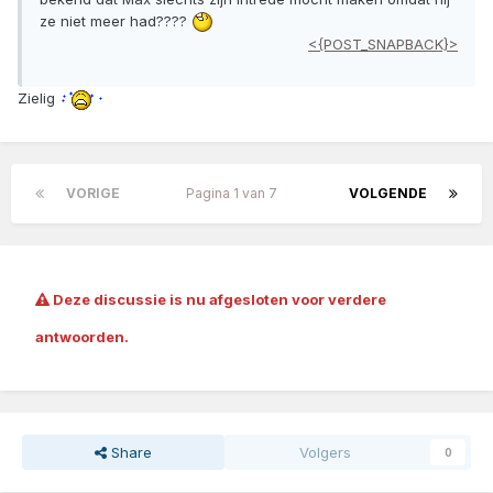
ze niet meer had????
<{POST_SNAPBACK}>
Zielig
VORIGE
Pagina 1 van 7
VOLGENDE
Deze discussie is nu afgesloten voor verdere
antwoorden.
Share
Volgers
0