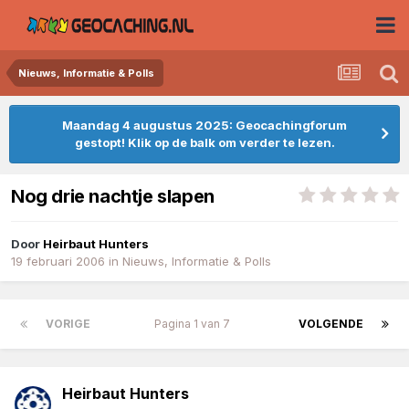
Nieuws, Informatie & Polls
Maandag 4 augustus 2025: Geocachingforum
gestopt! Klik op de balk om verder te lezen.
Nog drie nachtje slapen
Door
Heirbaut Hunters
19 februari 2006
in
Nieuws, Informatie & Polls
VORIGE
Pagina 1 van 7
VOLGENDE
Heirbaut Hunters