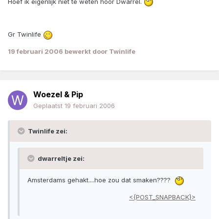
Hoef ik eigenlijk niet te weten hoor Dwarrel.
Gr Twinlife
19 februari 2006
bewerkt door Twinlife
Woezel & Pip
Geplaatst
19 februari 2006
Twinlife zei:
dwarreltje zei:
Amsterdams gehakt....hoe zou dat smaken????
<{POST_SNAPBACK}>