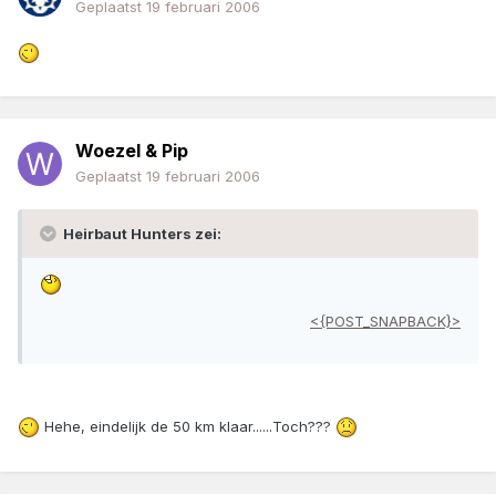
Geplaatst
19 februari 2006
Woezel & Pip
Geplaatst
19 februari 2006
Heirbaut Hunters zei:
<{POST_SNAPBACK}>
Hehe, eindelijk de 50 km klaar......Toch???