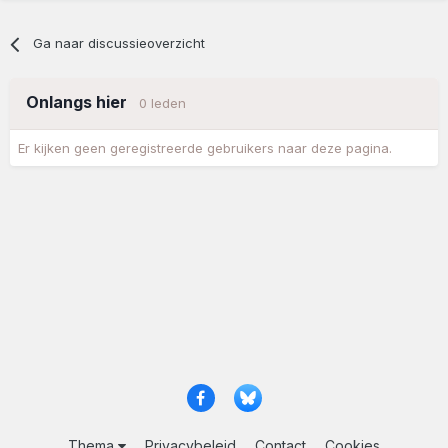
Ga naar discussieoverzicht
Onlangs hier
0 leden
Er kijken geen geregistreerde gebruikers naar deze pagina.
Thema
Privacybeleid
Contact
Cookies