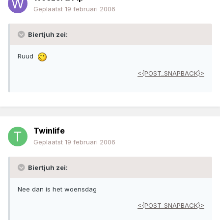
Geplaatst
19 februari 2006
Biertjuh zei:
Ruud
<{POST_SNAPBACK}>
Twinlife
Geplaatst
19 februari 2006
Biertjuh zei:
Nee dan is het woensdag
<{POST_SNAPBACK}>