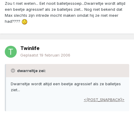
Zou t niet weten... Eet nooit balletjessoep...Dwarreltje wordt altijd
een beetje agressief als ze balletjes ziet... Nog niet bekend dat
Max slechts zijn intrede mocht maken omdat hij ze niet meer
had????
Twinlife
Geplaatst
19 februari 2006
dwarreltje zei:
Dwarreltje wordt altijd een beetje agressief als ze balletjes
ziet...
<{POST_SNAPBACK}>