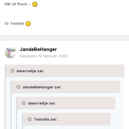
Kijk uit Ruud.....
Gr Twinlife
JandeBeHanger
Geplaatst
19 februari 2006
dwarreltje zei:
JandeBeHanger zei:
dwarreltje zei:
Twinlife zei: