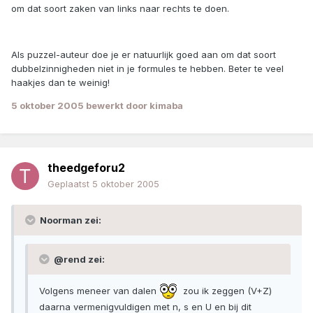
om dat soort zaken van links naar rechts te doen.
Als puzzel-auteur doe je er natuurlijk goed aan om dat soort
dubbelzinnigheden niet in je formules te hebben. Beter te veel
haakjes dan te weinig!
5 oktober 2005
bewerkt door kimaba
theedgeforu2
Geplaatst
5 oktober 2005
Noorman zei:
@rend zei:
Volgens meneer van dalen
zou ik zeggen (V+Z)
daarna vermenigvuldigen met n, s en U en bij dit