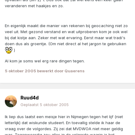
veranderen met haakjes en zo.
En eigenlijk maakt die manier van rekenen bij geocaching niet zo
veel uit. Met gezond verstand en wat uitproberen kom je ook wel
bij dat kistje aan. Zeker met wat ervaring. Eerst maar wat tradi's
doen dus als groentje. (Om niet direct al het jargon te gebruiken
)
Al kom je soms wel erg rare dingen tegen.
5 oktober 2005
bewerkt door Quaerens
Ruud4d
Geplaatst
5 oktober 2005
Ik liep dus laatst een meisje hier in Nijmegen tegen het lijf (niet
letterlijk) dat wiskunde studeert. En toevallig stelde ik haar de
vraag over de volgordes. Zij zei dat MVDWOA niet meer geldig
was. Tegenwoordig zou alles in de volgorde waarin je het