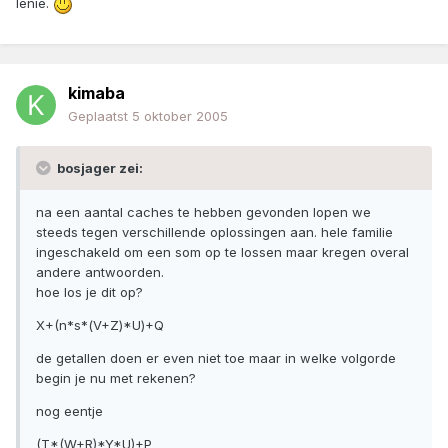
lenie.
kimaba
Geplaatst
5 oktober 2005
bosjager zei:
na een aantal caches te hebben gevonden lopen we
steeds tegen verschillende oplossingen aan. hele familie
ingeschakeld om een som op te lossen maar kregen overal
andere antwoorden.
hoe los je dit op?
X+(n*s*(V+Z)*U)+Q
de getallen doen er even niet toe maar in welke volgorde
begin je nu met rekenen?
nog eentje
(T*(W+R)*Y*U)+P