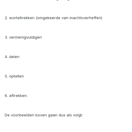
2. worteltrekken (omgekeerde van machtsverheffen)
3. vermenigvuldigen
4. delen
5. optellen
6. aftrekken.
De voorbeelden boven gaan dus als volgt: