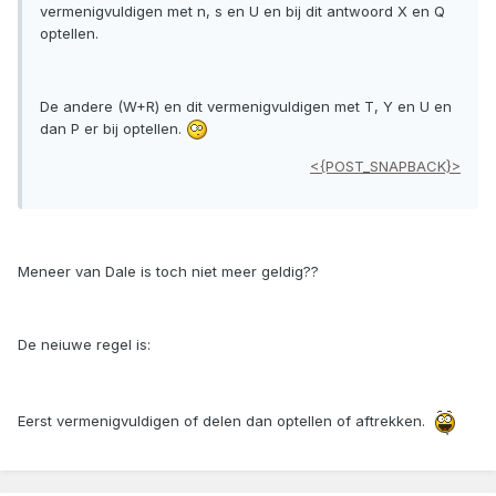
vermenigvuldigen met n, s en U en bij dit antwoord X en Q
optellen.
De andere (W+R) en dit vermenigvuldigen met T, Y en U en
dan P er bij optellen.
<{POST_SNAPBACK}>
Meneer van Dale is toch niet meer geldig??
De neiuwe regel is:
Eerst vermenigvuldigen of delen dan optellen of aftrekken.