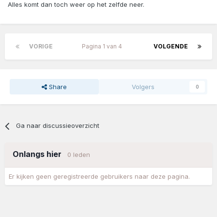
Alles komt dan toch weer op het zelfde neer.
VORIGE
Pagina 1 van 4
VOLGENDE
Share
Volgers
0
Ga naar discussieoverzicht
Onlangs hier
0 leden
Er kijken geen geregistreerde gebruikers naar deze pagina.