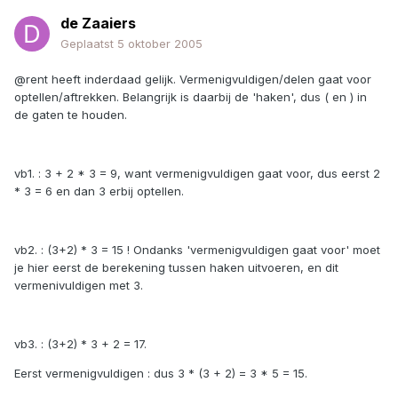
de Zaaiers
Geplaatst
5 oktober 2005
@rent heeft inderdaad gelijk. Vermenigvuldigen/delen gaat voor
optellen/aftrekken. Belangrijk is daarbij de 'haken', dus ( en ) in
de gaten te houden.
vb1. : 3 + 2 * 3 = 9, want vermenigvuldigen gaat voor, dus eerst 2
* 3 = 6 en dan 3 erbij optellen.
vb2. : (3+2) * 3 = 15 ! Ondanks 'vermenigvuldigen gaat voor' moet
je hier eerst de berekening tussen haken uitvoeren, en dit
vermenivuldigen met 3.
vb3. : (3+2) * 3 + 2 = 17.
Eerst vermenigvuldigen : dus 3 * (3 + 2) = 3 * 5 = 15.