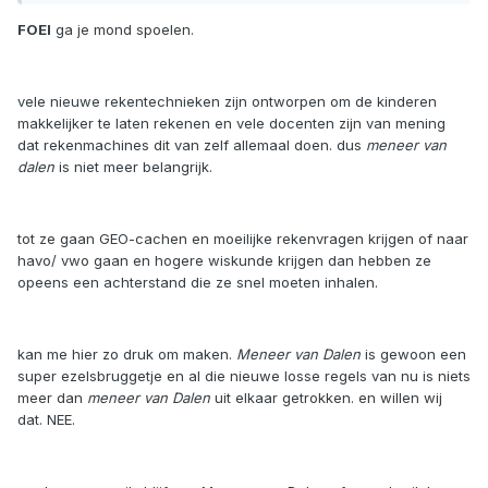
FOEI
ga je mond spoelen.
vele nieuwe rekentechnieken zijn ontworpen om de kinderen
makkelijker te laten rekenen en vele docenten zijn van mening
dat rekenmachines dit van zelf allemaal doen. dus
meneer van
dalen
is niet meer belangrijk.
tot ze gaan GEO-cachen en moeilijke rekenvragen krijgen of naar
havo/ vwo gaan en hogere wiskunde krijgen dan hebben ze
opeens een achterstand die ze snel moeten inhalen.
kan me hier zo druk om maken.
Meneer van Dalen
is gewoon een
super ezelsbruggetje en al die nieuwe losse regels van nu is niets
meer dan
meneer van Dalen
uit elkaar getrokken. en willen wij
dat. NEE.