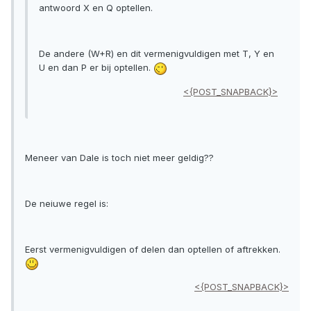
antwoord X en Q optellen.
De andere (W+R) en dit vermenigvuldigen met T, Y en
U en dan P er bij optellen.
<{POST_SNAPBACK}>
Meneer van Dale is toch niet meer geldig??
De neiuwe regel is:
Eerst vermenigvuldigen of delen dan optellen of aftrekken.
<{POST_SNAPBACK}>