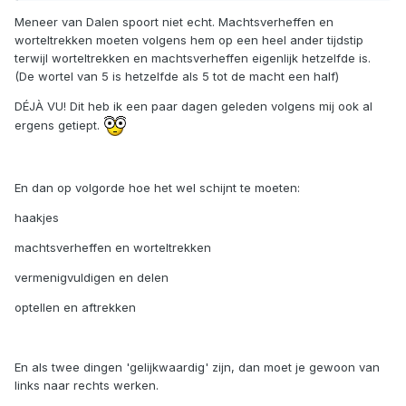
Meneer van Dalen spoort niet echt. Machtsverheffen en
worteltrekken moeten volgens hem op een heel ander tijdstip
terwijl worteltrekken en machtsverheffen eigenlijk hetzelfde is.
(De wortel van 5 is hetzelfde als 5 tot de macht een half)
DÉJÀ VU! Dit heb ik een paar dagen geleden volgens mij ook al
ergens getiept.
En dan op volgorde hoe het wel schijnt te moeten:
haakjes
machtsverheffen en worteltrekken
vermenigvuldigen en delen
optellen en aftrekken
En als twee dingen 'gelijkwaardig' zijn, dan moet je gewoon van
links naar rechts werken.