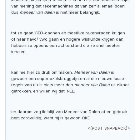
van mening dat rekenmachines dit van zelf allemaal doen.
dus
meneer van dalen
is niet meer belangrijk.
tot ze gaan GEO-cachen en moeilijke rekenvragen krijgen
of naar havo/ vwo gaan en hogere wiskunde krijgen dan
hebben ze opeens een achterstand die ze snel moeten
inhalen.
kan me hier zo druk om maken.
Meneer van Dalen
is
gewoon een super ezelsbruggetje en al die nieuwe losse
regels van nu is niets meer dan
meneer van Dalen
uit elkaar
getrokken. en willen wij dat. NEE.
en daarom zeg ik: blijf van Meneer van Dalen af en gebruik
hem zorgvuldig, want hij is gewoon OKE.
<{POST_SNAPBACK}>