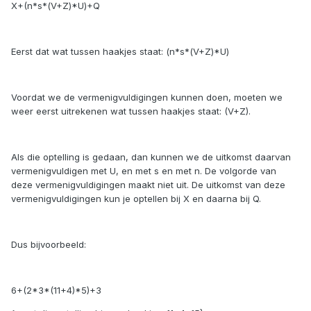
X+(n*s*(V+Z)*U)+Q
Eerst dat wat tussen haakjes staat: (n*s*(V+Z)*U)
Voordat we de vermenigvuldigingen kunnen doen, moeten we
weer eerst uitrekenen wat tussen haakjes staat: (V+Z).
Als die optelling is gedaan, dan kunnen we de uitkomst daarvan
vermenigvuldigen met U, en met s en met n. De volgorde van
deze vermenigvuldigingen maakt niet uit. De uitkomst van deze
vermenigvuldigingen kun je optellen bij X en daarna bij Q.
Dus bijvoorbeeld:
6+(2*3*(11+4)*5)+3