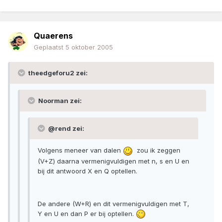
Quaerens
Geplaatst
5 oktober 2005
theedgeforu2 zei:
Noorman zei:
@rend zei:
Volgens meneer van dalen
zou ik zeggen
(V+Z) daarna vermenigvuldigen met n, s en U en
bij dit antwoord X en Q optellen.
De andere (W+R) en dit vermenigvuldigen met T,
Y en U en dan P er bij optellen.