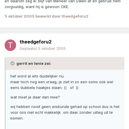
en daarom zeg ik: blijf van Meneer van Dalen af en gebruik hem
zorgvuldig, want hij is gewoon OKE.
5 oktober 2005
bewerkt door theedgeforu2
theedgeforu2
Geplaatst
5 oktober 2005
gerrit en lenie zei:
het word al iets duidelijker nu.
maar toch nog een vraag, je ziet in zo een soms ook wel
eens dubbele haakjes staan. (( of ))
wat moet je daar dan mee?
wij hebben nooit geen wiskunde gehad op school dus is het
voor ons niet echt makkelijk om daar zonder uitleg uit te
komen.