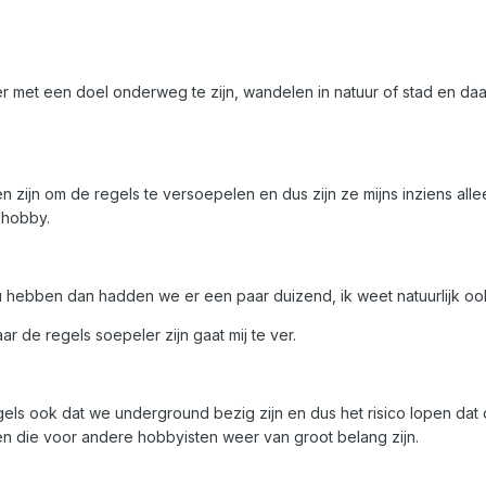
r met een doel onderweg te zijn, wandelen in natuur of stad en da
leen zijn om de regels te versoepelen en dus zijn ze mijns inziens 
 hobby.
 hebben dan hadden we er een paar duizend, ik weet natuurlijk oo
r de regels soepeler zijn gaat mij te ver.
ls ook dat we underground bezig zijn en dus het risico lopen dat
 die voor andere hobbyisten weer van groot belang zijn.