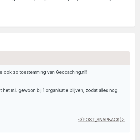
je ook zo toestemming van Geocaching.nl!!
t m.i. gewoon bij 1 organisatie blijven, zodat alles nog
<{POST_SNAPBACK}>