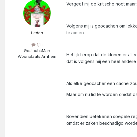
Vergeef mij de kritische noot maar:
Volgens mij is geocachen om lekke
tezamen.
Leden
1,1k
Geslacht:
Man
Het lijkt erop dat de klonen er al
Woonplaats:
Arnhem
dat is volgens mij een heel andere
Als elke geocacher een cache zou
Maar om nu lid te worden omdat daa
Bovendien betekenen soepele rege
omdat er zaken beschadigd worden