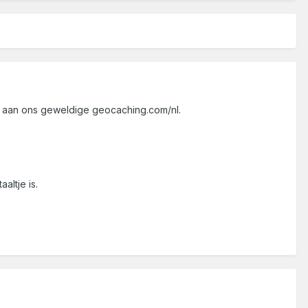
en aan ons geweldige geocaching.com/nl.
altje is.