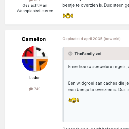
beetje te overzien is. Dus: steun
Geslacht:
Man
Woonplaats:
Heteren
Camelion
Geplaatst
4 april 2005
(bewerkt)
TheFamily zei:
Enne hoezo soepelere regels, a
Leden
Een wildgroei aan caches die je
749
een beetje te overzien is. Dus