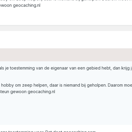
 gewoon geocaching.nl
ls je toestemming van de eigenaar van een gebied hebt, dan krijg 
 hobby om zeep helpen, daar is niemand bij geholpen. Daarom moet he
: steun gewoon geocaching.nl