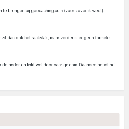
 in te brengen bij geocaching.com (voor zover ik weet).
 zit dan ook het raakvlak, maar verder is er geen formele
op de ander en linkt wel door naar gc.com. Daarmee houdt het