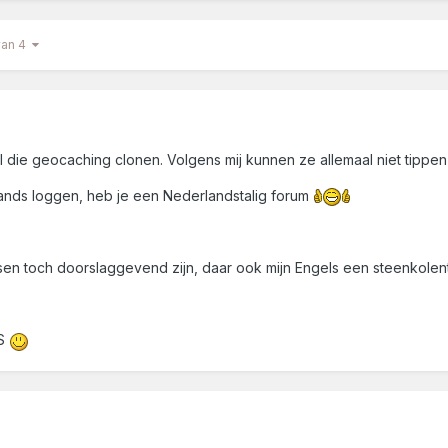
van 4
al die geocaching clonen. Volgens mij kunnen ze allemaal niet tipp
rlands loggen, heb je een Nederlandstalig forum
en toch doorslaggevend zijn, daar ook mijn Engels een steenkolenta
ES