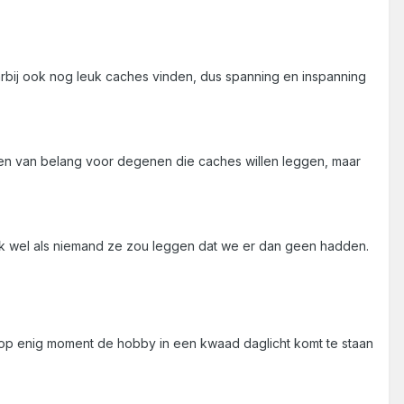
arbij ook nog leuk caches vinden, dus spanning en inspanning
alleen van belang voor degenen die caches willen leggen, maar
k wel als niemand ze zou leggen dat we er dan geen hadden.
 op enig moment de hobby in een kwaad daglicht komt te staan