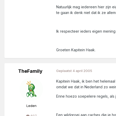
Natuurlijk mag iedereen hier zijn 
te gaan ik denk niet dat ik ze alle
Ik respecteer ieders eigen mening 
Groeten Kapitein Haak.
TheFamily
Geplaatst
4 april 2005
Kapitein Haak, ik ben het helemaal m
omdat we dat in Nederland zo wei
Enne hoezo soepelere regels, als 
Leden
Een wildgroei aan caches die je ho
607