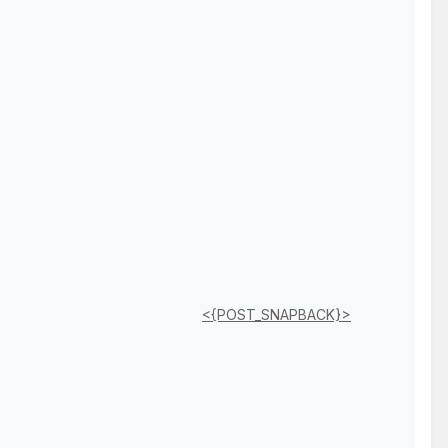
<{POST_SNAPBACK}>