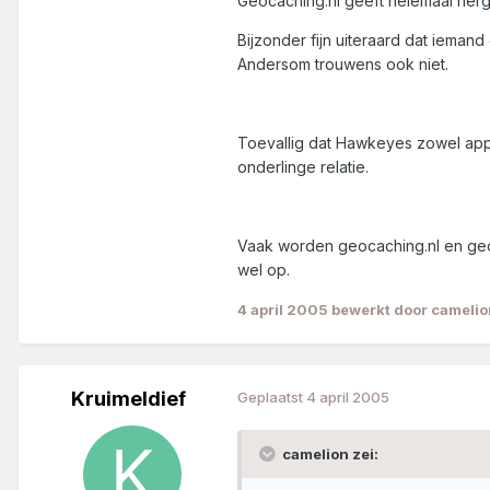
Geocaching.nl geeft helemaal ner
Bijzonder fijn uiteraard dat ieman
Andersom trouwens ook niet.
Toevallig dat Hawkeyes zowel appro
onderlinge relatie.
Vaak worden geocaching.nl en geoca
wel op.
4 april 2005
bewerkt door camelio
Kruimeldief
Geplaatst
4 april 2005
camelion zei: