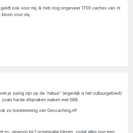
t geldt ook voor mij, ik heb nog ongeveer 1700 caches van .nl
 kloon voor mij.
et je zuinig zijn op de 'natuur' (eigenlijk is het cultuurgebied)
, zoals harde afspraken maken met SBB.
ook zo toestemming van Geocaching.nl!!
m.i. gewoon bij 1 organisatie blijven, zodat alles nog een