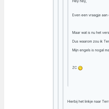
Hey hey,
Even een vraagje aan 
Maar wat is nu het ve
Dus waarom zou ik Te
Mijn engels is nogal ma
ZC
Hierbij het linkje naar Te