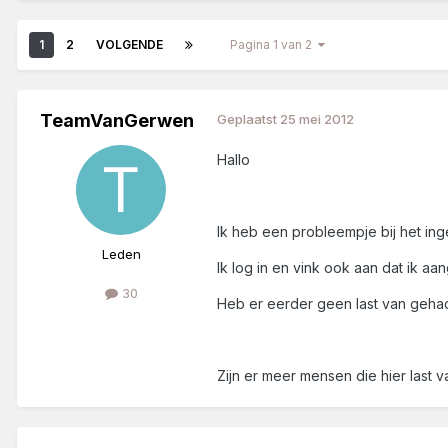
1
2
VOLGENDE
Pagina 1 van 2
TeamVanGerwen
Geplaatst
25 mei 2012
Hallo
Ik heb een probleempje bij het in
Leden
Ik log in en vink ook aan dat ik aan
30
Heb er eerder geen last van geha
Zijn er meer mensen die hier last 