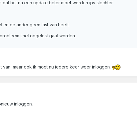
 dat het na een update beter moet worden ipv slechter.
l en de ander geen last van heeft.
probleem snel opgelost gaat worden.
st van, maar ook ik moet nu iedere keer weer inloggen.
pnieuw inloggen.