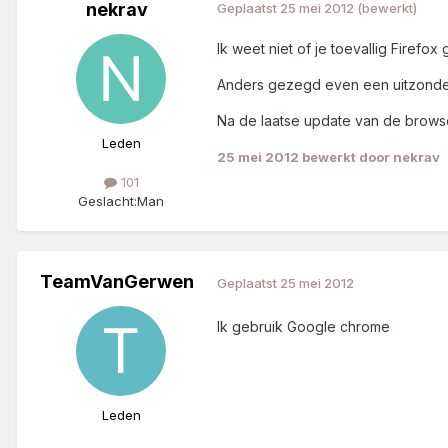
nekrav
Geplaatst
25 mei 2012
(bewerkt)
Ik weet niet of je toevallig Firefo
Anders gezegd even een uitzonde
Na de laatse update van de browse
Leden
25 mei 2012
bewerkt door nekrav
101
Geslacht:
Man
TeamVanGerwen
Geplaatst
25 mei 2012
Ik gebruik Google chrome
Leden