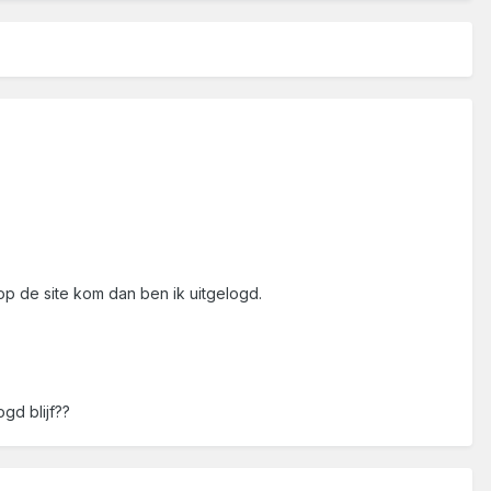
r op de site kom dan ben ik uitgelogd.
gd blijf??