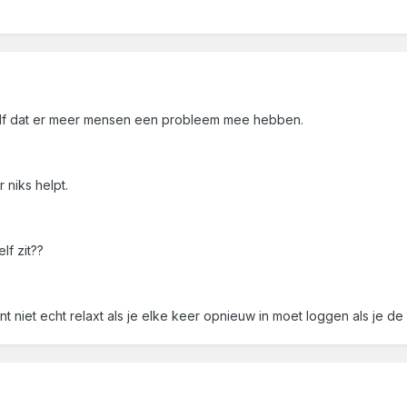
zelf dat er meer mensen een probleem mee hebben.
 niks helpt.
lf zit??
t niet echt relaxt als je elke keer opnieuw in moet loggen als je de