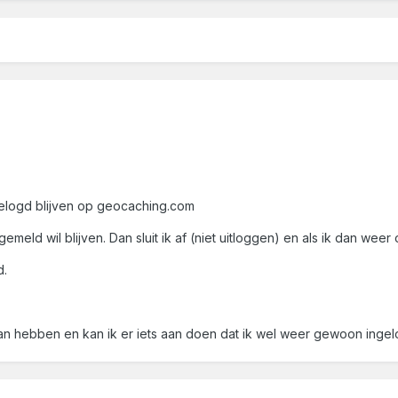
gelogd blijven op geocaching.com
gemeld wil blijven. Dan sluit ik af (niet uitloggen) en als ik dan wee
d.
van hebben en kan ik er iets aan doen dat ik wel weer gewoon ingelo