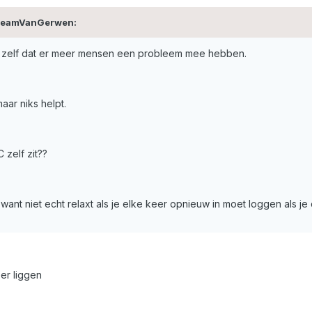
 TeamVanGerwen:
GC zelf dat er meer mensen een probleem mee hebben.
aar niks helpt.
 zelf zit??
want niet echt relaxt als je elke keer opnieuw in moet loggen als je
er liggen