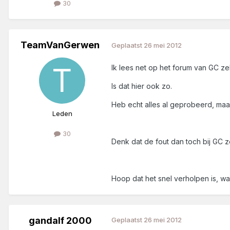
30
TeamVanGerwen
Geplaatst
26 mei 2012
Ik lees net op het forum van GC 
Is dat hier ook zo.
Heb echt alles al geprobeerd, maar
Leden
30
Denk dat de fout dan toch bij GC ze
Hoop dat het snel verholpen is, wan
gandalf 2000
Geplaatst
26 mei 2012