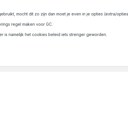
x gebruikt, mocht dit zo zijn dan moet je even in je opties (extra/o
rings regel maken voor GC.
r is namelijk het cookies beleid iets strenger geworden.