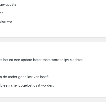
 ge-update,
en.
talen we
t het na een update beter moet worden ipv slechter.
n de ander geen last van heeft.
bleem snel opgelost gaat worden.