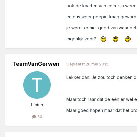
ook de kaarten van com zijn weer
en dus weer poepie traag geword
je wordt er niet goed van.waar be
eigenlijk voor?
TeamVanGerwen
Geplaatst
26 mei 2012
Lekker dan. Je zou toch denken da
Maar toch raar dat de één er wel e
Leden
Maar goed hopen maar dat het pro
30