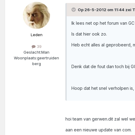
Op 26-5-2012 om 11:44 zei
Ik lees net op het forum van 
Is dat hier ook zo.
Leden
Heb echt alles al geprobeerd, m
39
Geslacht:
Man
Woonplaats:
geertruiden
berg
Denk dat de fout dan toch bij GC
Hoop dat het snel verholpen is, 
hoi team van gerwen.dit zal wel we
aan een nieuwe update van com.