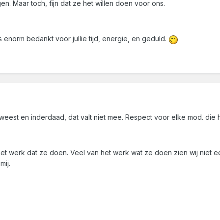
gen. Maar toch, fijn dat ze het willen doen voor ons.
enorm bedankt voor jullie tijd, energie, en geduld.
est en inderdaad, dat valt niet mee. Respect voor elke mod. die 
het werk dat ze doen. Veel van het werk wat ze doen zien wij niet 
mij.