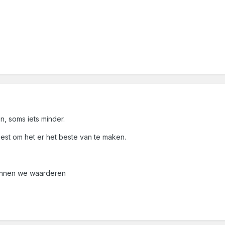
n, soms iets minder.
st om het er het beste van te maken.
 kunnen we waarderen