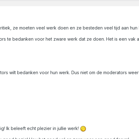
 kritiek, ze moeten veel werk doen en ze besteden veel tijd aan hun
tors te bedanken voor het zware werk dat ze doen. Het is een vak a
tors wilt bedanken voor hun werk. Dus niet om de moderators weer kr
 Ik beleeft echt plezier in jullie werk!