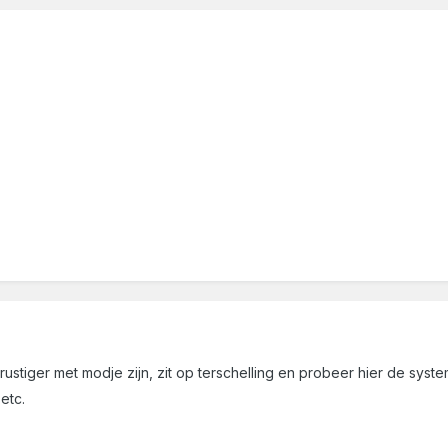
ustiger met modje zijn, zit op terschelling en probeer hier de syst
etc.