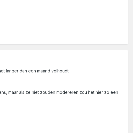
het langer dan een maand volhoudt.
eens, maar als ze niet zouden modereren zou het hier zo een