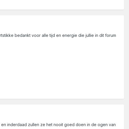
tikke bedankt voor alle tijd en energie die jullie in dit forum
n en inderdaad zullen ze het nooit goed doen in de ogen van