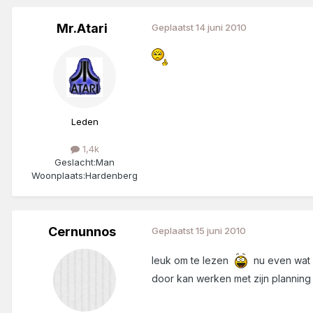
Mr.Atari
Geplaatst
14 juni 2010
Leden
1,4k
Geslacht:
Man
Woonplaats:
Hardenberg
Cernunnos
Geplaatst
15 juni 2010
leuk om te lezen
nu even wat r
door kan werken met zijn planning 