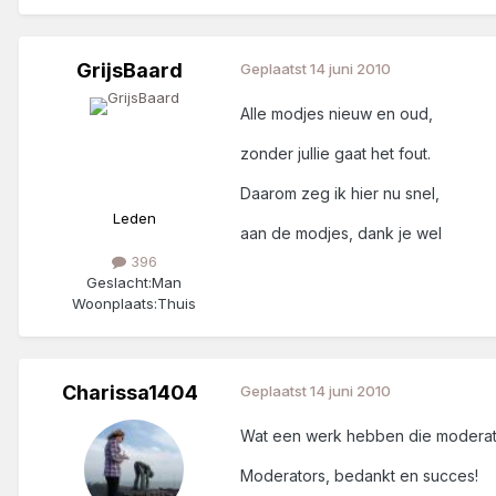
GrijsBaard
Geplaatst
14 juni 2010
Alle modjes nieuw en oud,
zonder jullie gaat het fout.
Daarom zeg ik hier nu snel,
Leden
aan de modjes, dank je wel
396
Geslacht:
Man
Woonplaats:
Thuis
Charissa1404
Geplaatst
14 juni 2010
Wat een werk hebben die moderato
Moderators, bedankt en succes!