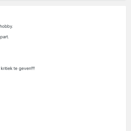
 hobby.
part.
itiek te geven!!!!