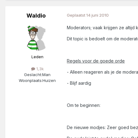
Waldio
Geplaatst
14 juni 2010
Moderators; vaak krijgen ze altijd
Dit topic is bedoelt om de modera
Leden
Regels voor de goede orde
1,3k
- Alleen reageren als je de modera
Geslacht:
Man
Woonplaats:
Huizen
- Blijf aardig
Om te beginnen:
De nieuwe modjes: Zeer goed bezig!