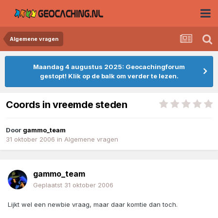
Algemene vragen
Maandag 4 augustus 2025: Geocachingforum
gestopt! Klik op de balk om verder te lezen.
Coords in vreemde steden
Door
gammo_team
31 oktober 2006
in
Algemene vragen
gammo_team
Geplaatst
31 oktober 2006
Lijkt wel een newbie vraag, maar daar komtie dan toch.