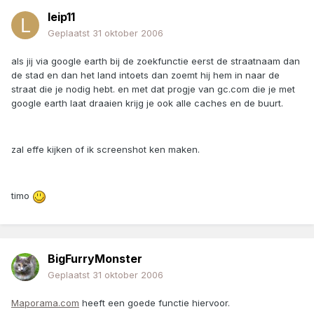
leip11
Geplaatst
31 oktober 2006
als jij via google earth bij de zoekfunctie eerst de straatnaam dan
de stad en dan het land intoets dan zoemt hij hem in naar de
straat die je nodig hebt. en met dat progje van gc.com die je met
google earth laat draaien krijg je ook alle caches en de buurt.
zal effe kijken of ik screenshot ken maken.
timo
BigFurryMonster
Geplaatst
31 oktober 2006
Maporama.com
heeft een goede functie hiervoor.