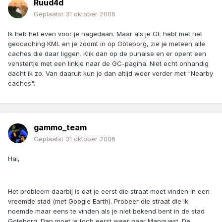
Ruud4d
Geplaatst
31 oktober 2006
Ik heb het even voor je nagedaan. Maar als je GE hebt met het
geocaching KML en je zoomt in op Göteborg, zie je meteen alle
caches die daar liggen. Klik dan op de punaise en er opent een
venstertje met een linkje naar de GC-pagina. Niet echt onhandig
dacht ik zo. Van daaruit kun je dan altijd weer verder met "Nearby
caches".
gammo_team
Geplaatst
31 oktober 2006
Hai,
Het probleem daarbij is dat je eerst die straat moet vinden in een
vreemde stad (met Google Earth). Probeer die straat die ik
noemde maar eens te vinden als je niet bekend bent in de stad
Goteborg. Dan moet je toch eerst weer naar Mapquest. De