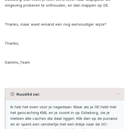
omgeving proberen te onthouden, en dan mappen op GE.
Thankx, maar weet iemand een nog eenvoudiger wijze?
Thankx,
Gammo_Team
Ruud4d zei:
Ik heb het even voor je nagedaan. Maar als je GE hebt met
het geocaching KML en je zoomt in op Göteborg, zie je
meteen alle caches die daar liggen. Klik dan op de punaise
en er opent een venstertje met een linkje naar de GC-