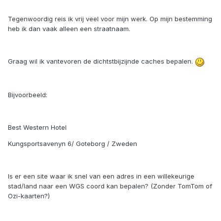
Tegenwoordig reis ik vrij veel voor mijn werk. Op mijn bestemming
heb ik dan vaak alleen een straatnaam.
Graag wil ik vantevoren de dichtstbijzijnde caches bepalen.
Bijvoorbeeld:
Best Western Hotel
Kungsportsavenyn 6/ Goteborg / Zweden
Is er een site waar ik snel van een adres in een willekeurige
stad/land naar een WGS coord kan bepalen? (Zonder TomTom of
Ozi-kaarten?)