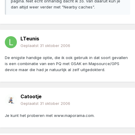
pagina. Niet echt onhandig dacht ik zo. Van daaruit kun je
dan altijd weer verder met "Nearby caches".
LTeunis
Geplaatst
31 oktober 2006
De enigste handige optie, die ik ook gebruik in dat soort gevallen
is een combinatie van een PQ met GSAK en Mapsource/GPS
device maar die had je natuurlijk al zelf uitgedokterd.
Catootje
Geplaatst
31 oktober 2006
Je kunt het proberen met www.maporama.com.