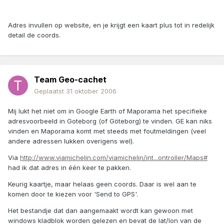
Adres invullen op website, en je krijgt een kaart plus tot in redelijk
detail de coords.
Team Geo-cachet
Geplaatst
31 oktober 2006
Mij lukt het niet om in Google Earth of Maporama het specifieke
adresvoorbeeld in Goteborg (of Göteborg) te vinden. GE kan niks
vinden en Maporama komt met steeds met foutmeldingen (veel
andere adressen lukken overigens wel).
Via
http://www.viamichelin.com/viamichelin/int...ontroller/Maps#
had ik dat adres in één keer te pakken.
Keurig kaartje, maar helaas geen coords. Daar is wel aan te
komen door te kiezen voor 'Send to GPS'.
Het bestandje dat dan aangemaakt wordt kan gewoon met
windows kladblok worden gelezen en bevat de lat/lon van de