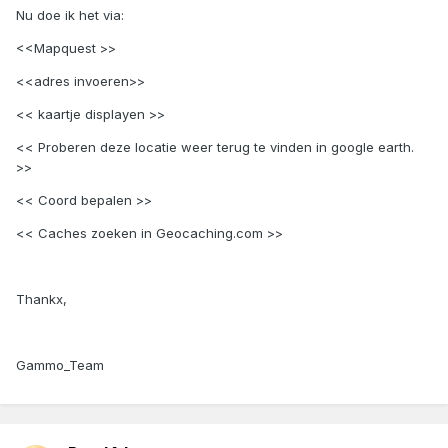
Nu doe ik het via:
<<Mapquest >>
<<adres invoeren>>
<< kaartje displayen >>
<< Proberen deze locatie weer terug te vinden in google earth.
>>
<< Coord bepalen >>
<< Caches zoeken in Geocaching.com >>
Thankx,
Gammo_Team